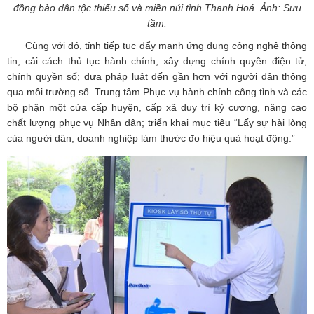
đồng bào dân tộc thiểu số và miền núi tỉnh Thanh Hoá. Ảnh: Sưu
tầm.
Cùng với đó, tỉnh tiếp tục đẩy mạnh ứng dụng công nghệ thông
tin, cải cách thủ tục hành chính, xây dựng chính quyền điện tử,
chính quyền số; đưa pháp luật đến gần hơn với người dân thông
qua môi trường số. Trung tâm Phục vụ hành chính công tỉnh và các
bộ phận một cửa cấp huyện, cấp xã duy trì kỷ cương, nâng cao
chất lượng phục vụ Nhân dân; triển khai mục tiêu “Lấy sự hài lòng
của người dân, doanh nghiệp làm thước đo hiệu quả hoạt động.”