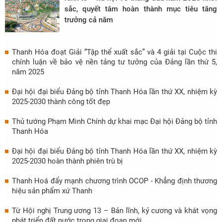
sắc, quyết tâm hoàn thành mục tiêu tăng
trưởng cả năm
Thanh Hóa đoạt Giải “Tập thể xuất sắc” và 4 giải tại Cuộc thi
chính luận về bảo vệ nền tảng tư tưởng của Đảng lần thứ 5,
năm 2025
Đại hội đại biểu Đảng bộ tỉnh Thanh Hóa lần thứ XX, nhiệm kỳ
2025-2030 thành công tốt đẹp
Thủ tướng Phạm Minh Chính dự khai mạc Đại hội Đảng bộ tỉnh
Thanh Hóa
Đại hội đại biểu Đảng bộ tỉnh Thanh Hóa lần thứ XX, nhiệm kỳ
2025-2030 hoàn thành phiên trù bị
Thanh Hoá đẩy mạnh chương trình OCOP - Khẳng định thương
hiệu sản phẩm xứ Thanh
Từ Hội nghị Trung ương 13 – Bản lĩnh, kỷ cương và khát vọng
phát triển đất nước trong giai đoạn mới