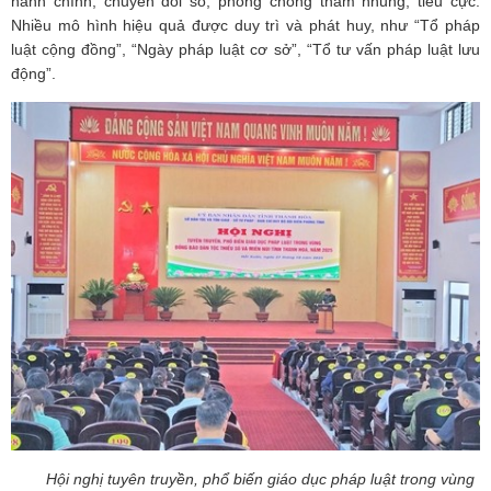
hành chính, chuyển đổi số, phòng chống tham nhũng, tiêu cực.
Nhiều mô hình hiệu quả được duy trì và phát huy, như “Tổ pháp
luật cộng đồng”, “Ngày pháp luật cơ sở”, “Tổ tư vấn pháp luật lưu
động”.
Hội nghị tuyên truyền, phổ biến giáo dục pháp luật trong vùng