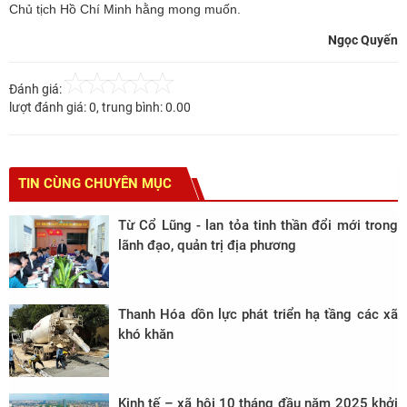
Chủ tịch Hồ Chí Minh hằng mong muốn.
Ngọc Quyến
Đánh giá:
lượt đánh giá:
0
, trung bình:
0.00
TIN CÙNG CHUYÊN MỤC
Từ Cổ Lũng - lan tỏa tinh thần đổi mới trong
lãnh đạo, quản trị địa phương
Thanh Hóa dồn lực phát triển hạ tầng các xã
khó khăn
Kinh tế – xã hội 10 tháng đầu năm 2025 khởi