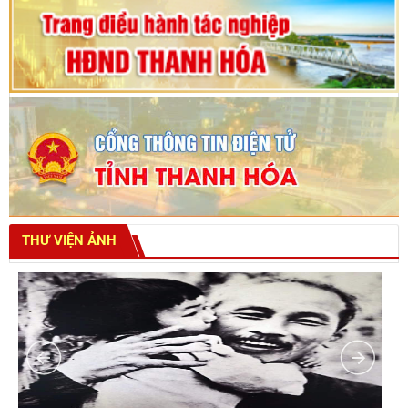
THƯ VIỆN ẢNH