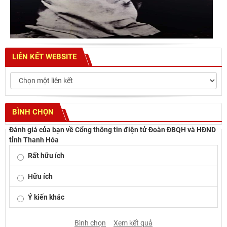
LIÊN KẾT WEBSITE
BÌNH CHỌN
Đánh giá của bạn về Cổng thông tin điện tử Đoàn ĐBQH và HĐND
tỉnh Thanh Hóa
Rất hữu ích
Hữu ích
Ý kiến khác
Bình chọn
Xem kết quả