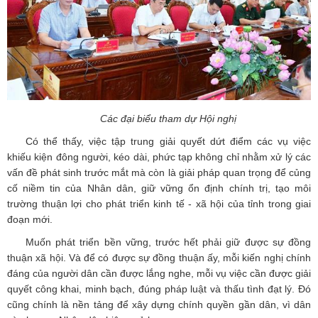
Các đại biểu tham dự Hội nghị
Có thể thấy, việc tập trung giải quyết dứt điểm các vụ việc
khiếu kiện đông người, kéo dài, phức tạp không chỉ nhằm xử lý các
vấn đề phát sinh trước mắt mà còn là giải pháp quan trọng để củng
cố niềm tin của Nhân dân, giữ vững ổn định chính trị, tạo môi
trường thuận lợi cho phát triển kinh tế - xã hội của tỉnh trong giai
đoạn mới.
Muốn phát triển bền vững, trước hết phải giữ được sự đồng
thuận xã hội. Và để có được sự đồng thuận ấy, mỗi kiến nghị chính
đáng của người dân cần được lắng nghe, mỗi vụ việc cần được giải
quyết công khai, minh bạch, đúng pháp luật và thấu tình đạt lý. Đó
cũng chính là nền tảng để xây dựng chính quyền gần dân, vì dân