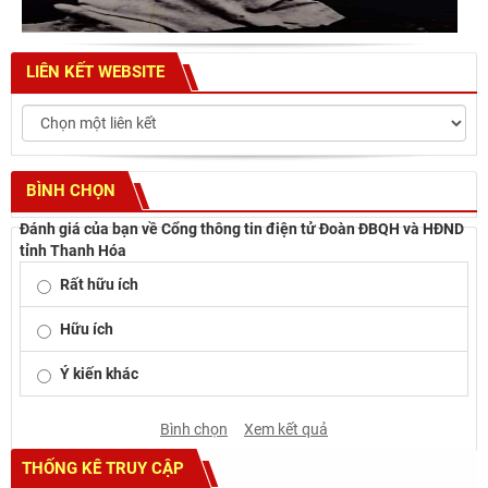
LIÊN KẾT WEBSITE
BÌNH CHỌN
Đánh giá của bạn về Cổng thông tin điện tử Đoàn ĐBQH và HĐND
tỉnh Thanh Hóa
Rất hữu ích
Hữu ích
Ý kiến khác
Bình chọn
Xem kết quả
THỐNG KÊ TRUY CẬP