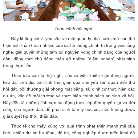
Toàn cảnh hội nghị
Đây không chỉ là yêu cầu về mặt quản lý nhà nước mà còn thể
hiện tinh thần trách nhiệm của cả hệ thống chính trị trong việc lắng
nghe, giải quyết những tâm tư, nguyện vọng chính đáng của người
dân; đồng thời chủ động tháo gỡ những “điểm nghẽn” phát sinh
trong thực tiễn.
Theo báo cáo tại hội nghị, các vụ việc khiếu kiện đông người,
kéo dài trên địa bàn tỉnh thời gian qua chủ yếu liên quan đến thu
hồi đất, bồi thường giải phóng mặt bằng, tái định cư thực hiện các
dự án, vấn đề môi trường và thực hiện chính sách an sinh xã hội.
Đây đều là những lĩnh vực tác động trực tiếp đến quyền lợi và đời
sống của người dân, dễ phát sinh tâm lý bức xúc nếu không được
giải quyết kịp thời, thấu đáo.
Thực tế cho thấy, cùng với quá trình phát triển mạnh mẽ của
tỉnh, nhiều dự án hạ tầng, đô thị, công nghiệp được triển khai đã