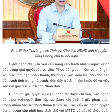
Phó Bí thư Thường trực Tỉnh ủy, Chủ tịch HĐND tỉnh Nguyễn
Hồng Phong chủ trì hội nghị.
Điểm đáng chú ý là yêu cầu nâng cao trách nhiệm người đứng
đầu trong giải quyết các vụ việc. Theo đó, giao nhiệm vụ phải gắn
với giao thời hạn hoàn thành, thường xuyên kiểm tra, đôn đốc tiến
độ, tránh tình trạng né tránh, đùn đẩy trách nhiệm hoặc để vụ việc
kéo dài gây bức xúc trong Nhân dân.
Cùng với giải quyết vụ việc, công tác tuyên truyền, vận động,
đối thoại với người dân tiếp tục được xác định là giải pháp quan
trọng nhằm tạo sự đồng thuận từ cơ sở. Các cấp ủy, chính quyền
địa phương cần phối hợp chặt chẽ với MTTQ và các tổ chức đoàn