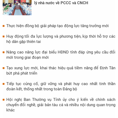
lý nhà nước về PCCC và CNCH
Thực hiện đồng bộ giải pháp tạo động lực tăng trưởng mới
Huy động tối đa lực lượng và phương tiện, kịp thời hỗ trợ các
hộ dân gặp thiên tai
Nâng cao năng lực đại biểu HĐND tỉnh đáp ứng yêu cầu đổi
mới trong giai đoạn mới
Tạo xung lực mới, khai thác hiệu quả tiềm năng để Định Tân
bứt phá phát triển
Tiếp tục củng cố, giữ vững và phát huy cao nhất tinh thần
đoàn kết, thống nhất trong toàn Đảng bộ
Hội nghị Ban Thường vụ Tỉnh ủy cho ý kiến về chính sách
chuyển đổi nghề, giải bản tàu cá và nhiều nội dung quan trọng
khác