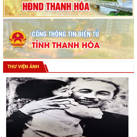
THƯ VIỆN ẢNH