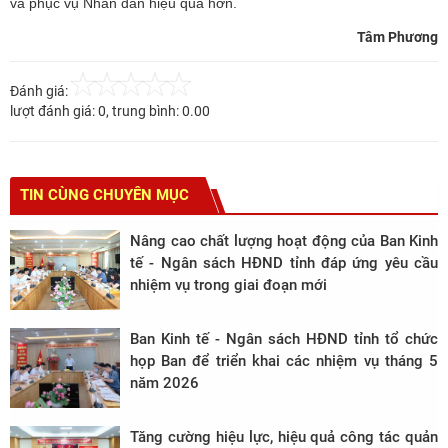
và phục vụ Nhân dân hiệu quả hơn.
Tâm Phương
Đánh giá:
lượt đánh giá:
0
, trung bình:
0.00
TIN CÙNG CHUYÊN MỤC
Nâng cao chất lượng hoạt động của Ban Kinh
tế - Ngân sách HĐND tỉnh đáp ứng yêu cầu
nhiệm vụ trong giai đoạn mới
Ban Kinh tế - Ngân sách HĐND tỉnh tổ chức
họp Ban để triển khai các nhiệm vụ tháng 5
năm 2026
Tăng cường hiệu lực, hiệu quả công tác quản