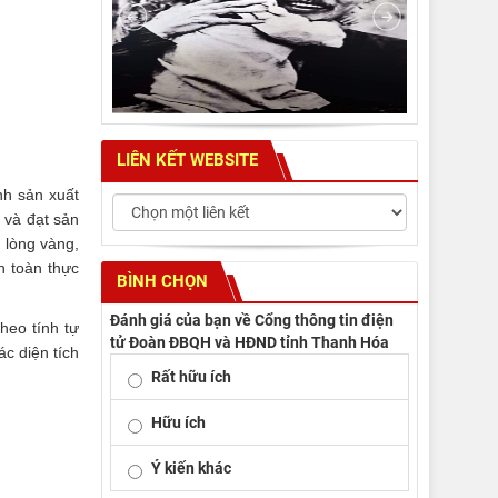
LIÊN KẾT WEBSITE
nh sản xuất
 và đạt sản
 lòng vàng,
 toàn thực
BÌNH CHỌN
Đánh giá của bạn về Cổng thông tin điện
heo tính tự
tử Đoàn ĐBQH và HĐND tỉnh Thanh Hóa
ác diện tích
Rất hữu ích
Hữu ích
Ý kiến khác