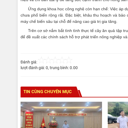
Ứng dụng khoa học công nghệ còn hạn chế: Việc áp dụng 
chưa phổ biến rộng rãi. Đặc biệt, khâu thu hoạch và bảo
máy chế biến sâu tại chỗ để nâng cao giá trị gia tăng.
Trên cơ sở nắm bắt tình tình thực tế cây ăn quả tập t
để đề xuất các chính sách hỗ trợ phát triển nông nghiệp và
Đánh giá:
lượt đánh giá:
0
, trung bình:
0.00
TIN CÙNG CHUYÊN MỤC