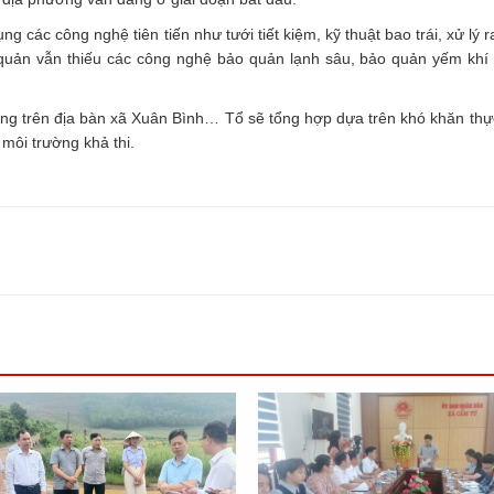
các công nghệ tiên tiến như tưới tiết kiệm, kỹ thuật bao trái, xử lý r
 quản vẫn thiếu các công nghệ bảo quản lạnh sâu, bảo quản yếm khí
rung trên địa bàn xã Xuân Bình… Tổ sẽ tổng hợp dựa trên khó khăn thực 
 môi trường khả thi.