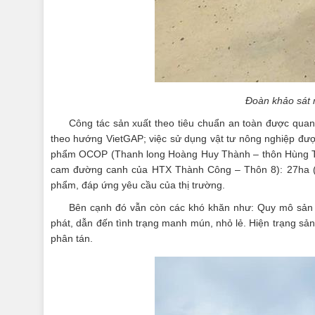
Đoàn khảo sát 
Công tác sản xuất theo tiêu chuẩn an toàn được quan
theo hướng VietGAP; việc sử dụng vật tư nông nghiệp được
phẩm OCOP (Thanh long Hoàng Huy Thành – thôn Hùng Tiến
cam đường canh của HTX Thành Công – Thôn 8): 27ha (
phẩm, đáp ứng yêu cầu của thị trường.
Bên cạnh đó vẫn còn các khó khăn như: Quy mô sản x
phát, dẫn đến tình trạng manh mún, nhỏ lẻ. Hiện trạng sản 
phân tán.