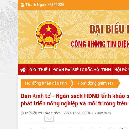
Thứ 6 Ngày 7/8/2026
GIỚI THIỆU
ĐOÀN ĐẠI BIỂU QUỐC HỘI TỈNH
HỘI ĐỒ
Hội đồng nhân dân tỉnh
Hoạt động giám sát
Ban Kinh tế - Ngân sách HĐND tỉnh khảo s
phát triển nông nghiệp và môi trường trên 
Thứ Sáu 29 Tháng Năm - 2026 16:28:00
87 lượt xem