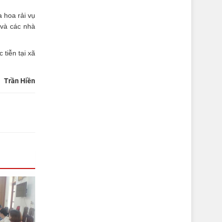
a hoa rải vụ
 và các nhà
tiễn tại xã
Trần Hiền