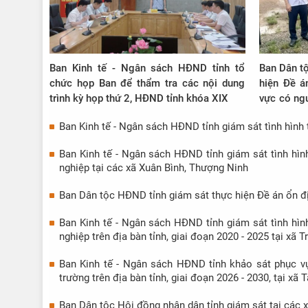
Ban Kinh tế - Ngân sách HĐND tỉnh tổ
Ban Dân tộ
chức họp Ban để thẩm tra các nội dung
hiện Đề á
trình kỳ họp thứ 2, HĐND tỉnh khóa XIX
vực có ngu
sạt lở đất
Ban Kinh tế - Ngân sách HĐND tỉnh giám sát tình hình 
tại xã Th
Ban Kinh tế - Ngân sách HĐND tỉnh giám sát tình hình
nghiệp tại các xã Xuân Bình, Thượng Ninh
Ban Dân tộc HĐND tỉnh giám sát thực hiện Đề án ổn đị
Ban Kinh tế - Ngân sách HĐND tỉnh giám sát tình hình
nghiệp trên địa bàn tỉnh, giai đoạn 2020 - 2025 tại xã 
Ban Kinh tế - Ngân sách HĐND tỉnh khảo sát phục vụ
trường trên địa bàn tỉnh, giai đoạn 2026 - 2030, tại xã
Ban Dân tộc Hội đồng nhân dân tỉnh giám sát tại các 