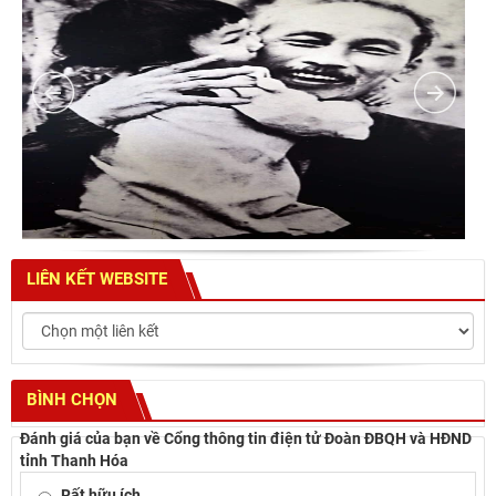
LIÊN KẾT WEBSITE
BÌNH CHỌN
Đánh giá của bạn về Cổng thông tin điện tử Đoàn ĐBQH và HĐND
tỉnh Thanh Hóa
Rất hữu ích