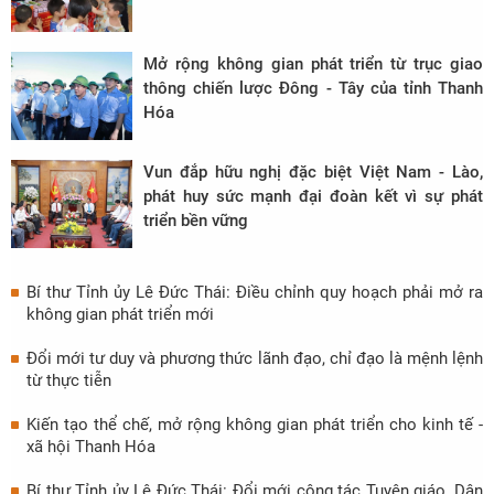
Mở rộng không gian phát triển từ trục giao
thông chiến lược Đông - Tây của tỉnh Thanh
Hóa
Vun đắp hữu nghị đặc biệt Việt Nam - Lào,
phát huy sức mạnh đại đoàn kết vì sự phát
triển bền vững
Bí thư Tỉnh ủy Lê Đức Thái: Điều chỉnh quy hoạch phải mở ra
không gian phát triển mới
Đổi mới tư duy và phương thức lãnh đạo, chỉ đạo là mệnh lệnh
từ thực tiễn
Kiến tạo thể chế, mở rộng không gian phát triển cho kinh tế -
xã hội Thanh Hóa
Bí thư Tỉnh ủy Lê Đức Thái: Đổi mới công tác Tuyên giáo, Dân