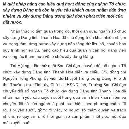
là giải pháp nâng cao hiệu quả hoạt động của ngành Tổ chức
xây dựng Đảng mà còn là yêu cầu khách quan nhằm đáp ứng
nhiệm vụ xây dựng Đảng trong giai đoạn phát triển mới của
đất nước.
Nhận thức rõ tầm quan trọng đó, thời gian qua, ngành Tổ chức
xây dựng Đảng tỉnh Thanh Hóa đã chủ động triển khai nhiều nhiệm
vụ trọng tâm, từng bước xây dựng nền tảng dữ liệu số, chuẩn hóa
quy trình nghiệp vụ, nâng cao hiệu quả quản lý cán bộ, đảng viên
và công tác tham mưu về tổ chức xây dựng Đảng.
Tại Hội nghị lần thứ nhất Ban Chỉ đạo chuyển đổi số ngành Tổ
chức xây dựng Đảng tỉnh Thanh Hóa diễn ra chiều 3/6, đồng chí
Nguyễn Hồng Phong, Ủy viên dự khuyết Trung ương Đảng, Phó Bí
thư Thường trực Tỉnh ủy, Chủ tịch HĐND tỉnh, Trưởng Ban Chỉ đạo
chuyển đổi số ngành Tổ chức xây dựng Đảng tỉnh Thanh Hóa đã
nhấn mạnh yêu cầu xuyên suốt trong quá trình triển khai nhiệm vụ
chuyển đổi số của ngành là phải thực hiện theo phương châm: “6
rõ, 1 xuyên suốt”, gồm: rõ việc, rõ người, rõ thẩm quyền và trách
nhiệm, rõ quy trình, rõ thời gian, rõ sản phẩm; một việc một đầu
mối xuyên suốt.