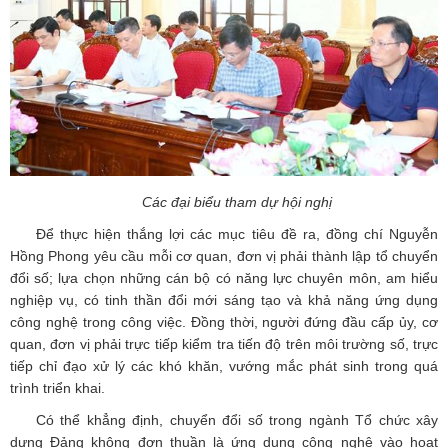
Các đại biểu tham dự hội nghị
Để thực hiện thắng lợi các mục tiêu đề ra, đồng chí Nguyễn
Hồng Phong yêu cầu mỗi cơ quan, đơn vị phải thành lập tổ chuyển
đổi số; lựa chọn những cán bộ có năng lực chuyên môn, am hiểu
nghiệp vụ, có tinh thần đổi mới sáng tạo và khả năng ứng dụng
công nghệ trong công việc. Đồng thời, người đứng đầu cấp ủy, cơ
quan, đơn vị phải trực tiếp kiểm tra tiến độ trên môi trường số, trực
tiếp chỉ đạo xử lý các khó khăn, vướng mắc phát sinh trong quá
trình triển khai.
Có thể khẳng định, chuyển đổi số trong ngành Tổ chức xây
dựng Đảng không đơn thuần là ứng dụng công nghệ vào hoạt