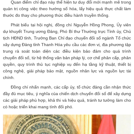
Quan điểm chỉ đạo này thể hiện tư duy đổi mới mạnh mẽ trong
quản trị công việc theo hướng số hóa, lấy hiệu quả thực chất làm
thước đo thay cho phương thức điều hành truyền thống.
Phát biểu tại hội nghị, đồng chí Nguyễn Hồng Phong, Ủy viên
dự khuyết Trung ương Đảng, Phó Bí thư Thường trực Tỉnh ủy, Chủ
tịch HĐND tỉnh, Trưởng Ban Chỉ đạo chuyển đổi số ngành Tổ chức
xây dựng Đảng tỉnh Thanh Hóa yêu cầu các đơn vị, địa phương tập
trung rà soát toàn diện các điều kiện bảo đảm cho quá trình
chuyển đổi số, từ hệ thống văn bản pháp lý, cơ chế phân cấp, phân
quyền, quy trình thủ tục nghiệp vụ đến hạ tầng kỹ thuật, thiết bị
công nghệ, giải pháp bảo mật, nguồn nhân lực và nguồn lực tài
chính.
Đồng chí nhấn mạnh, các cấp ủy, tổ chức đảng cần nhận thức
đầy đủ mục tiêu, ý nghĩa của chiến dịch chuyển đổi số để xây dựng
các giải pháp phù hợp, khả thi và hiệu quả, tránh tư tưởng làm cho
có hoặc triển khai mang tính đối phó.