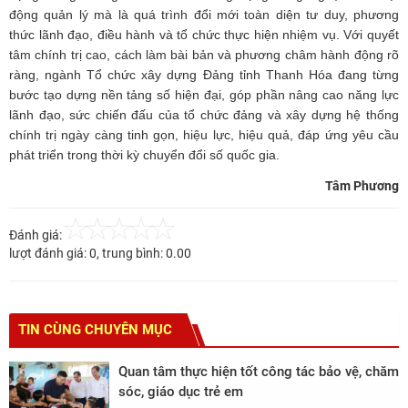
động quản lý mà là quá trình đổi mới toàn diện tư duy, phương
thức lãnh đạo, điều hành và tổ chức thực hiện nhiệm vụ. Với quyết
tâm chính trị cao, cách làm bài bản và phương châm hành động rõ
ràng, ngành Tổ chức xây dựng Đảng tỉnh Thanh Hóa đang từng
bước tạo dựng nền tảng số hiện đại, góp phần nâng cao năng lực
lãnh đạo, sức chiến đấu của tổ chức đảng và xây dựng hệ thống
chính trị ngày càng tinh gọn, hiệu lực, hiệu quả, đáp ứng yêu cầu
phát triển trong thời kỳ chuyển đổi số quốc gia.
Tâm Phương
Đánh giá:
lượt đánh giá:
0
, trung bình:
0.00
TIN CÙNG CHUYÊN MỤC
Quan tâm thực hiện tốt công tác bảo vệ, chăm
sóc, giáo dục trẻ em