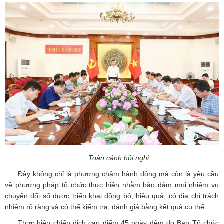
Toàn cảnh hội nghị
Đây không chỉ là phương châm hành động mà còn là yêu cầu
về phương pháp tổ chức thực hiện nhằm bảo đảm mọi nhiệm vụ
chuyển đổi số được triển khai đồng bộ, hiệu quả, có địa chỉ trách
nhiệm rõ ràng và có thể kiểm tra, đánh giá bằng kết quả cụ thể.
Thực hiện chiến dịch cao điểm 45 ngày đêm do Ban Tổ chức