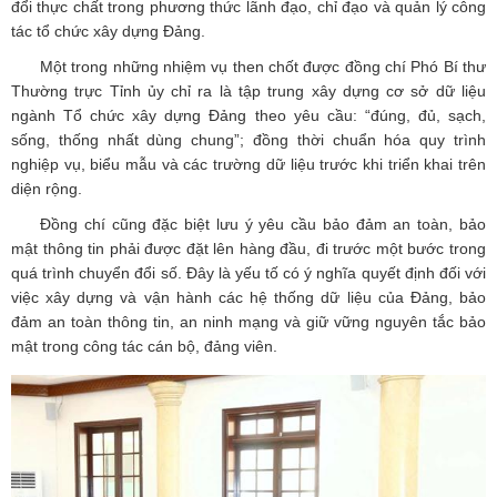
đổi thực chất trong phương thức lãnh đạo, chỉ đạo và quản lý công
tác tổ chức xây dựng Đảng.
Một trong những nhiệm vụ then chốt được đồng chí Phó Bí thư
Thường trực Tỉnh ủy chỉ ra là tập trung xây dựng cơ sở dữ liệu
ngành Tổ chức xây dựng Đảng theo yêu cầu: “đúng, đủ, sạch,
sống, thống nhất dùng chung”; đồng thời chuẩn hóa quy trình
nghiệp vụ, biểu mẫu và các trường dữ liệu trước khi triển khai trên
diện rộng.
Đồng chí cũng đặc biệt lưu ý yêu cầu bảo đảm an toàn, bảo
mật thông tin phải được đặt lên hàng đầu, đi trước một bước trong
quá trình chuyển đổi số. Đây là yếu tố có ý nghĩa quyết định đối với
việc xây dựng và vận hành các hệ thống dữ liệu của Đảng, bảo
đảm an toàn thông tin, an ninh mạng và giữ vững nguyên tắc bảo
mật trong công tác cán bộ, đảng viên.