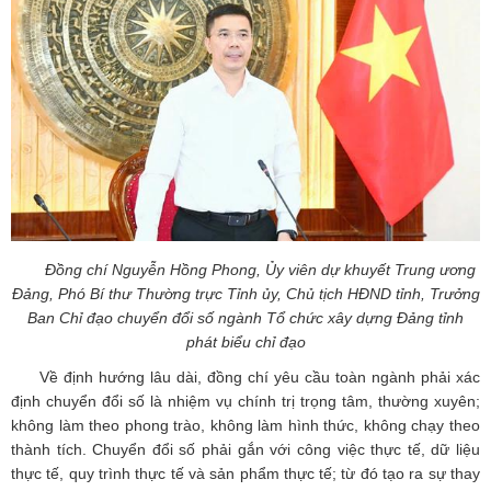
Đồng chí Nguyễn Hồng Phong, Ủy viên dự khuyết Trung ương
Đảng, Phó Bí thư Thường trực Tỉnh ủy, Chủ tịch HĐND tỉnh, Trưởng
Ban Chỉ đạo chuyển đổi số ngành Tổ chức xây dựng Đảng tỉnh
phát biểu chỉ đạo
Về định hướng lâu dài, đồng chí yêu cầu toàn ngành phải xác
định chuyển đổi số là nhiệm vụ chính trị trọng tâm, thường xuyên;
không làm theo phong trào, không làm hình thức, không chạy theo
thành tích. Chuyển đổi số phải gắn với công việc thực tế, dữ liệu
thực tế, quy trình thực tế và sản phẩm thực tế; từ đó tạo ra sự thay