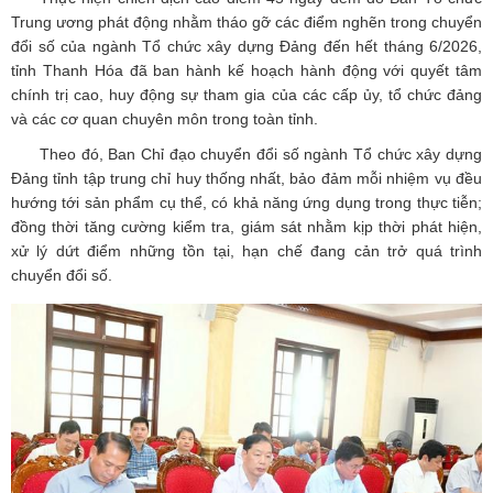
Trung ương phát động nhằm tháo gỡ các điểm nghẽn trong chuyển
đổi số của ngành Tổ chức xây dựng Đảng đến hết tháng 6/2026,
tỉnh Thanh Hóa đã ban hành kế hoạch hành động với quyết tâm
chính trị cao, huy động sự tham gia của các cấp ủy, tổ chức đảng
và các cơ quan chuyên môn trong toàn tỉnh.
Theo đó, Ban Chỉ đạo chuyển đổi số ngành Tổ chức xây dựng
Đảng tỉnh tập trung chỉ huy thống nhất, bảo đảm mỗi nhiệm vụ đều
hướng tới sản phẩm cụ thể, có khả năng ứng dụng trong thực tiễn;
đồng thời tăng cường kiểm tra, giám sát nhằm kịp thời phát hiện,
xử lý dứt điểm những tồn tại, hạn chế đang cản trở quá trình
chuyển đổi số.