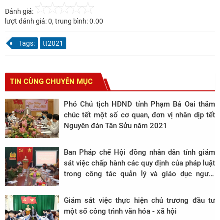
Đánh giá:
lượt đánh giá:
0
, trung bình:
0.00
Tags:
tt2021
TIN CÙNG CHUYÊN MỤC
Phó Chủ tịch HĐND tỉnh Phạm Bá Oai thăm
chúc tết một số cơ quan, đơn vị nhân dịp tết
Nguyên đán Tân Sửu năm 2021
Ban Pháp chế Hội đồng nhân dân tỉnh giám
sát việc chấp hành các quy định của pháp luật
trong công tác quản lý và giáo dục người
chấp hành án phạt tù
Giám sát việc thực hiện chủ trương đầu tư
một số công trình văn hóa - xã hội