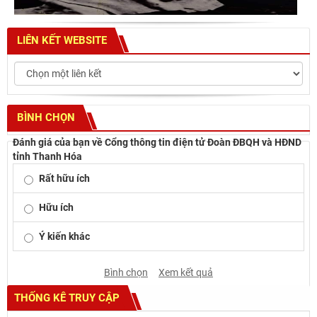
LIÊN KẾT WEBSITE
BÌNH CHỌN
Đánh giá của bạn về Cổng thông tin điện tử Đoàn ĐBQH và HĐND
tỉnh Thanh Hóa
Rất hữu ích
Hữu ích
Ý kiến khác
Bình chọn
Xem kết quả
THỐNG KÊ TRUY CẬP