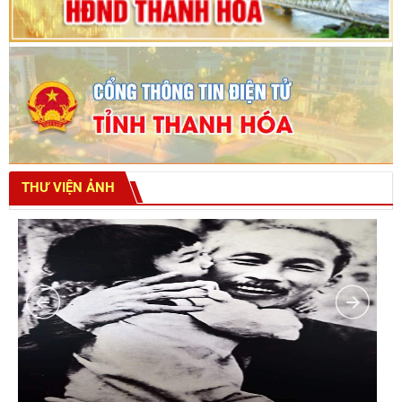
THƯ VIỆN ẢNH