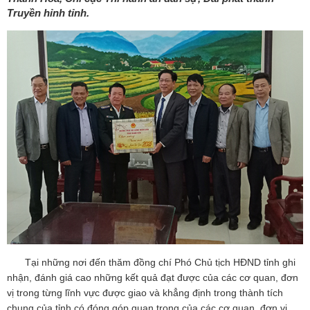
Truyền hỉnh tỉnh.
Tại những nơi đến thăm đồng chí Phó Chủ tịch HĐND tỉnh ghi
nhận, đánh giá cao những kết quả đạt được của các cơ quan, đơn
vị trong từng lĩnh vực được giao và khẳng định trong thành tích
chung của tỉnh có đóng góp quan trọng của các cơ quan, đơn vị.