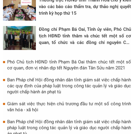
Thường trực HĐND tỉnh Thanh Hoá cho ý kiến
vào các báo cáo thẩm tra, dự thảo nghị quyết
trình kỳ họp thứ 15
Đồng chí Phạm Bá Oai, Tỉnh ủy viên, Phó Chủ
tịch HĐND tỉnh thăm và chúc tết một số cơ
quan, tổ chức và các đồng chí nguyên Chủ
tịch HĐND tỉnh qua các thời kỳ
Phó Chủ tịch HĐND tỉnh Phạm Bá Oai thăm chúc tết một số
cơ quan, đơn vị nhân dịp tết Nguyên đán Tân Sửu năm 2021
Ban Pháp chế Hội đồng nhân dân tỉnh giám sát việc chấp hành
các quy định của pháp luật trong công tác quản lý và giáo dục
người chấp hành án phạt tù
Giám sát việc thực hiện chủ trương đầu tư một số công trình
văn hóa - xã hội
Ban Pháp chế Hội đồng nhân dân tỉnh giám sát việc chấp hành
pháp luật trong công tác quản lý và giáo dục người chấp hành
án phạt tù