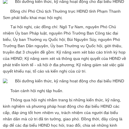
Đồng chí Phó Chủ tịch Thường trực HĐND tỉnh Phạm Thanh
Sơn phát biểu khai mạc hội nghị.
Tại hội nghị, các đồng chí: Ngô Tự Nam, nguyên Phó Chủ
nhiệm Ủy ban Pháp luật, nguyên Phó Trưởng Ban Công tác đại
biểu, Ủy ban Thường vụ Quốc hội; Bùi Nguyên Súy, nguyên Phó
Trưởng Ban Dân nguyện, Ủy ban Thường vụ Quốc hội, giới thiệu,
truyền đạt 3 chuyên đề gồm: Kỹ năng xem xét báo cáo trình kỳ họp
của HĐND; Kỹ năng xem xét và thông qua nghị quyết của HĐND về
phát triển kinh tế - xã hội ở địa phương; Kỹ năng giám sát việc giải
quyết khiếu nại, tố cáo và kiến nghị của cử tri.
Toàn cảnh hội nghị tập huấn.
Thông qua hội nghị nhằm trang bị những kiến thức, kỹ năng,
kinh nghiệm và phương pháp hoạt động cho đại biểu HĐND các
cấp, đáp ứng tốt hơn nhiệm vụ, trách nhiệm của người đại biểu
nhân dân mà cử tri đã tin tưởng, giao phó. Đồng thời, đây cũng là
dịp để các đại biểu HĐND học hỏi, trao đổi, chia sẻ những kinh