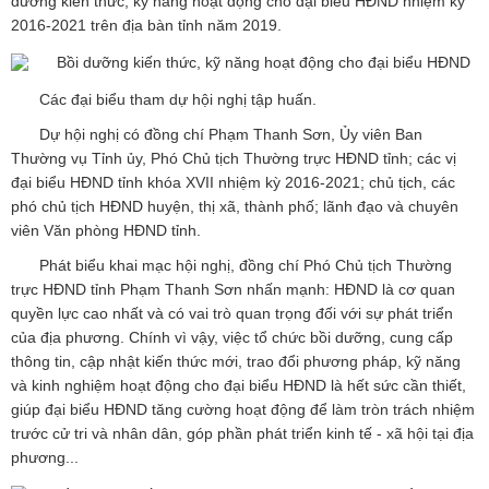
dưỡng kiến thức, kỹ năng hoạt động cho đại biểu HĐND nhiệm kỳ
2016-2021 trên địa bàn tỉnh năm 2019.
Các đại biểu tham dự hội nghị tập huấn.
Dự hội nghị có đồng chí Phạm Thanh Sơn, Ủy viên Ban
Thường vụ Tỉnh ủy, Phó Chủ tịch Thường trực HĐND tỉnh; các vị
đại biểu HĐND tỉnh khóa XVII nhiệm kỳ 2016-2021; chủ tịch, các
phó chủ tịch HĐND huyện, thị xã, thành phố; lãnh đạo và chuyên
viên Văn phòng HĐND tỉnh.
Phát biểu khai mạc hội nghị, đồng chí Phó Chủ tịch Thường
trực HĐND tỉnh Phạm Thanh Sơn nhấn mạnh: HĐND là cơ quan
quyền lực cao nhất và có vai trò quan trọng đối với sự phát triển
của địa phương. Chính vì vậy, việc tổ chức bồi dưỡng, cung cấp
thông tin, cập nhật kiến thức mới, trao đổi phương pháp, kỹ năng
và kinh nghiệm hoạt động cho đại biểu HĐND là hết sức cần thiết,
giúp đại biểu HĐND tăng cường hoạt động để làm tròn trách nhiệm
trước cử tri và nhân dân, góp phần phát triển kinh tế - xã hội tại địa
phương...