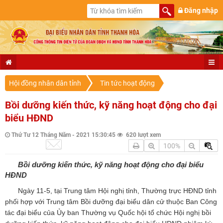
Đăng nhập
Hội đồng nhân dân tỉnh
Tin tức hoạt động
Bồi dưỡng kiến thức, kỹ năng hoạt động cho đại
biểu HĐND
Thứ Tư 12 Tháng Năm - 2021 15:30:45
620 lượt xem
100%
Bồi dưỡng kiến thức, kỹ năng hoạt động cho đại biểu
HĐND
Ngày 11-5, tại Trung tâm Hội nghị tỉnh, Thường trực HĐND tỉnh
phối hợp với Trung tâm Bồi dưỡng đại biểu dân cử thuộc Ban Công
tác đại biểu của Ủy ban Thường vụ Quốc hội tổ chức Hội nghị bồi