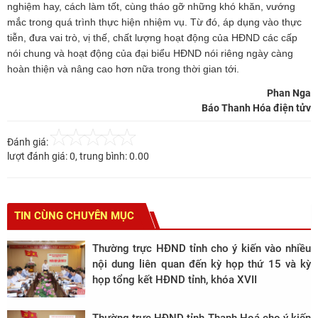
nghiệm hay, cách làm tốt, cùng tháo gỡ những khó khăn, vướng
mắc trong quá trình thực hiện nhiệm vụ. Từ đó, áp dụng vào thực
tiễn, đưa vai trò, vị thế, chất lượng hoạt động của HĐND các cấp
nói chung và hoạt động của đại biểu HĐND nói riêng ngày càng
hoàn thiện và nâng cao hơn nữa trong thời gian tới.
Phan Nga
Báo Thanh Hóa điện tửv
Đánh giá:
lượt đánh giá:
0
, trung bình:
0.00
TIN CÙNG CHUYÊN MỤC
Thường trực HĐND tỉnh cho ý kiến vào nhiều
nội dung liên quan đến kỳ họp thứ 15 và kỳ
họp tổng kết HĐND tỉnh, khóa XVII