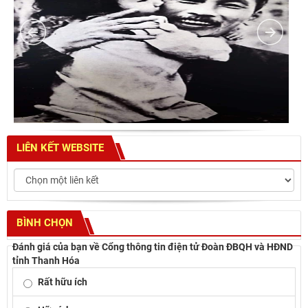
LIÊN KẾT WEBSITE
BÌNH CHỌN
Đánh giá của bạn về Cổng thông tin điện tử Đoàn ĐBQH và HĐND
tỉnh Thanh Hóa
Rất hữu ích