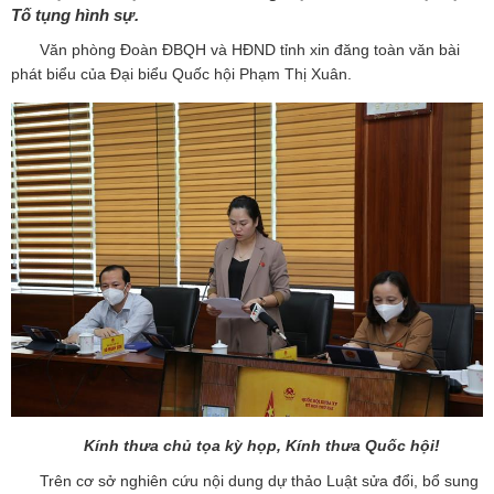
Tố tụng hình sự.
Văn phòng Đoàn ĐBQH và HĐND tỉnh xin đăng toàn văn bài
phát biểu của Đại biểu Quốc hội Phạm Thị Xuân.
Kính thưa chủ tọa kỳ họp, Kính thưa Quốc hội!
Trên cơ sở nghiên cứu nội dung dự thảo Luật sửa đổi, bổ sung