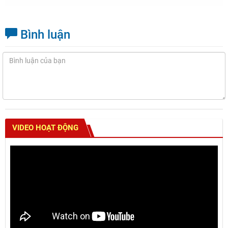
Bình luận
VIDEO HOẠT ĐỘNG