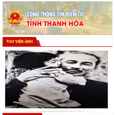
THƯ VIỆN ẢNH