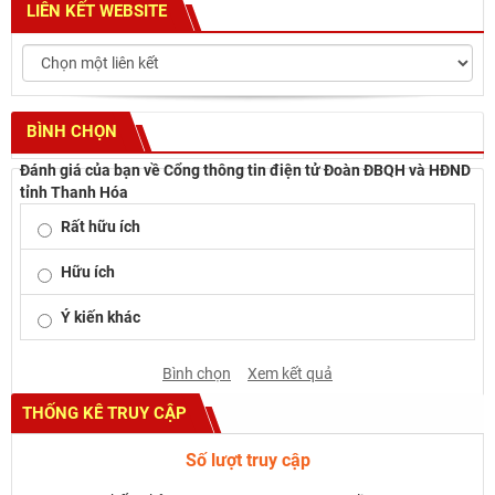
LIÊN KẾT WEBSITE
BÌNH CHỌN
Đánh giá của bạn về Cổng thông tin điện tử Đoàn ĐBQH và HĐND
tỉnh Thanh Hóa
Rất hữu ích
Hữu ích
Ý kiến khác
Bình chọn
Xem kết quả
THỐNG KÊ TRUY CẬP
Số lượt truy cập