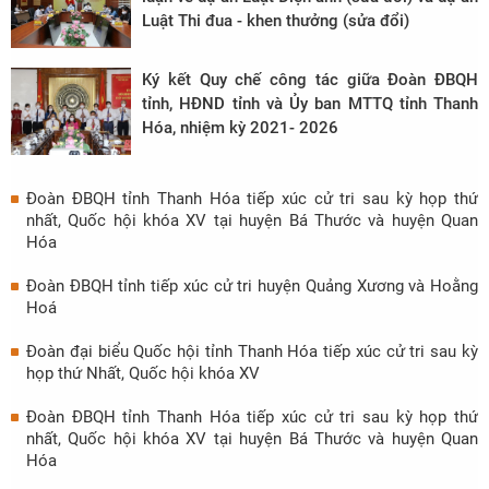
Luật Thi đua - khen thưởng (sửa đổi)
Ký kết Quy chế công tác giữa Đoàn ĐBQH
tỉnh, HĐND tỉnh và Ủy ban MTTQ tỉnh Thanh
Hóa, nhiệm kỳ 2021- 2026
Đoàn ĐBQH tỉnh Thanh Hóa tiếp xúc cử tri sau kỳ họp thứ
nhất, Quốc hội khóa XV tại huyện Bá Thước và huyện Quan
Hóa
Đoàn ĐBQH tỉnh tiếp xúc cử tri huyện Quảng Xương và Hoằng
Hoá
Đoàn đại biểu Quốc hội tỉnh Thanh Hóa tiếp xúc cử tri sau kỳ
họp thứ Nhất, Quốc hội khóa XV
Đoàn ĐBQH tỉnh Thanh Hóa tiếp xúc cử tri sau kỳ họp thứ
nhất, Quốc hội khóa XV tại huyện Bá Thước và huyện Quan
Hóa