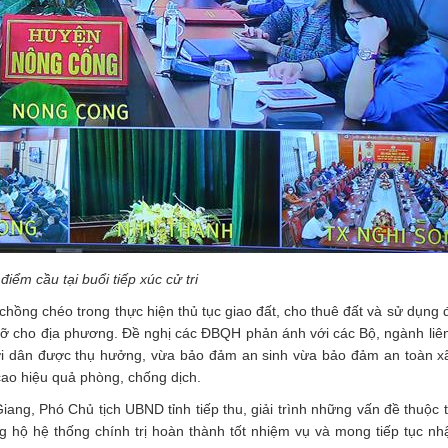
điểm cầu tại buổi tiếp xúc cử tri
hồng chéo trong thực hiện thủ tục giao đất, cho thuê đất và sử dụng 
 gỡ cho địa phương. Đề nghị các ĐBQH phản ánh với các Bộ, ngành liê
gười dân được thụ hưởng, vừa bảo đảm an sinh vừa bảo đảm an toàn xã 
ao hiệu quả phòng, chống dịch.
 Giang, Phó Chủ tịch UBND tỉnh tiếp thu, giải trình những vấn đề thuộc
ng hộ hệ thống chính trị hoàn thành tốt nhiệm vụ và mong tiếp tục n