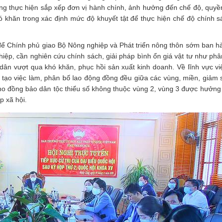
g thực hiện sắp xếp đơn vị hành chính, ảnh hưởng đến chế độ, quyền
 khăn trong xác định mức độ khuyết tật để thực hiện chế độ chính s
ể Chính phủ giao Bộ Nông nghiệp và Phát triển nông thôn sớm ban 
ghiệp, cần nghiên cứu chính sách, giải pháp bình ổn giá vật tư như phâ
dân vượt qua khó khăn, phục hồi sản xuất kinh doanh. Về lĩnh vực vi
 tạo việc làm, phân bố lao động đồng đều giữa các vùng, miền, giảm 
 cho đồng bảo dân tộc thiểu số không thuộc vùng 2, vùng 3 được hưởng
p xã hội.