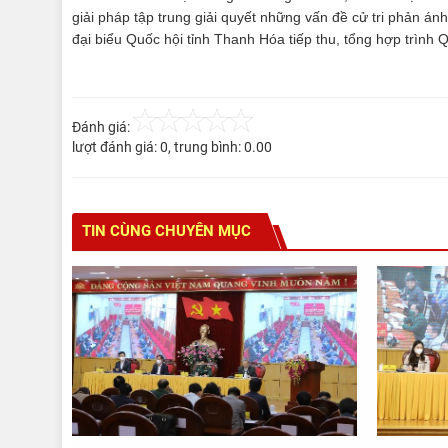
giải pháp tập trung giải quyết những vấn đề cử tri phản án
đại biểu Quốc hội tỉnh Thanh Hóa tiếp thu, tổng hợp trình 
Đánh giá:
lượt đánh giá:
0
, trung bình:
0.00
TIN CÙNG CHUYÊN MỤC