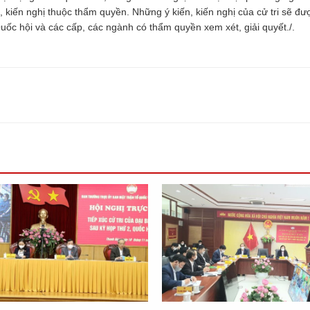
h, kiến nghị thuộc thẩm quyền. Những ý kiến, kiến nghị của cử tri sẽ đ
Quốc hội và các cấp, các ngành có thẩm quyền xem xét, giải quyết./.