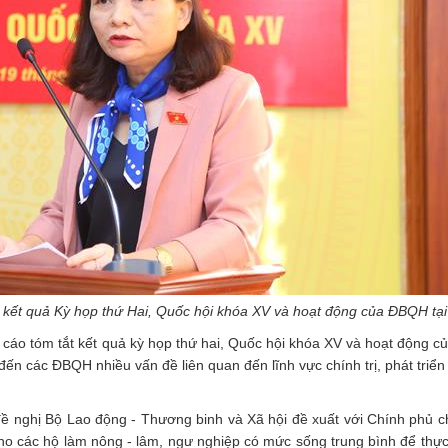
 kết quả K
ỳ họp
thứ Hai, Quốc hội khóa XV và hoạt động của ĐBQH tại
cáo tóm tắt kết quả kỳ họp thứ hai, Quốc hội khóa XV và hoạt động c
đến các ĐBQH nhiều vấn đề liên quan đến lĩnh vực chính trị, phát triển 
ề nghị Bộ Lao động - Thương binh và Xã hội đề xuất với Chính phủ c
 các hộ làm nông - lâm, ngư nghiệp có mức sống trung bình để thực