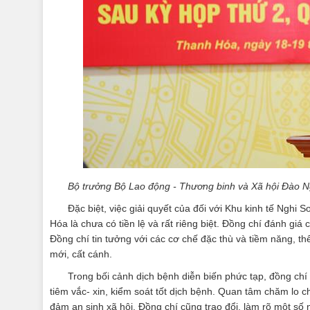
Bộ trưởng Bộ Lao động
-
Thương binh và Xã hội Đào 
Đặc biệt, việc giải quyết của đối với Khu kinh tế Nghi
Hóa là chưa có tiền lệ và rất riêng biệt. Đồng chí đánh gi
Đồng chí tin tưởng với các cơ chế đặc thù và tiềm năng, t
mới, cất cánh.
Trong bối cảnh dịch bệnh diễn biến phức tạp, đồng chí
tiêm vắc- xin, kiểm soát tốt dịch bệnh. Quan tâm chăm lo c
đảm an sinh xã hội. Đồng chí cũng trao đổi, làm rõ một số