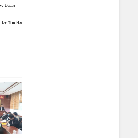
ược Đoàn
Lê Thu Hà