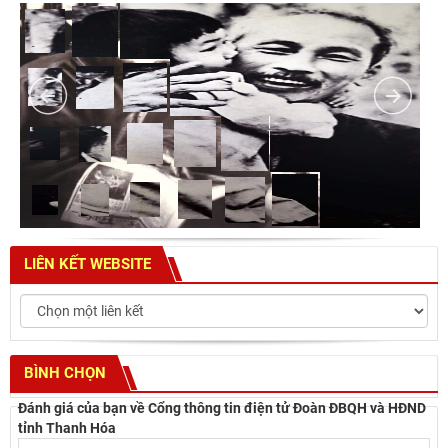
LIÊN KẾT WEBSITE
BÌNH CHỌN
Đánh giá của bạn về Cổng thông tin điện tử Đoàn ĐBQH và HĐND
tỉnh Thanh Hóa