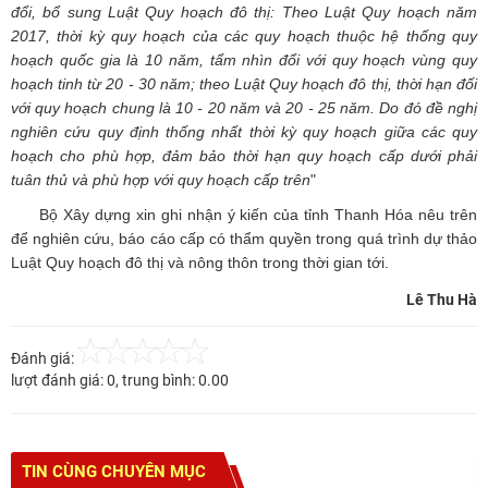
đổi, bổ sung Luật Quy hoạch đô thị: Theo Luật Quy hoạch năm
2017, thời kỳ quy hoạch của các quy hoạch thuộc hệ thống quy
hoạch quốc gia là 10 năm, tẩm nhìn đổi với quy hoạch vùng quy
hoạch tinh từ 20 - 30 năm; theo Luật Quy hoạch đô thị, thời hạn đối
với quy hoạch chung là 10 - 20 năm và 20 - 25 năm. Do đó đề nghị
nghiên cứu quy định thống nhất thời kỳ quy hoạch giữa các quy
hoạch cho phù hợp, đảm bảo thời hạn quy hoạch cấp dưới phải
tuân thủ và phù hợp với quy hoạch cấp trên
"
Bộ Xây dựng xin ghi nhận ý kiến của tỉnh Thanh Hóa nêu trên
để nghiên cứu, báo cáo cấp có thẩm quyền trong quá trình dự thảo
Luật Quy hoạch đô thị và nông thôn trong thời gian tới.
Lê Thu Hà
Đánh giá:
lượt đánh giá:
0
, trung bình:
0.00
TIN CÙNG CHUYÊN MỤC