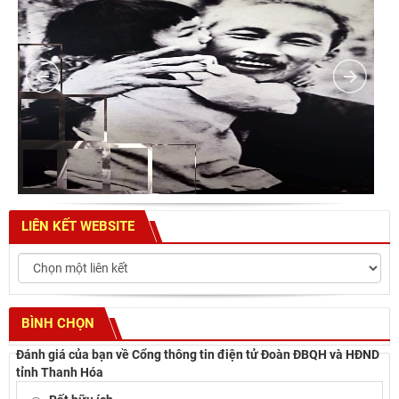
LIÊN KẾT WEBSITE
BÌNH CHỌN
Đánh giá của bạn về Cổng thông tin điện tử Đoàn ĐBQH và HĐND
tỉnh Thanh Hóa