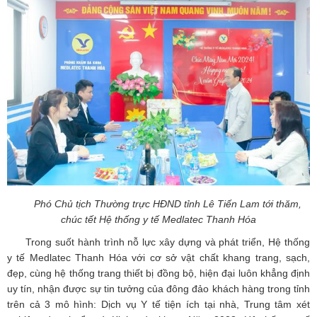
Phó Chủ tịch Thường trực HĐND tỉnh Lê Tiến Lam tới thăm,
chúc tết Hệ thống y tế Medlatec Thanh Hóa
Trong suốt hành trình nỗ lực xây dựng và phát triển, Hệ thống
y tế Medlatec Thanh Hóa với cơ sở vật chất khang trang, sạch,
đẹp, cùng hệ thống trang thiết bị đồng bộ, hiện đại luôn khẳng định
uy tín, nhận được sự tin tưởng của đông đảo khách hàng trong tỉnh
trên cả 3 mô hình: Dịch vụ Y tế tiện ích tại nhà, Trung tâm xét