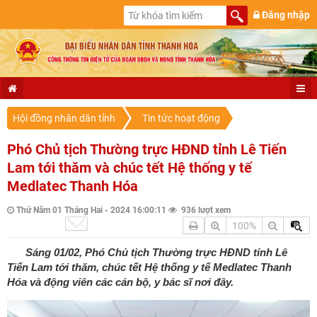
Đăng nhập
Hội đồng nhân dân tỉnh
Tin tức hoạt động
Phó Chủ tịch Thường trực HĐND tỉnh Lê Tiến
Lam tới thăm và chúc tết Hệ thống y tế
Medlatec Thanh Hóa
Thứ Năm 01 Tháng Hai - 2024 16:00:11
936 lượt xem
100%
Sáng 01/02, Phó Chủ tịch Thường trực HĐND tỉnh Lê
Tiến Lam tới thăm, chúc tết Hệ thống y tế Medlatec Thanh
Hóa và động viên các cán bộ, y bác sĩ nơi đây.