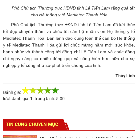
Phó Chủ tịch Thường trực HĐND tỉnh Lê Tiến Lam tăng quà tết
cho Hệ thống y tế Medlatec Thanh Hóa
Phó Chủ tịch Thường trực HĐND tỉnh Lê Tiến Lam đã kết thúc
tốt đẹp chuyến thăm và chúc tết cán bộ nhân viên Hệ thống y tế
Medlatec Thanh Hóa. Ban lãnh đạo cùng toàn thể cán bộ Hệ thống
y tế Medlatec Thanh Hóa gửi lời chúc mừng năm mới, sức khỏe,
hạnh phúc và thành công tới đồng chí Lê Tiến Lam và chúc đồng
chí ngày càng có nhiều đóng góp và cống hiến hơn nữa cho sự
nghiệp y tế cũng như sự phát triển chung của tỉnh.
Thùy Linh
Đánh giá:
lượt đánh giá:
1
, trung bình:
5.00
TIN CÙNG CHUYÊN MỤC