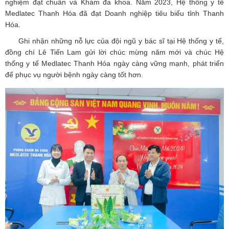
nghiệm đạt chuẩn và Khám đa khoa. Năm 2023, Hệ thống y tế
Medlatec Thanh Hóa đã đạt Doanh nghiệp tiêu biểu tỉnh Thanh
Hóa.
Ghi nhận những nỗ lực của đội ngũ y bác sĩ tại Hệ thống y tế,
đồng chí Lê Tiến Lam gửi lời chúc mừng năm mới và chúc Hệ
thống y tế Medlatec Thanh Hóa ngày càng vững mạnh, phát triển
để phục vụ người bệnh ngày càng tốt hơn.