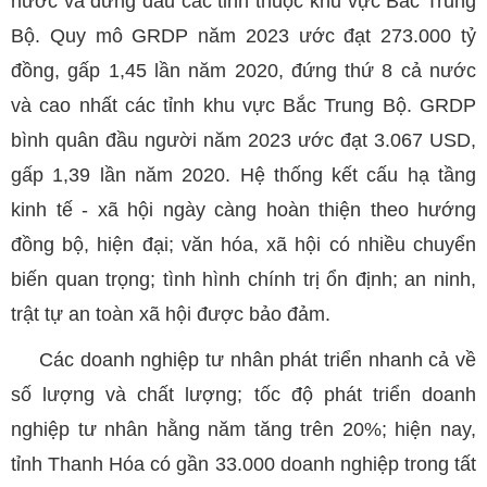
nước và đứng đầu các tỉnh thuộc khu vực Bắc Trung
Bộ. Quy mô GRDP năm 2023 ước đạt 273.000 tỷ
đồng, gấp 1,45 lần năm 2020, đứng thứ 8 cả nước
và cao nhất các tỉnh khu vực Bắc Trung Bộ. GRDP
bình quân đầu người năm 2023 ước đạt 3.067 USD,
gấp 1,39 lần năm 2020. Hệ thống kết cấu hạ tầng
kinh tế - xã hội ngày càng hoàn thiện theo hướng
đồng bộ, hiện đại; văn hóa, xã hội có nhiều chuyển
biến quan trọng; tình hình chính trị ổn định; an ninh,
trật tự an toàn xã hội được bảo đảm.
Các doanh nghiệp tư nhân phát triển nhanh cả về
số lượng và chất lượng; tốc độ phát triển doanh
nghiệp tư nhân hằng năm tăng trên 20%; hiện nay,
tỉnh Thanh Hóa có gần 33.000 doanh nghiệp trong tất