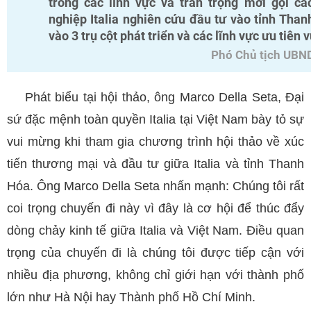
trong các lĩnh vực và trân trọng mời gọi c
nghiệp Italia nghiên cứu đầu tư vào tỉnh Than
vào 3 trụ cột phát triển và các lĩnh vực ưu tiên 
Phó Chủ tịch UBND
Phát biểu tại hội thảo, ông Marco Della Seta, Đại
sứ đặc mệnh toàn quyền Italia tại Việt Nam bày tỏ sự
vui mừng khi tham gia chương trình hội thảo về xúc
tiến thương mại và đầu tư giữa Italia và tỉnh Thanh
Hóa. Ông Marco Della Seta nhấn mạnh: Chúng tôi rất
coi trọng chuyến đi này vì đây là cơ hội để thúc đẩy
dòng chảy kinh tế giữa Italia và Việt Nam. Điều quan
trọng của chuyến đi là chúng tôi được tiếp cận với
nhiều địa phương, không chỉ giới hạn với thành phố
lớn như Hà Nội hay Thành phố Hồ Chí Minh.