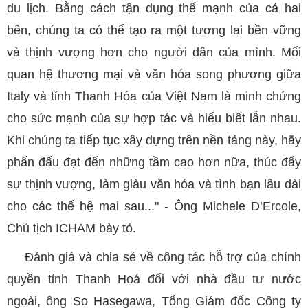
du lịch. Bằng cách tận dụng thế mạnh của cả hai
bên, chúng ta có thể tạo ra một tương lai bền vững
và thịnh vượng hơn cho người dân của mình. Mối
quan hệ thương mại và văn hóa song phương giữa
Italy và tỉnh Thanh Hóa của Việt Nam là minh chứng
cho sức mạnh của sự hợp tác và hiểu biết lẫn nhau.
Khi chúng ta tiếp tục xây dựng trên nền tảng này, hãy
phấn đấu đạt đến những tầm cao hơn nữa, thúc đẩy
sự thịnh vượng, làm giàu văn hóa và tình bạn lâu dài
cho các thế hệ mai sau..." - Ông Michele D’Ercole,
Chủ tịch ICHAM bày tỏ.
Đánh giá và chia sẻ về công tác hỗ trợ của chính
quyền tỉnh Thanh Hoá đối với nhà đầu tư nước
ngoài, ông So Hasegawa, Tổng Giám đốc Công ty