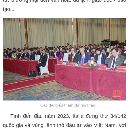
tư, thương mại đến văn hóa, du lịch, giáo dục - đào
tạo...
Các đại biểu tham dự hội thảo.
Tính đến đầu năm 2023, Italia đứng thứ 34/142
quốc gia và vùng lãnh thổ đầu tư vào Việt Nam, với