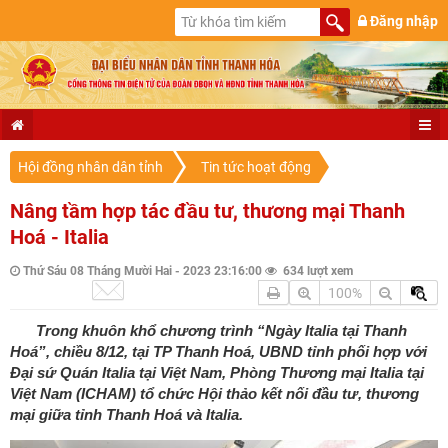
Đăng nhập
Hội đồng nhân dân tỉnh
Tin tức hoạt động
Nâng tầm hợp tác đầu tư, thương mại Thanh
Hoá - Italia
Thứ Sáu 08 Tháng Mười Hai - 2023 23:16:00
634 lượt xem
100%
Trong khuôn khổ chương trình “Ngày Italia tại Thanh
Hoá”, chiều 8/12, tại TP Thanh Hoá, UBND tỉnh phối hợp với
Đại sứ Quán Italia tại Việt Nam, Phòng Thương mại Italia tại
Việt Nam (ICHAM) tổ chức Hội thảo kết nối đầu tư, thương
mại giữa tỉnh Thanh Hoá và Italia.