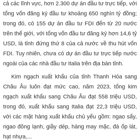
cả các lĩnh vực, hơn 2.300 dự án đầu tư trực tiếp, với
tổng vốn đăng ký đầu tư khoảng 650 nghìn tỷ đồng;
trong đó, có 155 dự án đầu tư FDI đến từ 20 nước
trên thế giới, với tổng vốn đầu tư đăng ký hơn 14,6 tỷ
USD, là tỉnh đứng thứ 8 của cả nước về thu hút vốn
FDI. Tuy nhiên, chưa có dự án đầu tư trực tiếp nước
ngoài của các nhà đầu tư Italia trên địa bàn tỉnh.
Kim ngạch xuất khẩu của tỉnh Thanh Hóa sang
Châu Âu luôn đạt mức cao, năm 2023, tổng kim
ngạch xuất khẩu sang Châu Âu đạt 558 triệu USD,
trong đó, xuất khẩu sang Italia đạt 22,3 triệu USD,
với các mặt hàng xuất khẩu chủ yếu gồm: ngao sấy,
ngao đông lạnh, giầy dép, hàng may mặc, đá ốp lát,
hạt nhựa,...