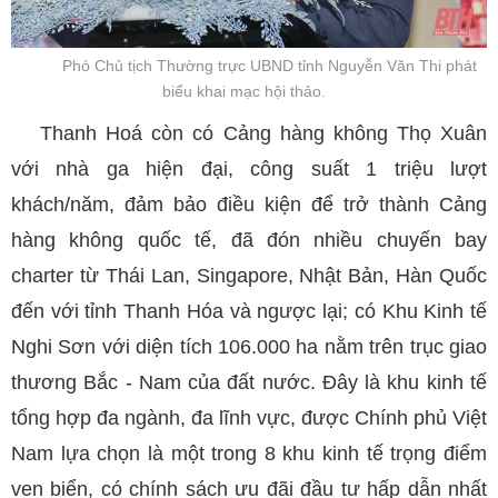
Phó Chủ tịch Thường trực UBND tỉnh Nguyễn Văn Thi phát
biểu khai mạc hội thảo.
Thanh Hoá còn có Cảng hàng không Thọ Xuân
với nhà ga hiện đại, công suất 1 triệu lượt
khách/năm, đảm bảo điều kiện để trở thành Cảng
hàng không quốc tế, đã đón nhiều chuyến bay
charter từ Thái Lan, Singapore, Nhật Bản, Hàn Quốc
đến với tỉnh Thanh Hóa và ngược lại; có Khu Kinh tế
Nghi Sơn với diện tích 106.000 ha nằm trên trục giao
thương Bắc - Nam của đất nước. Đây là khu kinh tế
tổng hợp đa ngành, đa lĩnh vực, được Chính phủ Việt
Nam lựa chọn là một trong 8 khu kinh tế trọng điểm
ven biển, có chính sách ưu đãi đầu tư hấp dẫn nhất