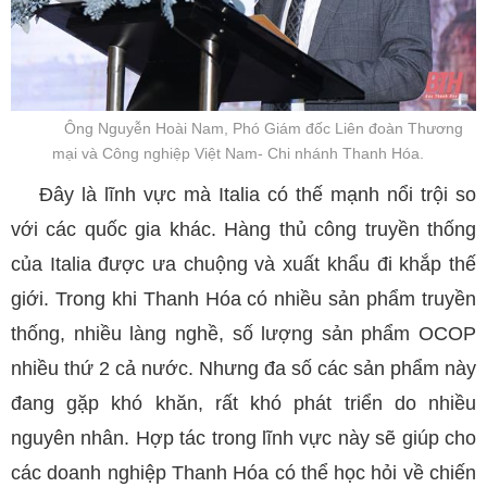
Ông Nguyễn Hoài Nam, Phó Giám đốc Liên đoàn Thương
mại và Công nghiệp Việt Nam- Chi nhánh Thanh Hóa.
Đây là lĩnh vực mà Italia có thế mạnh nổi trội so
với các quốc gia khác. Hàng thủ công truyền thống
của Italia được ưa chuộng và xuất khẩu đi khắp thế
giới. Trong khi Thanh Hóa có nhiều sản phẩm truyền
thống, nhiều làng nghề, số lượng sản phẩm OCOP
nhiều thứ 2 cả nước. Nhưng đa số các sản phẩm này
đang gặp khó khăn, rất khó phát triển do nhiều
nguyên nhân. Hợp tác trong lĩnh vực này sẽ giúp cho
các doanh nghiệp Thanh Hóa có thể học hỏi về chiến