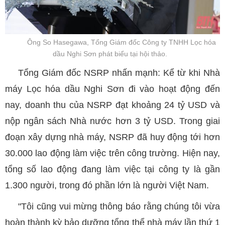
Ông So Hasegawa, Tổng Giám đốc Công ty TNHH Lọc hóa
dầu Nghi Sơn phát biểu tại hội thảo.
Tổng Giám đốc NSRP nhấn mạnh: Kể từ khi Nhà
máy Lọc hóa dầu Nghi Sơn đi vào hoạt động đến
nay, doanh thu của NSRP đạt khoảng 24 tỷ USD và
nộp ngân sách Nhà nước hơn 3 tỷ USD. Trong giai
đoạn xây dựng nhà máy, NSRP đã huy động tới hơn
30.000 lao động làm việc trên công trường. Hiện nay,
tổng số lao động đang làm việc tại công ty là gần
1.300 người, trong đó phần lớn là người Việt Nam.
"Tôi cũng vui mừng thông báo rằng chúng tôi vừa
hoàn thành kỳ bảo dưỡng tổng thể nhà máy lần thứ 1