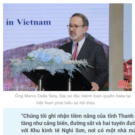
Ông Marco Della Seta, Đại sứ đặc mệnh toàn quyền Italia tại
Việt Nam phát biểu tại hội thảo.
“Chúng tôi ghi nhận tiềm năng của tỉnh Thanh 
tầng như
cảng biển, đường sắt và hai tuyến đư
với Khu kinh tế Nghi Sơn, nơi có một nhà m