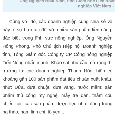
Ông Nguyễn Hoài Nam, Phó Giám đốc Liên đoà
nghiệp Việt Nam -
Cùng với đó, các doanh nghiệp cũng chia sẻ và
bày tỏ sự hợp tác đối với nhiều sản phẩm tiền năng,
đặc biệt trong lĩnh vực nông nghiệp. Ông Nguyễn
Hồng Phong, Phó Chủ tịch Hiệp hội Doanh nghiệp
tỉnh, Tổng Giám đốc Công ty CP Công nông nghiệp
Tiến Nông nhấn mạnh: Khảo sát nhu cầu mở rộng thị
trường từ các doanh nghiệp Thanh Hóa, hiện có
khoảng gần 100 sản phẩm đạt tiêu chuẩn xuất khẩu,
như: Dứa, dưa chuột, dưa vàng, nước mắm; sản
phẩm thủ công mỹ nghệ, mây tre đan, thảm cói,
chiếu cói; các sản phẩm dược liệu như: đông trùng
hạ thảo, nấm linh chi, tổ yến...