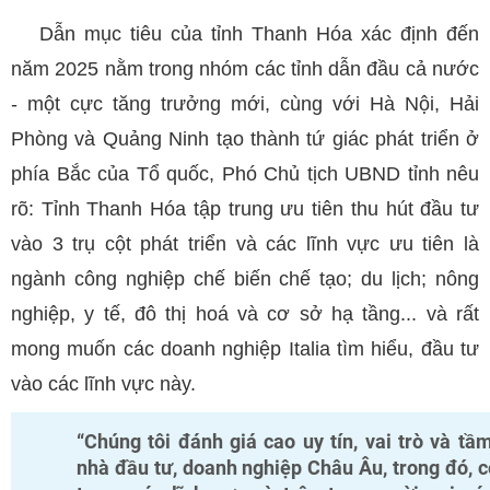
Dẫn mục tiêu của tỉnh Thanh Hóa xác định đến
năm 2025 nằm trong nhóm các tỉnh dẫn đầu cả nước
- một cực tăng trưởng mới, cùng với Hà Nội, Hải
Phòng và Quảng Ninh tạo thành tứ giác phát triển ở
phía Bắc của Tổ quốc, Phó Chủ tịch UBND tỉnh nêu
rõ: Tỉnh Thanh Hóa tập trung ưu tiên thu hút đầu tư
vào 3 trụ cột phát triển và các lĩnh vực ưu tiên là
ngành công nghiệp chế biến chế tạo; du lịch; nông
nghiệp, y tế, đô thị hoá và cơ sở hạ tầng... và rất
mong muốn các doanh nghiệp Italia tìm hiểu, đầu tư
vào các lĩnh vực này.
“Chúng tôi đánh giá cao uy tín, vai trò và tầ
nhà đầu tư, doanh nghiệp Châu Âu, trong đó, c