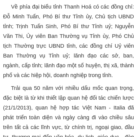
Về phía đại biểu tỉnh Thanh Hoá có các đồng chí:
Đỗ Minh Tuấn, Phó Bí thư Tỉnh ủy, Chủ tịch UBND
tỉnh; Trịnh Tuấn Sinh, Phó Bí thư Tỉnh uỷ; Nguyễn
Văn Thi, Ủy viên Ban Thường vụ Tỉnh ủy, Phó Chủ
tịch Thường trực UBND tỉnh, các đồng chí Uỷ viên
Ban Thường vụ Tỉnh uỷ; lãnh đạo các sở, ban,
ngành, cấp tỉnh; lãnh đạo một số huyện, thị xã, thành
phố và các hiệp hội, doanh nghiệp trong tỉnh.
Trải qua 50 năm với nhiều dấu mốc quan trọng,
đặc biệt là từ khi thiết lập quan hệ đối tác chiến lược
(21/1/2013), quan hệ hợp tác Việt Nam - Italia đã
phát triển toàn diện và ngày càng đi vào chiều sâu
trên tất cả các lĩnh vực, từ chính trị, ngoại giao, đầu