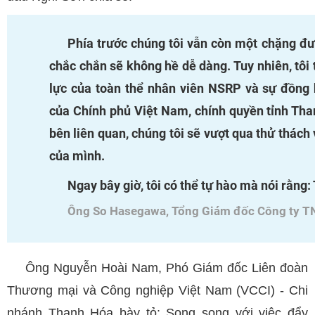
Phía trước chúng tôi vẫn còn một chặng đư
chắc chắn sẽ không hề dễ dàng. Tuy nhiên, tôi t
lực của toàn thể nhân viên NSRP và sự đồng h
của Chính phủ Việt Nam, chính quyền tỉnh Th
bên liên quan, chúng tôi sẽ vượt qua thử thách
của mình.
Ngay bây giờ, tôi có thể tự hào mà nói rằng:
Ông So Hasegawa, Tổng Giám đốc Công ty T
Ông Nguyễn Hoài Nam, Phó Giám đốc Liên đoàn
Thương mại và Công nghiệp Việt Nam (VCCI) - Chi
nhánh Thanh Hóa bày tỏ: Song song với việc đẩy