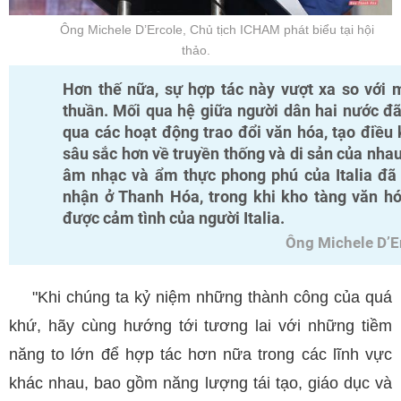
Ông Michele D’Ercole, Chủ tịch ICHAM phát biểu tại hội
thảo.
Hơn thế nữa, sự hợp tác này vượt xa so với 
thuần. Mối qua hệ giữa người dân hai nước đ
qua các hoạt động trao đổi văn hóa, tạo điều 
sâu sắc hơn về truyền thống và di sản của nhau.
âm nhạc và ẩm thực phong phú của Italia đã
nhận ở Thanh Hóa, trong khi kho tàng văn h
được cảm tình của người Italia.
Ông Michele D’E
"Khi chúng ta kỷ niệm những thành công của quá
khứ, hãy cùng hướng tới tương lai với những tiềm
năng to lớn để hợp tác hơn nữa trong các lĩnh vực
khác nhau, bao gồm năng lượng tái tạo, giáo dục và