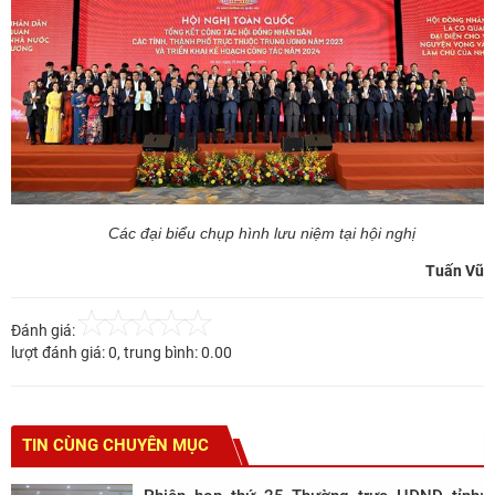
Các đại biểu chụp hình lưu niệm tại hội nghị
Tuấn Vũ
Đánh giá:
lượt đánh giá:
0
, trung bình:
0.00
TIN CÙNG CHUYÊN MỤC