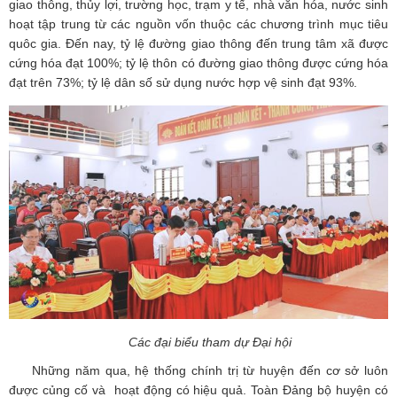
giao thông, thủy lợi, trường học, trạm y tế, nhà văn hóa, nước sinh
hoạt tập trung từ các nguồn vốn thuộc các chương trình mục tiêu
quôc gia. Đến nay, tỷ lệ đường giao thông đến trung tâm xã được
cứng hóa đạt 100%; tỷ lệ thôn có đường giao thông được cứng hóa
đạt trên 73%; tỷ lệ dân số sử dụng nước hợp vệ sinh đạt 93%.
Các đại biểu tham dự Đại hội
Những năm qua, hệ thống chính trị từ huyện đến cơ sở luôn
được củng cố và hoạt động có hiệu quả. Toàn Đảng bộ huyện có