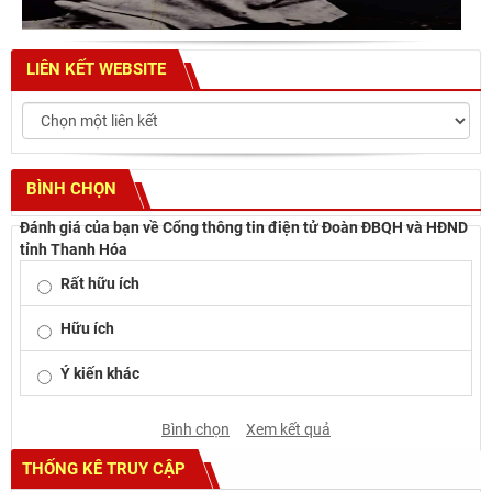
LIÊN KẾT WEBSITE
BÌNH CHỌN
Đánh giá của bạn về Cổng thông tin điện tử Đoàn ĐBQH và HĐND
tỉnh Thanh Hóa
Rất hữu ích
Hữu ích
Ý kiến khác
Bình chọn
Xem kết quả
THỐNG KÊ TRUY CẬP