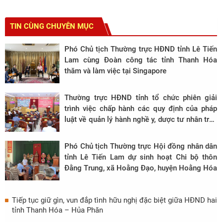
TIN CÙNG CHUYÊN MỤC
Phó Chủ tịch Thường trực HĐND tỉnh Lê Tiến
Lam cùng Đoàn công tác tỉnh Thanh Hóa
thăm và làm việc tại Singapore
Thường trực HĐND tỉnh tổ chức phiên giải
trình việc chấp hành các quy định của pháp
luật về quản lý hành nghề y, dược tư nhân trên
địa bàn tỉnh
Phó Chủ tịch Thường trực Hội đồng nhân dân
tỉnh Lê Tiến Lam dự sinh hoạt Chi bộ thôn
Đằng Trung, xã Hoằng Đạo, huyện Hoằng Hóa
Tiếp tục giữ gìn, vun đắp tình hữu nghị đặc biệt giữa HĐND hai
tỉnh Thanh Hóa – Hủa Phăn