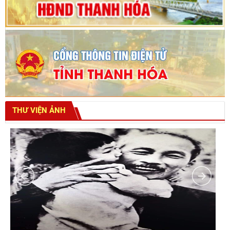
THƯ VIỆN ẢNH