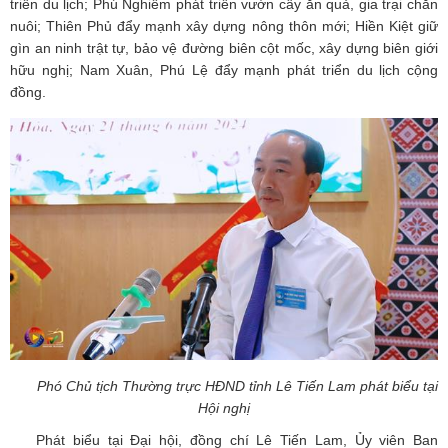
triển du lịch; Phú Nghiêm phát triển vườn cây ăn quả, gia trại chăn
nuôi; Thiên Phủ đẩy mạnh xây dựng nông thôn mới; Hiền Kiệt giữ
gìn an ninh trật tự, bảo vệ đường biên cột mốc, xây dựng biên giới
hữu nghị; Nam Xuân, Phú Lệ đẩy mạnh phát triển du lịch cộng
đồng.
Phó Chủ tịch Thường trực HĐND tỉnh Lê Tiến Lam phát biểu tại
Hội nghị
Phát biểu tại Đại hội, đồng chí Lê Tiến Lam, Ủy viên Ban