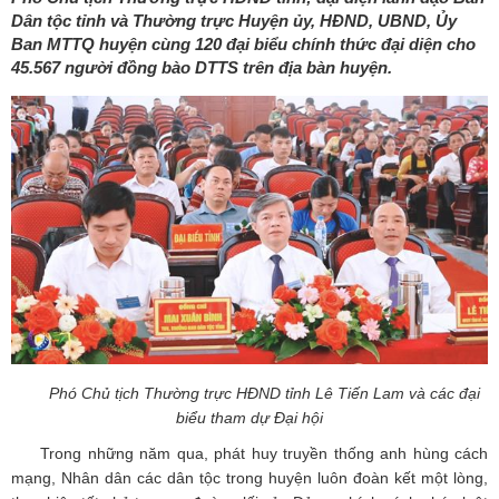
Dân tộc tỉnh và Thường trực Huyện ủy, HĐND, UBND, Ủy
Ban MTTQ huyện cùng 120 đại biểu chính thức đại diện cho
45.567 người đồng bào DTTS trên địa bàn huyện.
Phó Chủ tịch Thường trực HĐND tỉnh Lê Tiến Lam và các đại
biểu tham dự Đại hội
Trong những năm qua, phát huy truyền thống anh hùng cách
mạng, Nhân dân các dân tộc trong huyện luôn đoàn kết một lòng,