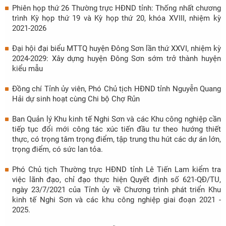
Phiên họp thứ 26 Thường trực HĐND tỉnh: Thống nhất chương
trình Kỳ họp thứ 19 và Kỳ họp thứ 20, khóa XVIII, nhiệm kỳ
2021-2026
Đại hội đại biểu MTTQ huyện Đông Sơn lần thứ XXVI, nhiệm kỳ
2024-2029: Xây dựng huyện Đông Sơn sớm trở thành huyện
kiểu mẫu
Đồng chí Tỉnh ủy viên, Phó Chủ tịch HĐND tỉnh Nguyễn Quang
Hải dự sinh hoạt cùng Chi bộ Chợ Rủn
Ban Quản lý Khu kinh tế Nghi Sơn và các Khu công nghiệp cần
tiếp tục đổi mới công tác xúc tiến đầu tư theo hướng thiết
thực, có trọng tâm trọng điểm, tập trung thu hút các dự án lớn,
trọng điểm, có sức lan tỏa.
Phó Chủ tịch Thường trực HĐND tỉnh Lê Tiến Lam kiểm tra
việc lãnh đạo, chỉ đạo thực hiện Quyết định số 621-QĐ/TU,
ngày 23/7/2021 của Tỉnh ủy về Chương trình phát triển Khu
kinh tế Nghi Sơn và các khu công nghiệp giai đoạn 2021 -
2025.