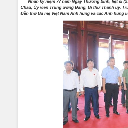
Nhân kỷ niệm 77 năm Ngày Thương binh, liệt sĩ (27
Châu, Ủy viên Trung ương Đảng, Bí thư Thành ủy, T
Đền thờ Bà mẹ Việt Nam Anh hùng và các Anh hùng liệ