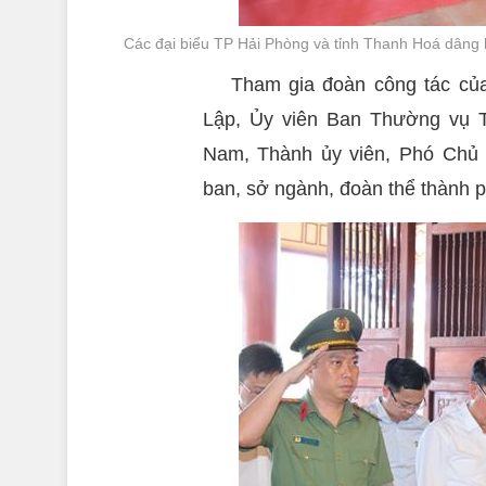
Các đại biểu TP Hải Phòng và tỉnh Thanh Hoá dâng 
Tham gia đoàn công tác củ
Lập, Ủy viên Ban Thường vụ 
Nam, Thành ủy viên, Phó Chủ 
ban, sở ngành, đoàn thể thành p