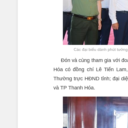
Các đại biểu dành phút tưởng
Đón và cùng tham gia với đo
Hóa có đồng chí Lê Tiến Lam,
Thường trực HĐND tỉnh; đại d
và TP Thanh Hóa.