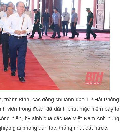
m, thành kính, các đồng chí lãnh đạo TP Hải Phòng
nh viên trong đoàn đã dành phút mặc niệm bày tỏ
 cống hiến, hy sinh của các Mẹ Việt Nam Anh hùng
ghiệp giải phóng dân tộc, thống nhất đất nước.