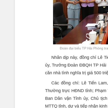
Đoàn đại biểu TP Hải Phòng tra
Nhân dịp này, đồng chí Lê T
ủy, Trưởng Đoàn ĐBQH TP Hải Ph
căn nhà tình nghĩa trị giá 500 t
Các đồng chí: Lê Tiến Lam
Thường trực HĐND tỉnh; Phạm 
Ban Dân vận Tỉnh ủy, Chủ tịch
MTTQ tỉnh, dự và tiếp nhận kinh 