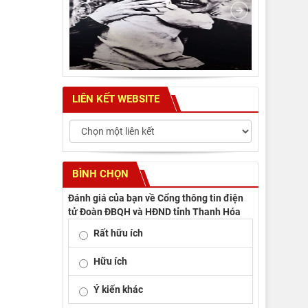
LIÊN KẾT WEBSITE
BÌNH CHỌN
Đánh giá của bạn về Cổng thông tin điện
tử Đoàn ĐBQH và HĐND tỉnh Thanh Hóa
Rất hữu ích
Hữu ích
Ý kiến khác