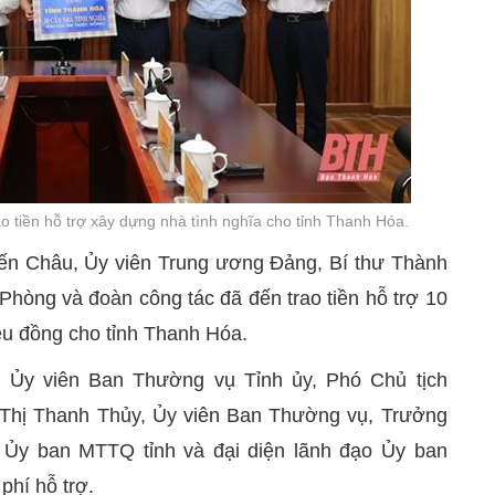
o tiền hỗ trợ xây dựng nhà tình nghĩa cho tỉnh Thanh Hóa.
iến Châu, Ủy viên Trung ương Đảng, Bí thư Thành
òng và đoàn công tác đã đến trao tiền hỗ trợ 10
riệu đồng cho tỉnh Thanh Hóa.
, Ủy viên Ban Thường vụ Tỉnh ủy, Phó Chủ tịch
Thị Thanh Thủy, Ủy viên Ban Thường vụ, Trưởng
 Ủy ban MTTQ tỉnh và đại diện lãnh đạo Ủy ban
phí hỗ trợ.