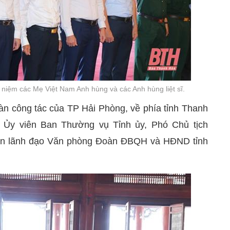
 niệm các Mẹ Việt Nam Anh hùng và các Anh hùng liệt sĩ.
àn công tác của TP Hải Phòng, về phía tỉnh Thanh
 Ủy viên Ban Thường vụ Tỉnh ủy, Phó Chủ tịch
iện lãnh đạo Văn phòng Đoàn ĐBQH và HĐND tỉnh