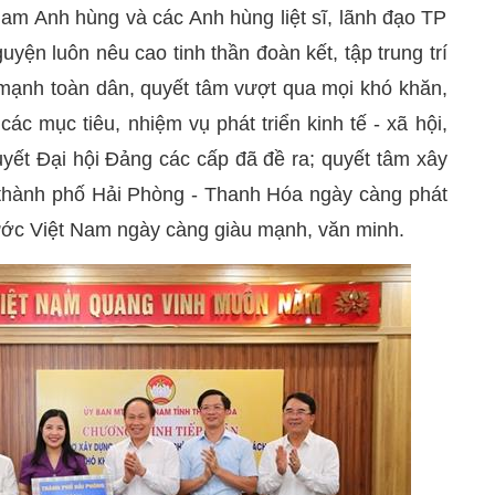
Nam Anh hùng và các Anh hùng liệt sĩ, lãnh đạo TP
yện luôn nêu cao tinh thần đoàn kết, tập trung trí
 mạnh toàn dân, quyết tâm vượt qua mọi khó khăn,
các mục tiêu, nhiệm vụ phát triển kinh tế - xã hội,
yết Đại hội Đảng các cấp đã đề ra; quyết tâm xây
, thành phố Hải Phòng - Thanh Hóa ngày càng phát
ước Việt Nam ngày càng giàu mạnh, văn minh.