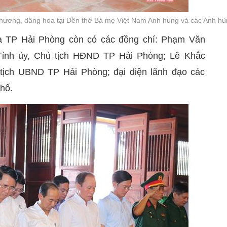
hương, dâng hoa tại Đền thờ Bà mẹ Việt Nam Anh hùng và các Anh hùng
a TP Hải Phòng còn có các đồng chí: Phạm Văn
Tỉnh ủy, Chủ tịch HĐND TP Hải Phòng; Lê Khắc
tịch UBND TP Hải Phòng; đại diện lãnh đạo các
hố.