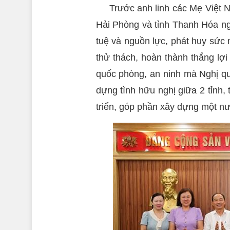
Trước anh linh các Mẹ Việt 
Hải Phòng và tỉnh Thanh Hóa ngu
tuệ và nguồn lực, phát huy sức
thử thách, hoàn thành thắng lợi 
quốc phòng, an ninh mà Nghị qu
dựng tình hữu nghị giữa 2 tỉnh
triển, góp phần xây dựng một n