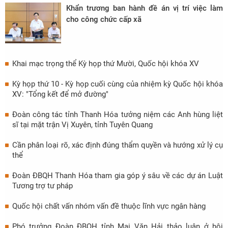
Khẩn trương ban hành đề án vị trí việc làm
cho công chức cấp xã
Khai mạc trọng thể Kỳ họp thứ Mười, Quốc hội khóa XV
Kỳ họp thứ 10 - Kỳ họp cuối cùng của nhiệm kỳ Quốc hội khóa
XV: "Tổng kết để mở đường"
Đoàn công tác tỉnh Thanh Hóa tưởng niệm các Anh hùng liệt
sĩ tại mặt trận Vị Xuyên, tỉnh Tuyên Quang
Cần phân loại rõ, xác định đúng thẩm quyền và hướng xử lý cụ
thể
Đoàn ĐBQH Thanh Hóa tham gia góp ý sâu về các dự án Luật
Tương trợ tư pháp
Quốc hội chất vấn nhóm vấn đề thuộc lĩnh vực ngân hàng
Phó trưởng Đoàn ĐBQH tỉnh Mai Văn Hải thảo luận ở hội