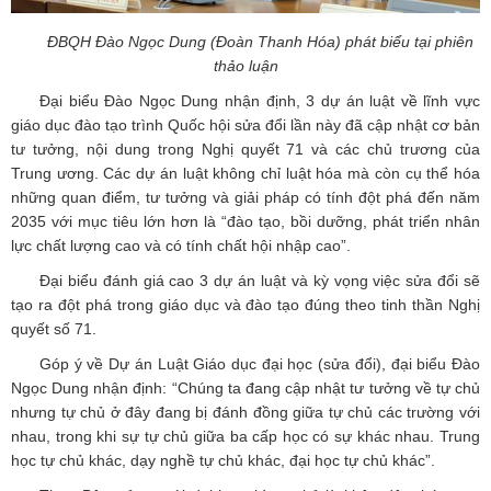
ĐBQH Đào Ngọc Dung (Đoàn Thanh Hóa)
phát biểu tại phiên
thảo luận
Đại biểu Đào Ngọc Dung nhận định, 3 dự án luật về lĩnh vực
giáo dục đào tạo trình Quốc hội sửa đổi lần này đã cập nhật cơ bản
tư tưởng, nội dung trong Nghị quyết 71 và các chủ trương của
Trung ương. Các dự án luật không chỉ luật hóa mà còn cụ thể hóa
những quan điểm, tư tưởng và giải pháp có tính đột phá đến năm
2035 với mục tiêu lớn hơn là “đào tạo, bồi dưỡng, phát triển nhân
lực chất lượng cao và có tính chất hội nhập cao”.
Đại biểu đánh giá cao 3 dự án luật và kỳ vọng việc sửa đổi sẽ
tạo ra đột phá trong giáo dục và đào tạo đúng theo tinh thần Nghị
quyết số 71.
Góp ý về Dự án Luật Giáo dục đại học (sửa đổi), đại biểu Đào
Ngọc Dung nhận định: “Chúng ta đang cập nhật tư tưởng về tự chủ
nhưng tự chủ ở đây đang bị đánh đồng giữa tự chủ các trường với
nhau, trong khi sự tự chủ giữa ba cấp học có sự khác nhau. Trung
học tự chủ khác, dạy nghề tự chủ khác, đại học tự chủ khác”.