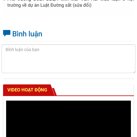
trường về dự án Luật Đường sắt (sửa đổi)
Bình luận
VIDEO HOẠT ĐỘNG