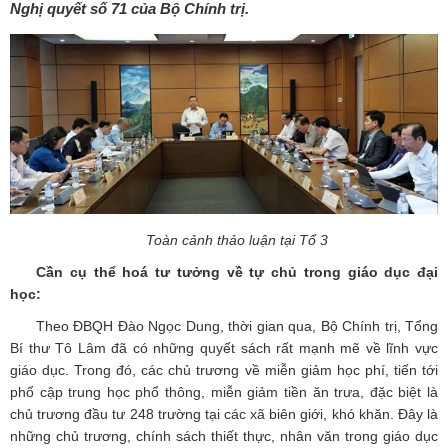
Nghị quyết số 71 của Bộ Chính trị.
Toàn cảnh thảo luận tại Tổ 3
Cần cụ thể hoá tư tưởng về tự chủ trong giáo dục đại
học:
Theo ĐBQH Đào Ngọc Dung, thời gian qua, Bộ Chính trị, Tổng
Bí thư Tô Lâm đã có những quyết sách rất mạnh mẽ về lĩnh vực
giáo dục. Trong đó, các chủ trương về miễn giảm học phí, tiến tới
phổ cập trung học phổ thông, miễn giảm tiền ăn trưa, đặc biệt là
chủ trương đầu tư 248 trường tại các xã biên giới, khó khăn. Đây là
những chủ trương, chính sách thiết thực, nhân văn trong giáo dục