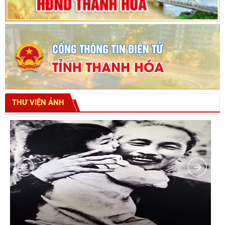
THƯ VIỆN ẢNH