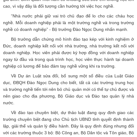
cao, vì vậy đây là đối tượng cần hướng tới việc học nghề.
“Nhà nước phải giữ vai trò chủ đạo để lo cho các cháu học
nghề. Mỗi doanh nghiệp phải là một trường nghề và trong trường
nghề có doanh nghiệp” - Bộ trưởng Đào Ngọc Dung nhấn mạnh.
Bộ trưởng dẫn chứng mô hình đào tạo kép với kinh nghiệm ở
Đức, doanh nghiệp kết nối với nhà trường, nhà trường kết nối với
doanh nghiệp. Học viên phải được ký hợp đồng với doanh nghiệp
ngay từ đầu và trong quá trình học, học viên thực hành tại doanh
nghiệp có lương để bảo đảm tay nghề vững khi ra trường.
Về Dự án Luật sửa đổi, bổ sung một số điều của Luật Giáo
dục, ĐBQH Đào Ngọc Dung cho biết, tất cả các trường trung học
và trường nghề tiến tới nên bỏ chủ quản mới có thể tự chủ được và
nên giao cho địa phương, Bộ Giáo dục và Đào tạo quản lý nhà
nước.
Về đào tạo chuyên biệt, dự thảo luật đang quy định giao các
trường chuyên biệt đang cho Chủ tịch UBND tỉnh quyết định thành
lập, giải thể và quản lý điều hành. Đây là quy định đúng nhưng đối
với các trường thuộc 3 bộ: Bộ Công an, Bộ Dân tộc và Tôn giáo, Bộ