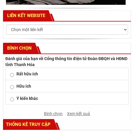
LIÊN KẾT WEBSITE
BÌNH CHỌN
Đánh giá của bạn về Cổng thông tin điện tử Đoàn ĐBQH và HĐND
tỉnh Thanh Hóa
Rất hữu ích
Hữu ích
Ý kiến khác
Bình chọn
Xem kết quả
THỐNG KÊ TRUY CẬP