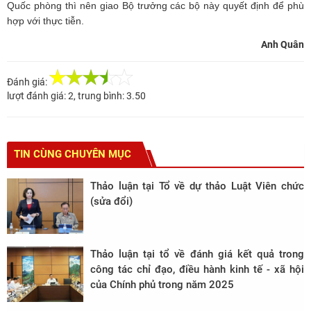
Quốc phòng thì nên giao Bộ trưởng các bộ này quyết định để phù
hợp với thực tiễn.
Anh Quân
Đánh giá:
lượt đánh giá:
2
, trung bình:
3.50
TIN CÙNG CHUYÊN MỤC
Thảo luận tại Tổ về dự thảo Luật Viên chức
(sửa đổi)
Thảo luận tại tổ về đánh giá kết quả trong
công tác chỉ đạo, điều hành kinh tế - xã hội
của Chính phủ trong năm 2025