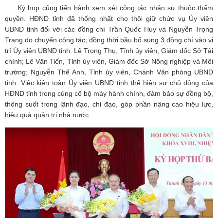
Kỳ họp cũng tiến hành xem xét công tác nhân sự thuộc thẩm
quyền. HĐND tỉnh đã thống nhất cho thôi giữ chức vụ Ủy viên
UBND tỉnh đối với các đồng chí Trần Quốc Huy và Nguyễn Trọng
Trang do chuyển công tác; đồng thời bầu bổ sung 3 đồng chí vào vị
trí Ủy viên UBND tỉnh: Lê Trọng Thụ, Tỉnh ủy viên, Giám đốc Sở Tài
chính; Lê Văn Tiến, Tỉnh ủy viên, Giám đốc Sở Nông nghiệp và Môi
trường; Nguyễn Thế Anh, Tỉnh ủy viên, Chánh Văn phòng UBND
tỉnh. Việc kiện toàn Ủy viên UBND tỉnh thể hiện sự chủ động của
HĐND tỉnh trong củng cố bộ máy hành chính, đảm bảo sự đồng bộ,
thông suốt trong lãnh đạo, chỉ đạo, góp phần nâng cao hiệu lực,
hiệu quả quản trị nhà nước.