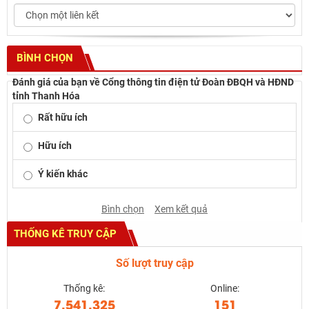
BÌNH CHỌN
Đánh giá của bạn về Cổng thông tin điện tử Đoàn ĐBQH và HĐND
tỉnh Thanh Hóa
Rất hữu ích
Hữu ích
Ý kiến khác
Bình chọn
Xem kết quả
THỐNG KÊ TRUY CẬP
Số lượt truy cập
Thống kê:
Online:
7.541.325
151