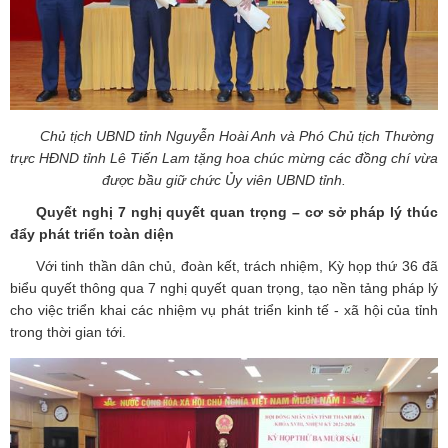
Chủ tịch UBND tỉnh Nguyễn Hoài Anh và Phó Chủ tịch Thường
trực HĐND tỉnh Lê Tiến Lam tặng hoa chúc mừng các đồng chí vừa
được bầu giữ chức Ủy viên UBND tỉnh.
Quyết nghị 7 nghị quyết quan trọng – cơ sở pháp lý thúc
đẩy phát triển toàn diện
Với tinh thần dân chủ, đoàn kết, trách nhiệm, Kỳ họp thứ 36 đã
biểu quyết thông qua 7 nghị quyết quan trọng, tạo nền tảng pháp lý
cho việc triển khai các nhiệm vụ phát triển kinh tế - xã hội của tỉnh
trong thời gian tới.