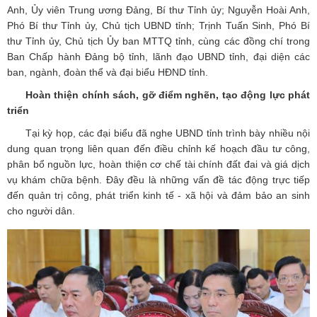
Anh, Ủy viên Trung ương Đảng, Bí thư Tỉnh ủy; Nguyễn Hoài Anh,
Phó Bí thư Tỉnh ủy, Chủ tịch UBND tỉnh; Trịnh Tuấn Sinh, Phó Bí
thư Tỉnh ủy, Chủ tịch Ủy ban MTTQ tỉnh, cùng các đồng chí trong
Ban Chấp hành Đảng bộ tỉnh, lãnh đạo UBND tỉnh, đại diện các
ban, ngành, đoàn thể và đại biểu HĐND tỉnh.
Hoàn thiện chính sách, gỡ điểm nghẽn, tạo động lực phát
triển
Tại kỳ họp, các đại biểu đã nghe UBND tỉnh trình bày nhiều nội
dung quan trọng liên quan đến điều chỉnh kế hoạch đầu tư công,
phân bổ nguồn lực, hoàn thiện cơ chế tài chính đất đai và giá dịch
vụ khám chữa bệnh. Đây đều là những vấn đề tác động trực tiếp
đến quản trị công, phát triển kinh tế - xã hội và đảm bảo an sinh
cho người dân.