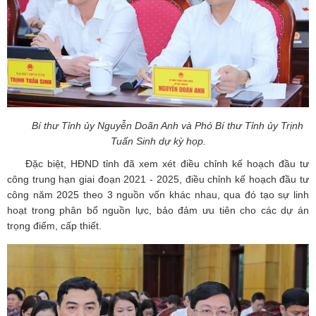
Bí thư Tỉnh ủy Nguyễn Doãn Anh và Phó Bí thư Tỉnh ủy Trịnh
Tuấn Sinh dự kỳ họp.
Đặc biệt, HĐND tỉnh đã xem xét điều chỉnh kế hoạch đầu tư
công trung hạn giai đoạn 2021 - 2025, điều chỉnh kế hoạch đầu tư
công năm 2025 theo 3 nguồn vốn khác nhau, qua đó tạo sự linh
hoạt trong phân bổ nguồn lực, bảo đảm ưu tiên cho các dự án
trọng điểm, cấp thiết.