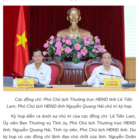
Các đồng chí: Phó Chủ tịch Thường trực HĐND tỉnh Lê Tiến
Lam; Phó Chủ tịch HĐND tỉnh Nguyễn Quang Hải chủ trì kỳ họp.
Kỳ họp diễn ra dưới sự chủ trì của các đồng chí: Lê Tiến Lam,
Ủy viên Ban Thường vụ Tỉnh ủy, Phó Chủ tịch Thường trực HĐND
tỉnh; Nguyễn Quang Hải, Tỉnh ủy viên, Phó Chủ tịch HĐND tỉnh. Dự
kỳ họp có các đồng chí lãnh đạo chủ chốt của tỉnh: Nguyễn Doãn