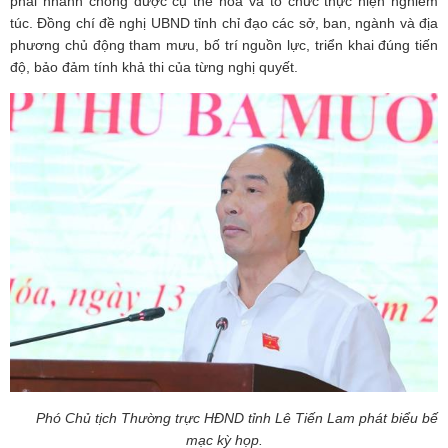
phải nhanh chóng được cụ thể hóa và tổ chức thực hiện nghiêm
túc. Đồng chí đề nghị UBND tỉnh chỉ đạo các sở, ban, ngành và địa
phương chủ động tham mưu, bố trí nguồn lực, triển khai đúng tiến
độ, bảo đảm tính khả thi của từng nghị quyết.
Phó Chủ tịch Thường trực HĐND tỉnh Lê Tiến Lam phát biểu bế
mạc kỳ họp.