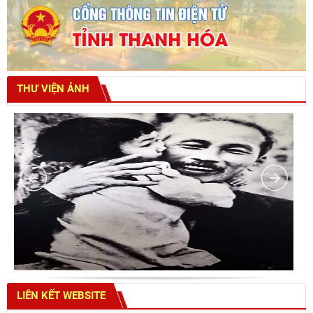
THƯ VIỆN ẢNH
LIÊN KẾT WEBSITE