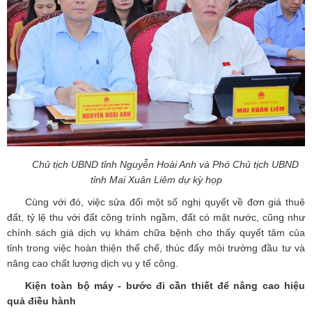
Chủ tịch UBND tỉnh Nguyễn Hoài Anh và Phó Chủ tịch UBND
tỉnh Mai Xuân Liêm dự kỳ họp
Cùng với đó, việc sửa đổi một số nghị quyết về đơn giá thuê
đất, tỷ lệ thu với đất công trình ngầm, đất có mặt nước, cũng như
chính sách giá dịch vụ khám chữa bệnh cho thấy quyết tâm của
tỉnh trong việc hoàn thiện thể chế, thúc đẩy môi trường đầu tư và
nâng cao chất lượng dịch vụ y tế công.
Kiện toàn bộ máy - bước đi cần thiết để nâng cao hiệu
quả điều hành