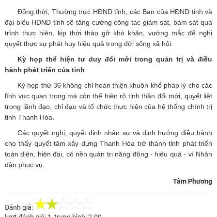
Đồng thời, Thường trực HĐND tỉnh, các Ban của HĐND tỉnh và
đại biểu HĐND tỉnh sẽ tăng cường công tác giám sát, bám sát quá
trình thực hiện, kịp thời tháo gỡ khó khăn, vướng mắc để nghị
quyết thực sự phát huy hiệu quả trong đời sống xã hội.
Kỳ họp thể hiện tư duy đổi mới trong quản trị và điều
hành phát triển của tỉnh
Kỳ họp thứ 36 không chỉ hoàn thiện khuôn khổ pháp lý cho các
lĩnh vực quan trọng mà còn thể hiện rõ tinh thần đổi mới, quyết liệt
trong lãnh đạo, chỉ đạo và tổ chức thực hiện của hệ thống chính trị
tỉnh Thanh Hóa.
Các quyết nghị, quyết định nhân sự và định hướng điều hành
cho thấy quyết tâm xây dựng Thanh Hóa trở thành tỉnh phát triển
toàn diện, hiện đại, có nền quản trị năng động - hiệu quả - vì Nhân
dân phục vụ.
Tâm Phương
Đánh giá: