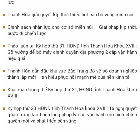
lực
Thanh Hóa giải quyết kịp thời thiếu hụt cán bộ vùng miền núi
Chính sách nhân lực cho cơ sở miền núi – Giải pháp kịp thời,
bước đi chiến lược
Thảo luận tại Kỳ họp thứ 31, HĐND tỉnh Thanh Hóa Khóa XVIII:
Gỡ vướng để bộ máy chính quyền địa phương 2 cấp vận hành
hiệu quả
Thanh Hóa dẫn đầu khu vực Bắc Trung Bộ về số doanh nghiệp
thành lập mới – tín hiệu phục hồi mạnh mẽ của nền kinh tế
Khai mạc trọng thể Kỳ họp thứ 31, HĐND tỉnh Thanh Hóa khóa
XVIII
Kỳ họp thứ 30 HĐND tỉnh Thanh Hóa khóa XVIII: 16 nghị quyết
quan trọng tạo hành lang pháp lý cho vận hành mô hình chính
quyền mới và phát triển bền vững