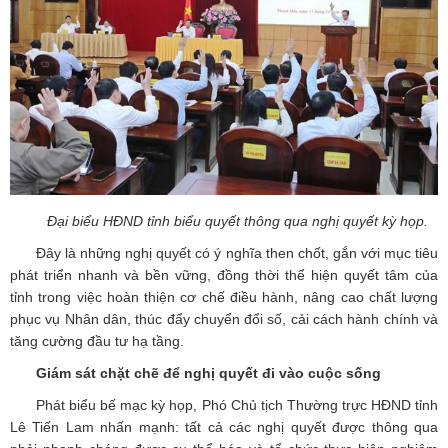
Đại biểu HĐND tỉnh biểu quyết thông qua nghị quyết kỳ họp.
Đây là những nghị quyết có ý nghĩa then chốt, gắn với mục tiêu
phát triển nhanh và bền vững, đồng thời thể hiện quyết tâm của
tỉnh trong việc hoàn thiện cơ chế điều hành, nâng cao chất lượng
phục vụ Nhân dân, thúc đẩy chuyển đổi số, cải cách hành chính và
tăng cường đầu tư hạ tầng.
Giám sát chặt chẽ để nghị quyết đi vào cuộc sống
Phát biểu bế mạc kỳ họp, Phó Chủ tịch Thường trực HĐND tỉnh
Lê Tiến Lam nhấn mạnh: tất cả các nghị quyết được thông qua