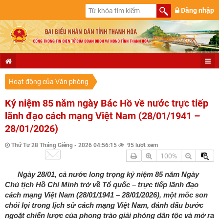
Đăng nhập
Hoạt động của Văn phòng
Kỷ niệm 85 năm ngày Bác Hồ về nước trực tiếp
lãnh đạo cách mạng Việt Nam (28/01/1941 –
28/01/2026)
Thứ Tư 28 Tháng Giêng - 2026 04:56:15
95 lượt xem
100%
Ngày 28/01, cả nước long trọng kỷ niệm 85 năm Ngày
Chủ tịch Hồ Chí Minh trở về Tổ quốc – trực tiếp lãnh đạo
cách mạng Việt Nam (28/01/1941 – 28/01/2026), một mốc son
chói lọi trong lịch sử cách mạng Việt Nam, đánh dấu bước
ngoặt chiến lược của phong trào giải phóng dân tộc và mở ra