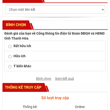
BÌNH CHỌN
Đánh giá của bạn về Cổng thông tin điện tử Đoàn ĐBQH và HĐND
tỉnh Thanh Hóa
Rất hữu ích
Hữu ích
Ý kiến khác
Bình chọn
Xem kết quả
THỐNG KÊ TRUY CẬP
Số lượt truy cập
Thống kê:
Online: