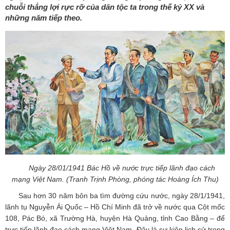
chuỗi thắng lợi rực rỡ của dân tộc ta trong thế kỷ XX và
những năm tiếp theo.
Ngày 28/01/1941 Bác Hồ về nước trực tiếp lãnh đạo cách
mạng Việt Nam. (Tranh Trịnh Phòng, phóng tác Hoàng Ích Thu)
Sau hơn 30 năm bôn ba tìm đường cứu nước, ngày 28/1/1941,
lãnh tụ Nguyễn Ái Quốc – Hồ Chí Minh đã trở về nước qua Cột mốc
108, Pác Bó, xã Trường Hà, huyện Hà Quảng, tỉnh Cao Bằng – để
trực tiếp lãnh đạo cách mạng Việt Nam. Đây là sự kiện lịch sử trọng