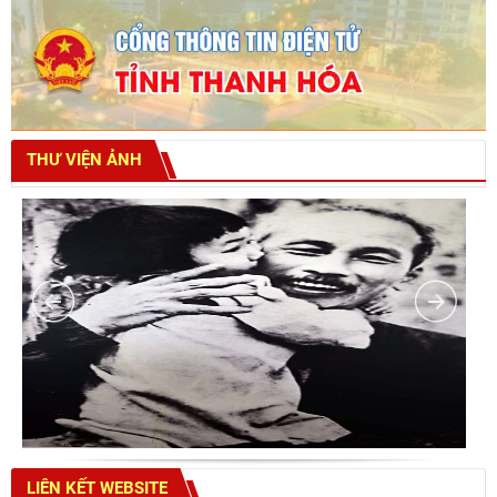
THƯ VIỆN ẢNH
LIÊN KẾT WEBSITE