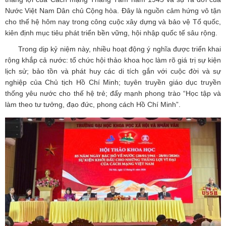
Nước Việt Nam Dân chủ Cộng hòa. Đây là nguồn cảm hứng vô tận
cho thế hệ hôm nay trong công cuộc xây dựng và bảo vệ Tổ quốc,
kiên định mục tiêu phát triển bền vững, hội nhập quốc tế sâu rộng.
Trong dịp kỷ niệm này, nhiều hoạt động ý nghĩa được triển khai
rộng khắp cả nước: tổ chức hội thảo khoa học làm rõ giá trị sự kiện
lịch sử; bảo tồn và phát huy các di tích gắn với cuộc đời và sự
nghiệp của Chủ tịch Hồ Chí Minh; tuyên truyền giáo dục truyền
thống yêu nước cho thế hệ trẻ; đẩy mạnh phong trào “Học tập và
làm theo tư tưởng, đạo đức, phong cách Hồ Chí Minh”.