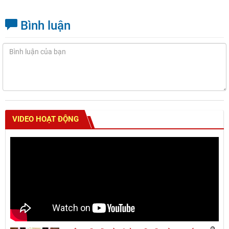
Bình luận
VIDEO HOẠT ĐỘNG