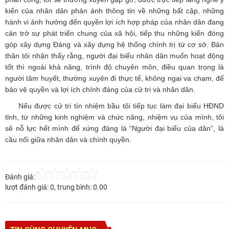
kiến của nhân dân phản ánh thông tin về những bất cập, những
hành vi ảnh hưởng đến quyền lợi ích hợp pháp của nhân dân đang
cản trở sự phát triển chung của xã hội, tiếp thu những kiến đóng
góp xây dựng Đảng và xây dựng hệ thống chính trị từ cơ sở. Bản
thân tôi nhận thấy rằng, người đại biểu nhân dân muốn hoạt động
tốt thì ngoài khả năng, trình độ chuyên môn, điều quan trọng là
người tâm huyết, thường xuyên đi thực tế, không ngại va chạm, để
bảo vệ quyền và lợi ích chính đáng của cử tri và nhân dân.
Nếu được cử tri tín nhiệm bầu tôi tiếp tục làm đại biểu HĐND
tỉnh, từ những kinh nghiệm và chức năng, nhiệm vụ của mình, tôi
sẽ nỗ lực hết mình để xứng đáng là “Người đại biểu của dân”, là
cầu nối giữa nhân dân và chính quyền.
Đánh giá:
lượt đánh giá:
0
, trung bình:
0.00