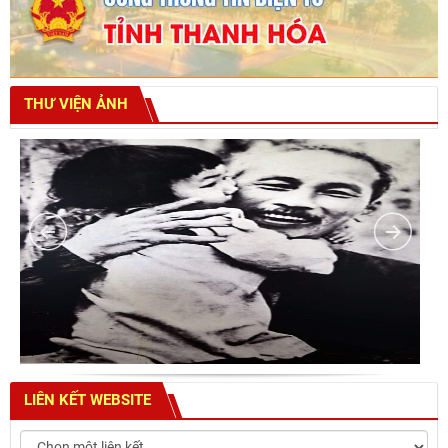
THƯ VIỆN ẢNH
LIÊN KẾT WEBSITE