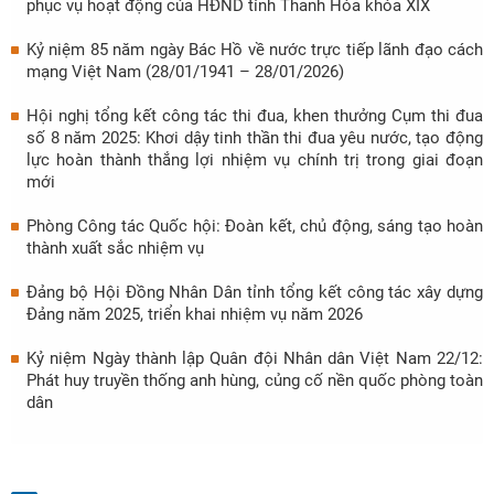
phục vụ hoạt động của HĐND tỉnh Thanh Hóa khóa XIX
Kỷ niệm 85 năm ngày Bác Hồ về nước trực tiếp lãnh đạo cách
mạng Việt Nam (28/01/1941 – 28/01/2026)
Hội nghị tổng kết công tác thi đua, khen thưởng Cụm thi đua
số 8 năm 2025: Khơi dậy tinh thần thi đua yêu nước, tạo động
lực hoàn thành thắng lợi nhiệm vụ chính trị trong giai đoạn
mới
Phòng Công tác Quốc hội: Đoàn kết, chủ động, sáng tạo hoàn
thành xuất sắc nhiệm vụ
Đảng bộ Hội Đồng Nhân Dân tỉnh tổng kết công tác xây dựng
Đảng năm 2025, triển khai nhiệm vụ năm 2026
Kỷ niệm Ngày thành lập Quân đội Nhân dân Việt Nam 22/12:
Phát huy truyền thống anh hùng, củng cố nền quốc phòng toàn
dân