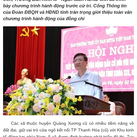
bày chương trình hành động trước cử tri. Cổng Thông tin
của Đoàn ĐBQH và HĐND tỉnh trân trọng giới thiệu toàn văn
chương trình hành động của đồng chí
Các xã thuộc huyện Quảng Xương cũ có nhiều tiềm năng về
đất đai, giữ vai trò cửa ngõ kết nối TP Thanh Hóa (cũ) với Khu kinh
tế động lực phía Nam; 5 xã được định hướng phát triển đô thị. Tuy