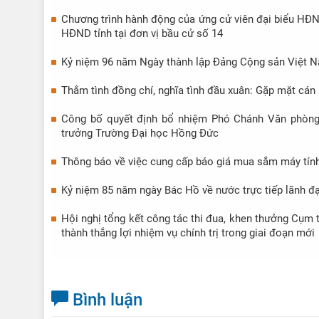
HĐND tỉnh 
Chương trình hành động của ứng cử viên đại biểu HĐND
HĐND tỉnh tại đơn vị bầu cử số 14
Kỷ niệm 96 năm Ngày thành lập Đảng Cộng sản Việt N
Thắm tình đồng chí, nghĩa tình đầu xuân: Gặp mặt cá
Công bố quyết định bổ nhiệm Phó Chánh Văn phòng
trưởng Trường Đại học Hồng Đức
Thông báo về việc cung cấp báo giá mua sắm máy tín
Kỷ niệm 85 năm ngày Bác Hồ về nước trực tiếp lãnh 
Hội nghị tổng kết công tác thi đua, khen thưởng Cụm t
thành thắng lợi nhiệm vụ chính trị trong giai đoạn mới
Bình luận