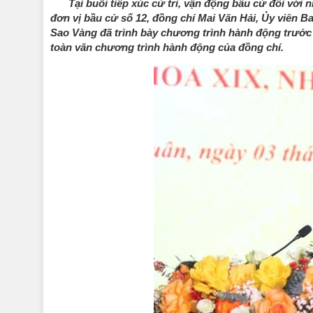
Tại buổi tiếp xúc cử tri, vận động bầu cử đối vớ
đơn vị bầu cử số 12, đồng chí Mai Văn Hải, Ủy viên
Sao Vàng đã trình bày chương trình hành động trước 
toàn văn chương trình hành động của đồng chí.