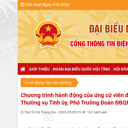
Chủ nhật Ngày 9/8/2026
GIỚI THIỆU
ĐOÀN ĐẠI BIỂU QUỐC HỘI TỈNH
HỘI ĐỒ
Hoạt động của Văn phòng
Chương trình hành động của ứng cử viên đ
Thường vụ Tỉnh ủy, Phó Trưởng Đoàn ĐBQH 
Thứ Tư 04 Tháng Ba - 2026 09:09:15
161 lượt xem