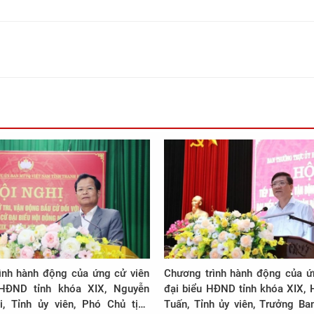
ình hành động của ứng cử viên
Chương trình hành động của ứ
 HĐND tỉnh khóa XIX, Nguyễn
đại biểu HĐND tỉnh khóa XIX,
, Tỉnh ủy viên, Phó Chủ tịch
Tuấn, Tỉnh ủy viên, Trưởng Ban