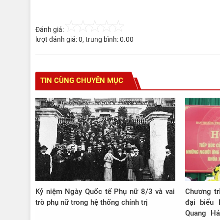
Đánh giá:
lượt đánh giá:
0
, trung bình:
0.00
TIN CÙNG CHUYÊN MỤC
Kỷ niệm Ngày Quốc tế Phụ nữ 8/3 và vai
Chương tr
trò phụ nữ trong hệ thống chính trị
đại biểu
Quang Hải