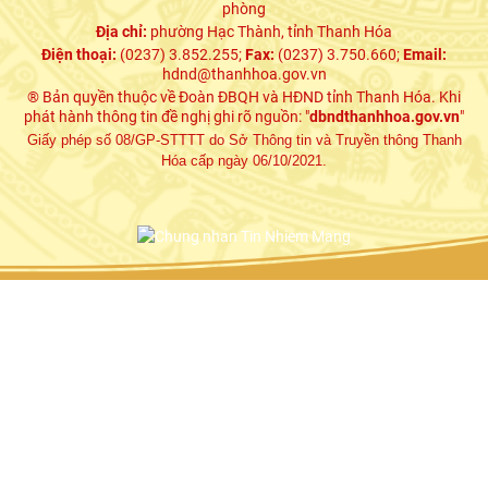
phòng
Địa chỉ:
phường Hạc Thành, tỉnh Thanh Hóa
Điện thoại:
(0237) 3.852.255;
Fax:
(0237) 3.750.660;
Email:
hdnd@thanhhoa.gov.vn
® Bản quyền thuộc về Đoàn ĐBQH và HĐND tỉnh Thanh Hóa. Khi
phát hành thông tin đề nghị ghi rõ nguồn: "
dbndthanhhoa.gov.vn
"
Giấy phép số 08/GP-STTTT do Sở Thông tin và Truyền thông Thanh
Hóa cấp ngày 06/10/2021.