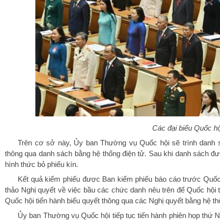
Các đại biểu Quốc h
Trên cơ sở này, Ủy ban Thường vụ Quốc hội sẽ trình danh s
thông qua danh sách bằng hệ thống điện tử. Sau khi danh sách đ
hình thức bỏ phiếu kín.
Kết quả kiểm phiếu được Ban kiểm phiếu báo cáo trước Quốc 
thảo Nghị quyết về việc bầu các chức danh nêu trên để Quốc hội thảo
Quốc hội tiến hành biểu quyết thông qua các Nghị quyết bằng hệ thố
Ủy ban Thường vụ Quốc hội tiếp tục tiến hành phiên họp thứ 