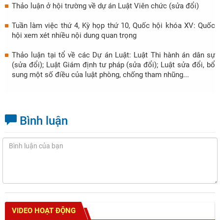
Thảo luận ở hội trường về dự án Luật Viên chức (sửa đổi)
Tuần làm việc thứ 4, Kỳ họp thứ 10, Quốc hội khóa XV: Quốc
hội xem xét nhiều nội dung quan trọng
Thảo luận tại tổ về các Dự án Luật: Luật Thi hành án dân sự
(sửa đổi); Luật Giám định tư pháp (sửa đổi); Luật sửa đổi, bổ
sung một số điều của luật phòng, chống tham nhũng...
Bình luận
VIDEO HOẠT ĐỘNG