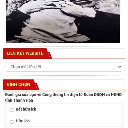
LIÊN KẾT WEBSITE
BÌNH CHỌN
Đánh giá của bạn về Cổng thông tin điện tử Đoàn ĐBQH và HĐND
tỉnh Thanh Hóa
Rất hữu ích
Hữu ích