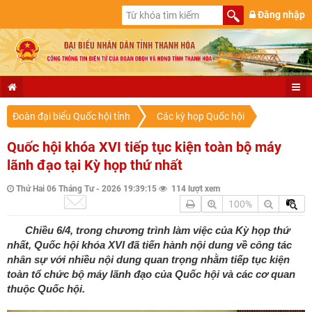
Đăng nhập
Đoàn đại biểu Quốc hội tỉnh
Các kỳ họp Quốc hội
Quốc hội khóa XVI tiếp tục kiện toàn bộ máy
lãnh đạo tại Kỳ họp thứ nhất
Thứ Hai 06 Tháng Tư - 2026 19:39:15
114 lượt xem
100%
Chiều 6/4, trong chương trình làm việc của Kỳ họp thứ
nhất, Quốc hội khóa XVI đã tiến hành nội dung về công tác
nhân sự với nhiều nội dung quan trọng nhằm tiếp tục kiện
toàn tổ chức bộ máy lãnh đạo của Quốc hội và các cơ quan
thuộc Quốc hội.