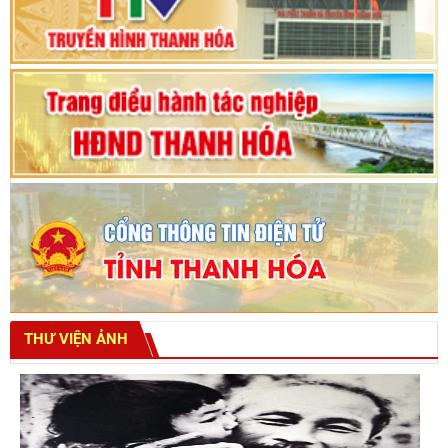
tỉnh khoá XVIII
THƯ VIỆN ẢNH