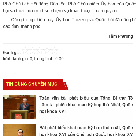
Phó Chủ tịch Hội đồng Dân tộc, Phó Chủ nhiệm Ủy ban của Quốc 
hội và thực hiện một số nhiệm vụ khác thuộc thẩm quyền.
Cũng trong chiều nay, Ủy ban Thường vụ Quốc hội đã công bố
các tỉnh, thành phố.
Tâm Phương
Đánh giá:
lượt đánh giá:
0
, trung bình:
0.00
TIN CÙNG CHUYÊN MỤC
Toàn văn bài phát biểu của Tổng Bí thư Tô
Lâm tại phiên khai mạc Kỳ họp thứ Nhất, Quốc
hội khóa XVI
Bài phát biểu khai mạc Kỳ họp thứ nhất, Quốc
hội khóa XVI của Chủ tịch Quốc hội khóa XV