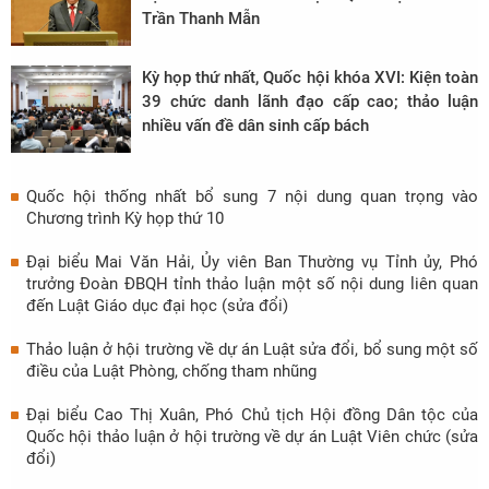
Trần Thanh Mẫn
Kỳ họp thứ nhất, Quốc hội khóa XVI: Kiện toàn
39 chức danh lãnh đạo cấp cao; thảo luận
nhiều vấn đề dân sinh cấp bách
Quốc hội thống nhất bổ sung 7 nội dung quan trọng vào
Chương trình Kỳ họp thứ 10
Đại biểu Mai Văn Hải, Ủy viên Ban Thường vụ Tỉnh ủy, Phó
trưởng Đoàn ĐBQH tỉnh thảo luận một số nội dung liên quan
đến Luật Giáo dục đại học (sửa đổi)
Thảo luận ở hội trường về dự án Luật sửa đổi, bổ sung một số
điều của Luật Phòng, chống tham nhũng
Đại biểu Cao Thị Xuân, Phó Chủ tịch Hội đồng Dân tộc của
Quốc hội thảo luận ở hội trường về dự án Luật Viên chức (sửa
đổi)