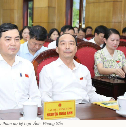
ểu tham dự kỳ họp. Ảnh: Phong Sắc