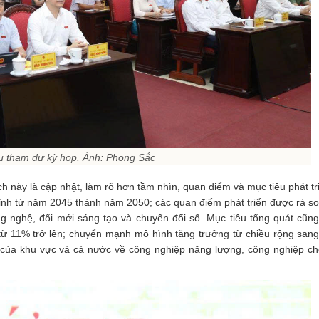
ểu tham dự kỳ họp. Ảnh: Phong Sắc
h này là cập nhật, làm rõ hơn tầm nhìn, quan điểm và mục tiêu phát tr
nh từ năm 2045 thành năm 2050; các quan điểm phát triển được rà so
g nghệ, đổi mới sáng tạo và chuyển đổi số. Mục tiêu tổng quát cũn
ừ 11% trở lên; chuyển mạnh mô hình tăng trưởng từ chiều rộng sang
của khu vực và cả nước về công nghiệp năng lượng, công nghiệp ch