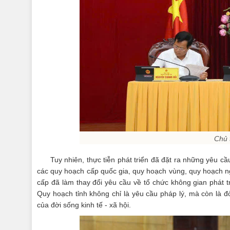
Chủ 
Tuy nhiên, thực tiễn phát triển đã đặt ra những yêu 
các quy hoạch cấp quốc gia, quy hoạch vùng, quy hoạch ng
cấp đã làm thay đổi yêu cầu về tổ chức không gian phát tr
Quy hoạch tỉnh không chỉ là yêu cầu pháp lý, mà còn là đ
của đời sống kinh tế - xã hội.