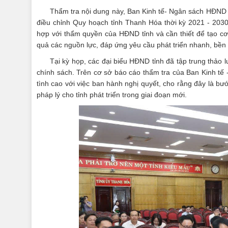
Thẩm tra nội dung này, Ban Kinh tế- Ngân sách HĐND 
điều chỉnh Quy hoạch tỉnh Thanh Hóa thời kỳ 2021 - 2030,
hợp với thẩm quyền của HĐND tỉnh và cần thiết để tạo cơ 
quả các nguồn lực, đáp ứng yêu cầu phát triển nhanh, bền 
Tại kỳ họp, các đại biểu HĐND tỉnh đã tập trung thảo l
chính sách. Trên cơ sở báo cáo thẩm tra của Ban Kinh tế 
tình cao với việc ban hành nghị quyết, cho rằng đây là bư
pháp lý cho tỉnh phát triển trong giai đoạn mới.