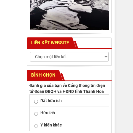
LIÊN KẾT WEBSITE
BÌNH CHỌN
Đánh giá của bạn về Cổng thông tin điện
tử Đoàn ĐBQH và HĐND tỉnh Thanh Hóa
Rất hữu ích
Hữu ích
Ý kiến khác