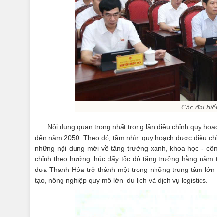
Các đại bi
Nội dung quan trọng nhất trong lần điều chỉnh quy hoạc
đến năm 2050. Theo đó, tầm nhìn quy hoạch được điều chỉ
những nội dung mới về tăng trưởng xanh, khoa học - côn
chỉnh theo hướng thúc đẩy tốc độ tăng trưởng hằng năm t
đưa Thanh Hóa trở thành một trong những trung tâm lớn 
tạo, nông nghiệp quy mô lớn, du lịch và dịch vụ logistics.