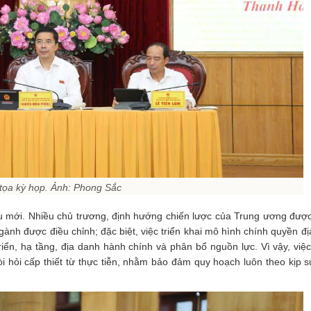
tọa kỳ họp. Ảnh: Phong Sắc
cầu mới. Nhiều chủ trương, định hướng chiến lược của Trung ương đượ
ành được điều chỉnh; đặc biệt, việc triển khai mô hình chính quyền đ
iển, hạ tầng, địa danh hành chính và phân bổ nguồn lực. Vì vậy, việc
òi hỏi cấp thiết từ thực tiễn, nhằm bảo đảm quy hoạch luôn theo kịp 