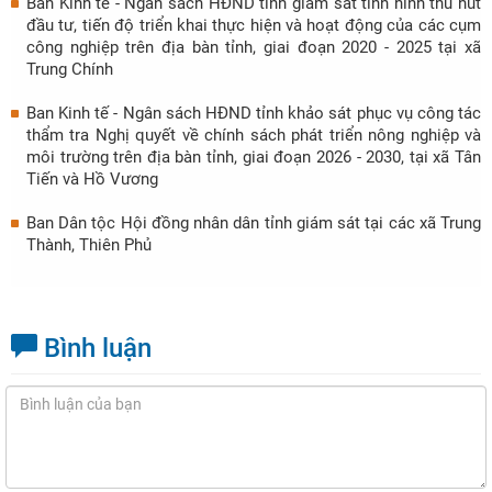
Ban Kinh tế - Ngân sách HĐND tỉnh giám sát tình hình thu hút
đầu tư, tiến độ triển khai thực hiện và hoạt động của các cụm
công nghiệp trên địa bàn tỉnh, giai đoạn 2020 - 2025 tại xã
Trung Chính
Ban Kinh tế - Ngân sách HĐND tỉnh khảo sát phục vụ công tác
thẩm tra Nghị quyết về chính sách phát triển nông nghiệp và
môi trường trên địa bàn tỉnh, giai đoạn 2026 - 2030, tại xã Tân
Tiến và Hồ Vương
Ban Dân tộc Hội đồng nhân dân tỉnh giám sát tại các xã Trung
Thành, Thiên Phủ
Bình luận