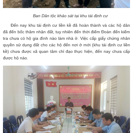
Ban Dân tộc khảo sát tại khu tái định cư
Đến nay khu tái định cư liền kề đã hoàn thành và các hộ dân
đã đến bốc thăm nhận đất, tuy nhiên đến thời điểm Đoàn đến kiểm
tra chưa có hộ gia đình nào làm nhà ở. Việc cấp giấy chứng nhân
quyền sử dụng đất cho các hộ đến nơi ở mới (khu tái định cư liền
kề) chưa được xã quan tâm chỉ đạo thực hiện, đến nay chưa cấp
được hộ nào.