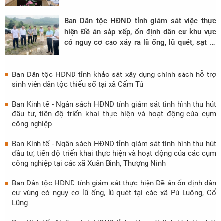
Ban Dân tộc HĐND tỉnh giám sát việc thực
hiện Đề án sắp xếp, ổn định dân cư khu vực
có nguy cơ cao xảy ra lũ ống, lũ quét, sạt lở
đất trên địa bàn khu vực miền núi tại xã Thạch
Quảng
Ban Dân tộc HĐND tỉnh khảo sát xây dựng chính sách hỗ trợ
sinh viên dân tộc thiểu số tại xã Cẩm Tú
Ban Kinh tế - Ngân sách HĐND tỉnh giám sát tình hình thu hút
đầu tư, tiến độ triển khai thực hiện và hoạt động của cụm
công nghiệp
Ban Kinh tế - Ngân sách HĐND tỉnh giám sát tình hình thu hút
đầu tư, tiến độ triển khai thực hiện và hoạt động của các cụm
công nghiệp tại các xã Xuân Bình, Thượng Ninh
Ban Dân tộc HĐND tỉnh giám sát thực hiện Đề án ổn định dân
cư vùng có nguy cơ lũ ống, lũ quét tại các xã Pù Luông, Cổ
Lũng