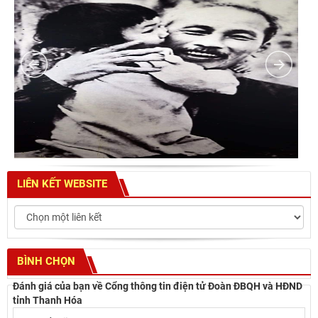
LIÊN KẾT WEBSITE
BÌNH CHỌN
Đánh giá của bạn về Cổng thông tin điện tử Đoàn ĐBQH và HĐND
tỉnh Thanh Hóa