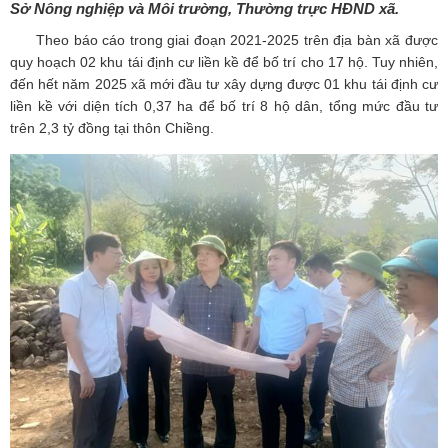
Sở Nông nghiệp và Môi trường, Thường trực HĐND xã.
Theo báo cáo trong giai đoạn 2021-2025 trên địa bàn xã được
quy hoạch 02 khu tái định cư liền kề để bố trí cho 17 hộ. Tuy nhiên,
đến hết năm 2025 xã mới đầu tư xây dựng được 01 khu tái định cư
liền kề với diện tích 0,37 ha để bố trí 8 hộ dân, tổng mức đầu tư
trên 2,3 tỷ đồng tại thôn Chiềng.