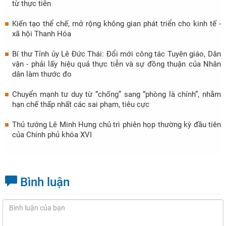
từ thực tiễn
Kiến tạo thể chế, mở rộng không gian phát triển cho kinh tế -
xã hội Thanh Hóa
Bí thư Tỉnh ủy Lê Đức Thái: Đổi mới công tác Tuyên giáo, Dân
vận - phải lấy hiệu quả thực tiễn và sự đồng thuận của Nhân
dân làm thước đo
Chuyển mạnh tư duy từ “chống” sang “phòng là chính”, nhằm
hạn chế thấp nhất các sai phạm, tiêu cực
Thủ tướng Lê Minh Hưng chủ trì phiên họp thường kỳ đầu tiên
của Chính phủ khóa XVI
Bình luận