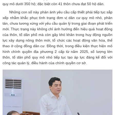
quy mô dưới 350 hộ; đặc biệt còn 41 thôn chưa đạt 50 hộ dân.
Những con số này phản ánh yêu cầu cấp thiết phải tiếp tục sắp
xếp nhằm khắc phục tình trạng đơn vị dân cư quy mô nhỏ, phân
tán, chưa tương xứng với yêu cầu quản lý trong giai đoạn phát triển
mới. Thực trạng này không chỉ ảnh hưởng đến hiệu quả hoạt động
của thôn, tổ dân phố mà còn gây khó khăn trong huy động nguồn
lực xây dựng nông thôn mới, tổ chức các hoạt động văn hóa, thể
thao ở cộng đồng dân cư. Đồng thời, trong điều kiện thực hiện mô
hình chính quyền địa phương 2 cấp từ năm 2025, số lượng lớn
thôn, tổ dân phố quy mô nhỏ tiếp tục tạo áp lực đáng kể đối với
công tác quản lý, điều hành của chính quyền cơ sở.