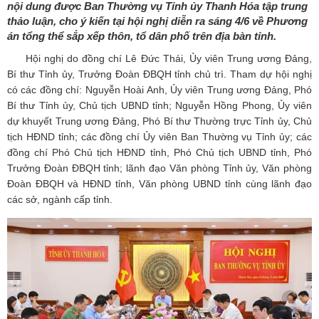
nội dung được Ban Thường vụ Tỉnh ủy Thanh Hóa tập trung
thảo luận, cho ý kiến tại hội nghị diễn ra sáng 4/6 về Phương
án tổng thể sắp xếp thôn, tổ dân phố trên địa bàn tỉnh.
Hội nghị do đồng chí Lê Đức Thái, Ủy viên Trung ương Đảng,
Bí thư Tỉnh ủy, Trưởng Đoàn ĐBQH tỉnh chủ trì. Tham dự hội nghị
có các đồng chí: Nguyễn Hoài Anh, Ủy viên Trung ương Đảng, Phó
Bí thư Tỉnh ủy, Chủ tịch UBND tỉnh; Nguyễn Hồng Phong, Ủy viên
dự khuyết Trung ương Đảng, Phó Bí thư Thường trực Tỉnh ủy, Chủ
tịch HĐND tỉnh; các đồng chí Ủy viên Ban Thường vụ Tỉnh ủy; các
đồng chí Phó Chủ tịch HĐND tỉnh, Phó Chủ tịch UBND tỉnh, Phó
Trưởng Đoàn ĐBQH tỉnh; lãnh đạo Văn phòng Tỉnh ủy, Văn phòng
Đoàn ĐBQH và HĐND tỉnh, Văn phòng UBND tỉnh cùng lãnh đạo
các sở, ngành cấp tỉnh.