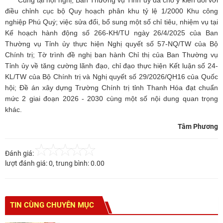
điều chỉnh cục bộ Quy hoạch phân khu tỷ lệ 1/2000 Khu công
nghiệp Phú Quý; việc sửa đổi, bổ sung một số chỉ tiêu, nhiệm vụ tại
Kế hoạch hành động số 266-KH/TU ngày 26/4/2025 của Ban
Thường vụ Tỉnh ủy thực hiện Nghị quyết số 57-NQ/TW của Bộ
Chính trị; Tờ trình đề nghị ban hành Chỉ thị của Ban Thường vụ
Tỉnh ủy về tăng cường lãnh đạo, chỉ đạo thực hiện Kết luận số 24-
KL/TW của Bộ Chính trị và Nghị quyết số 29/2026/QH16 của Quốc
hội; Đề án xây dựng Trường Chính trị tỉnh Thanh Hóa đạt chuẩn
mức 2 giai đoạn 2026 - 2030 cùng một số nội dung quan trọng
khác.
Tâm Phương
Đánh giá:
lượt đánh giá:
0
, trung bình:
0.00
TIN CÙNG CHUYÊN MỤC