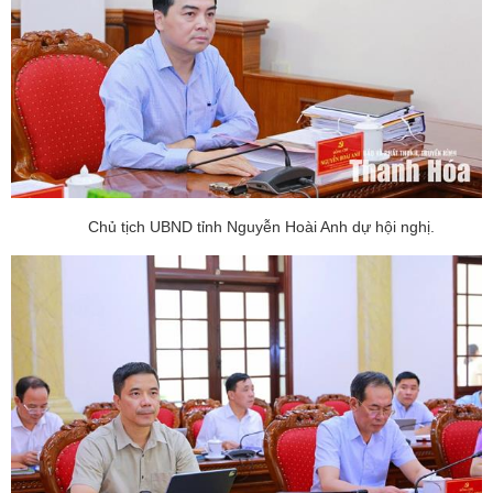
Chủ tịch UBND tỉnh Nguyễn Hoài Anh dự hội nghị.