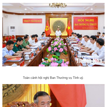
Toàn cảnh hội nghị Ban Thường vụ Tỉnh uỷ.