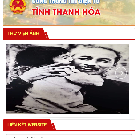
THƯ VIỆN ẢNH
LIÊN KẾT WEBSITE