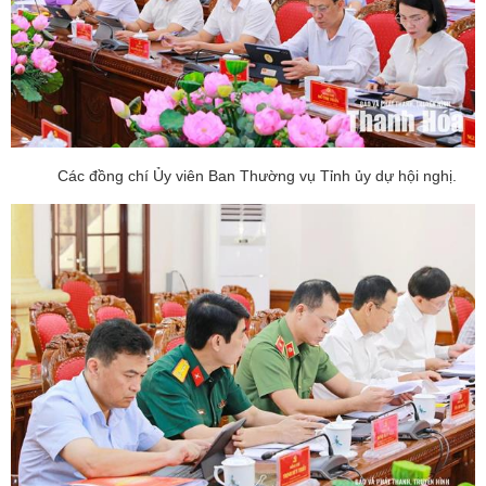
Các đồng chí Ủy viên Ban Thường vụ Tỉnh ủy dự hội nghị.