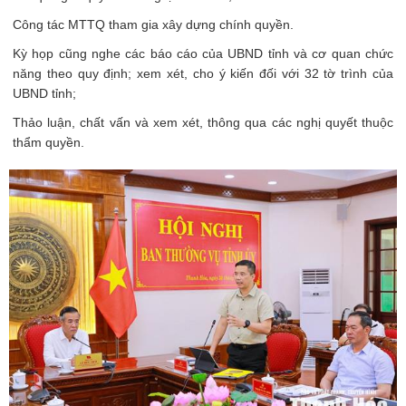
Công tác MTTQ tham gia xây dựng chính quyền.
Kỳ họp cũng nghe các báo cáo của UBND tỉnh và cơ quan chức
năng theo quy định; xem xét, cho ý kiến đối với 32 tờ trình của
UBND tỉnh;
Thảo luận, chất vấn và xem xét, thông qua các nghị quyết thuộc
thẩm quyền.