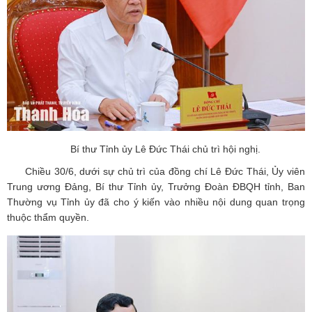
Bí thư Tỉnh ủy Lê Đức Thái chủ trì hội nghị.
Chiều 30/6, dưới sự chủ trì của đồng chí Lê Đức Thái, Ủy viên
Trung ương Đảng, Bí thư Tỉnh ủy, Trưởng Đoàn ĐBQH tỉnh, Ban
Thường vụ Tỉnh ủy đã cho ý kiến vào nhiều nội dung quan trọng
thuộc thẩm quyền.