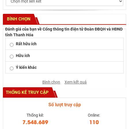
BÌNH CHỌN
Đánh giá của bạn về Cổng thông tin điện tử Đoàn ĐBQH và HĐND
tỉnh Thanh Hóa
Rất hữu ích
Hữu ích
Ý kiến khác
Bình chọn
Xem kết quả
THỐNG KÊ TRUY CẬP
Số lượt truy cập
Thống kê:
Online:
7.548.689
110