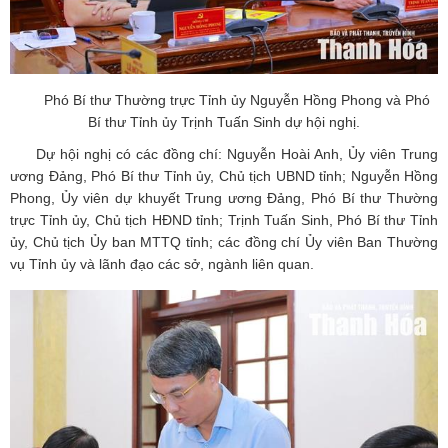
Phó Bí thư Thường trực Tỉnh ủy Nguyễn Hồng Phong và Phó
Bí thư Tỉnh ủy Trịnh Tuấn Sinh dự hội nghị.
Dự hội nghị có các đồng chí: Nguyễn Hoài Anh, Ủy viên Trung
ương Đảng, Phó Bí thư Tỉnh ủy, Chủ tịch UBND tỉnh; Nguyễn Hồng
Phong, Ủy viên dự khuyết Trung ương Đảng, Phó Bí thư Thường
trực Tỉnh ủy, Chủ tịch HĐND tỉnh; Trịnh Tuấn Sinh, Phó Bí thư Tỉnh
ủy, Chủ tịch Ủy ban MTTQ tỉnh; các đồng chí Ủy viên Ban Thường
vụ Tỉnh ủy và lãnh đạo các sở, ngành liên quan.