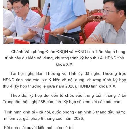
Chánh Văn phòng Đoàn ĐBQH và HĐND tỉnh Trần Mạnh Long
trình bày dự kiến nội dung, chương trình kỳ họp thứ 4, HĐND tỉnh
khóa XIX.
Tại hội nghị, Ban Thường vụ Tỉnh ủy đã nghe Thường trực
HĐND tỉnh báo cáo, xin ý kiến về nội dung, chương trình Kỳ họp
thứ 4 (kỳ họp thường lệ giữa năm 2026), HĐND tỉnh khóa XIX.
Theo đó, kỳ họp dự kiến tổ chức vào trung tuần tháng 7 tại
Trung tâm hội nghị 25B của tỉnh. Kỳ họp sẽ xem xét các báo cáo:
Tình hình kinh tế - xã hội, quốc phòng - an ninh 6 tháng đầu năm;
nhiệm vụ, giải pháp 6 tháng cuối năm 2026;
Kết quả giải quyết kiến nghị của cử tri;