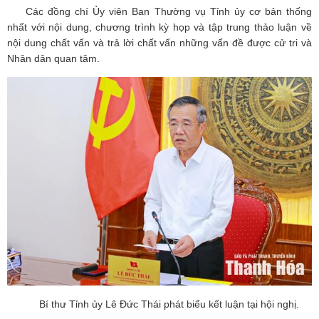
Các đồng chí Ủy viên Ban Thường vụ Tỉnh ủy cơ bản thống
nhất với nội dung, chương trình kỳ họp và tập trung thảo luận về
nội dung chất vấn và trả lời chất vấn những vấn đề được cử tri và
Nhân dân quan tâm.
Bí thư Tỉnh ủy Lê Đức Thái phát biểu kết luận tại hội nghị.