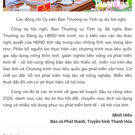
Các đồng chí Ủy viên Ban Thường vụ Tỉnh ủy dự hội nghị.
Cũng tại hội nghị, Ban Thường vụ Tỉnh ủy đã nghe Ban
Thường vụ Đảng ủy UBND tỉnh trình, xin ý kiến vào các dự thảo
nghị quyết của HĐND tỉnh tập trung vào những lĩnh vực trọng tâm
như: Phân bổ nguồn lực thực hiện các chương trình mục tiêu quốc
gia xây dựng nông thôn mới, giảm nghèo bền vững và phát triển
kinh tế - xã hội vùng đồng bào dân tộc thiểu số, miền núi trên địa
bàn tỉnh và Chương trình mục tiêu quốc gia phát triển văn hóa; Cơ
chế ưu đãi, hỗ trợ phát triển hợp tác xã nông nghiệp; Miễn tiền
thuê đất đối với cơ sở thực hiện xã hội hóa.
Cùng với đó là các tờ trình về giao kế hoạch đầu tư công năm
2026, danh mục các dự án thu hồi đất, chuyển mục đích sử dụng
rừng và nhiều nội dung phục vụ phát triển kinh tế - xã hội của tỉnh.
Minh Hiếu
Báo và Phát thanh, Truyền hình Thanh Hóa