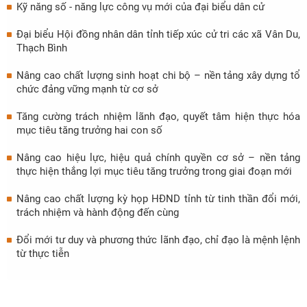
Kỹ năng số - năng lực công vụ mới của đại biểu dân cử
Đại biểu Hội đồng nhân dân tỉnh tiếp xúc cử tri các xã Vân Du,
Thạch Bình
Nâng cao chất lượng sinh hoạt chi bộ – nền tảng xây dựng tổ
chức đảng vững mạnh từ cơ sở
Tăng cường trách nhiệm lãnh đạo, quyết tâm hiện thực hóa
mục tiêu tăng trưởng hai con số
Nâng cao hiệu lực, hiệu quả chính quyền cơ sở – nền tảng
thực hiện thắng lợi mục tiêu tăng trưởng trong giai đoạn mới
Nâng cao chất lượng kỳ họp HĐND tỉnh từ tinh thần đổi mới,
trách nhiệm và hành động đến cùng
Đổi mới tư duy và phương thức lãnh đạo, chỉ đạo là mệnh lệnh
từ thực tiễn