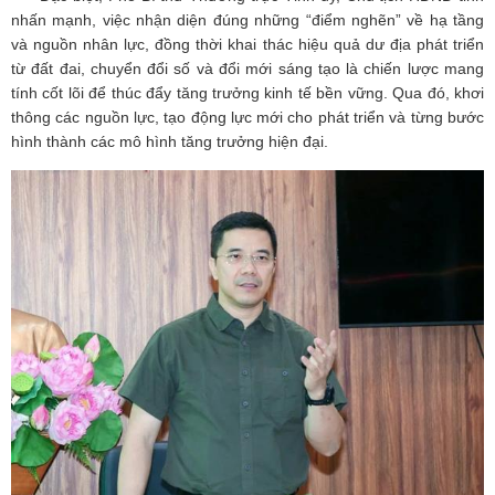
nhấn mạnh, việc nhận diện đúng những “điểm nghẽn” về hạ tầng
và nguồn nhân lực, đồng thời khai thác hiệu quả dư địa phát triển
từ đất đai, chuyển đổi số và đổi mới sáng tạo là chiến lược mang
tính cốt lõi để thúc đẩy tăng trưởng kinh tế bền vững. Qua đó, khơi
thông các nguồn lực, tạo động lực mới cho phát triển và từng bước
hình thành các mô hình tăng trưởng hiện đại.