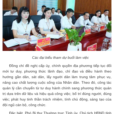
Các đại biểu tham dự buổi làm việc
Đồng chí đề nghị cấp ủy, chính quyền địa phương tiếp tục đổi
mới tư duy, phương thức lãnh đạo, chỉ đạo và điều hành theo
hướng gần dân, sát dân, lấy người dân làm trung tâm phục vụ,
nâng cao chất lượng cuộc sống của Nhân dân. Theo đó, công tác
quản lý cần chuyển từ tư duy hành chính sang phương thức quản
trị dựa trên dữ liệu và hiệu quả công việc; bố trí đúng người, đúng
việc; phát huy tinh thần trách nhiệm, tính chủ động, sáng tạo của
đội ngũ cán bộ, công chức.
Đặc biệt, Phó Bí thư Thường trực Tỉnh ủy, Chủ tịch HĐND tỉnh