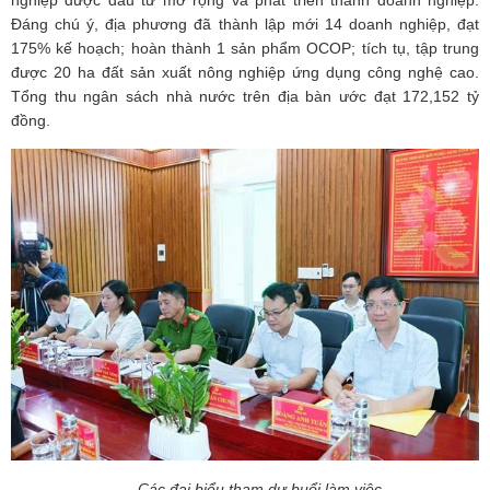
Đáng chú ý, địa phương đã thành lập mới 14 doanh nghiệp, đạt
175% kế hoạch; hoàn thành 1 sản phẩm OCOP; tích tụ, tập trung
được 20 ha đất sản xuất nông nghiệp ứng dụng công nghệ cao.
Tổng thu ngân sách nhà nước trên địa bàn ước đạt 172,152 tỷ
đồng.
Các đại biểu tham dự buổi làm việc