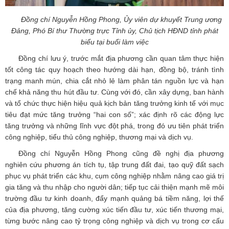
Đồng chí Nguyễn Hồng Phong, Ủy viên dự khuyết Trung ương
Đảng, Phó Bí thư Thường trực Tỉnh ủy, Chủ tịch HĐND tỉnh phát
biểu tại buổi làm việc
Đồng chí lưu ý, trước mắt địa phương cần quan tâm thực hiện
tốt công tác quy hoạch theo hướng dài hạn, đồng bộ, tránh tình
trạng manh mún, chia cắt nhỏ lẻ làm phân tán nguồn lực và hạn
chế khả năng thu hút đầu tư. Cùng với đó, cần xây dựng, ban hành
và tổ chức thực hiện hiệu quả kịch bản tăng trưởng kinh tế với mục
tiêu đạt mức tăng trưởng “hai con số”; xác định rõ các động lực
tăng trưởng và những lĩnh vực đột phá, trong đó ưu tiên phát triển
công nghiệp, tiểu thủ công nghiệp, thương mại và dịch vụ.
Đồng chí Nguyễn Hồng Phong cũng đề nghị địa phương
nghiên cứu phương án tích tụ, tập trung đất đai, tạo quỹ đất sạch
phục vụ phát triển các khu, cụm công nghiệp nhằm nâng cao giá trị
gia tăng và thu nhập cho người dân; tiếp tục cải thiện mạnh mẽ môi
trường đầu tư kinh doanh, đẩy mạnh quảng bá tiềm năng, lợi thế
của địa phương, tăng cường xúc tiến đầu tư, xúc tiến thương mại,
từng bước nâng cao tỷ trọng công nghiệp và dịch vụ trong cơ cấu