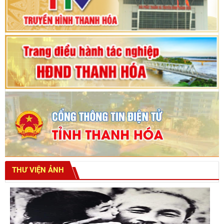
tỉnh khoá XVIII
THƯ VIỆN ẢNH