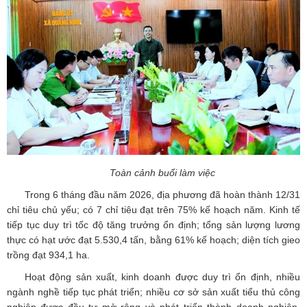
Toàn cảnh buổi làm việc
Trong 6 tháng đầu năm 2026, địa phương đã hoàn thành 12/31
chỉ tiêu chủ yếu; có 7 chỉ tiêu đạt trên 75% kế hoạch năm. Kinh tế
tiếp tục duy trì tốc độ tăng trưởng ổn định; tổng sản lượng lương
thực có hạt ước đạt 5.530,4 tấn, bằng 61% kế hoạch; diện tích gieo
trồng đạt 934,1 ha.
Hoạt động sản xuất, kinh doanh được duy trì ổn định, nhiều
ngành nghề tiếp tục phát triển; nhiều cơ sở sản xuất tiểu thủ công
nghiệp được đầu tư mở rộng và phát triển thành doanh nghiệp.