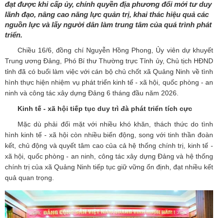
đạt được khi cấp ủy, chính quyền địa phương đổi mới tư duy
lãnh đạo, nâng cao năng lực quản trị, khai thác hiệu quả các
nguồn lực và lấy người dân làm trung tâm của quá trình phát
triển.
Chiều 16/6, đồng chí Nguyễn Hồng Phong, Ủy viên dự khuyết
Trung ương Đảng, Phó Bí thư Thường trực Tỉnh ủy, Chủ tịch HĐND
tỉnh đã có buổi làm việc với cán bộ chủ chốt xã Quảng Ninh về tình
hình thực hiện nhiệm vụ phát triển kinh tế - xã hội, quốc phòng - an
ninh và công tác xây dựng Đảng 6 tháng đầu năm 2026.
Kinh tế - xã hội tiếp tục duy trì đà phát triển tích cực
Mặc dù phải đối mặt với nhiều khó khăn, thách thức do tình
hình kinh tế - xã hội còn nhiều biến động, song với tinh thần đoàn
kết, chủ động và quyết tâm cao của cả hệ thống chính trị, kinh tế -
xã hội, quốc phòng - an ninh, công tác xây dựng Đảng và hệ thống
chính trị của xã Quảng Ninh tiếp tục giữ vững ổn định, đạt nhiều kết
quả quan trọng.