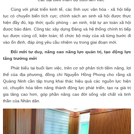
Cùng với phát triển kinh tế, các lĩnh vực văn hóa - xã hội tiếp
tục có chuyển biến tích cực; chính sách an sinh xã hội được thực
hiện đầy đủ, kịp thời; quốc phòng - an ninh, trật tự an toàn xã hội
được bảo đảm. Công tác xây dựng Đảng và hệ thống chính trị tiếp
tục được củng cố, kiện toàn; tổ chức bộ máy của xã từng bước đi
vào ổn định, đáp ứng yêu cầu nhiệm vụ trong giai đoạn mới.
Đổi mới tư duy, nâng cao năng lực quản trị, tạo động lực
tăng trưởng mới
Phát biểu tại buổi làm việc, trên cơ sở phân tích tiềm năng, lợi
thế của địa phương, đồng chí Nguyễn Hồng Phong cho rằng xã
Quảng Ninh cần tập trung khai thác hiệu quả các nguồn lực hiện
có, chuyển hóa tiềm năng thành động lực phát triển, tạo ra giá trị
gia tăng cao hơn, góp phần nâng cao đời sống vật chất và tinh
thần của Nhân dân.