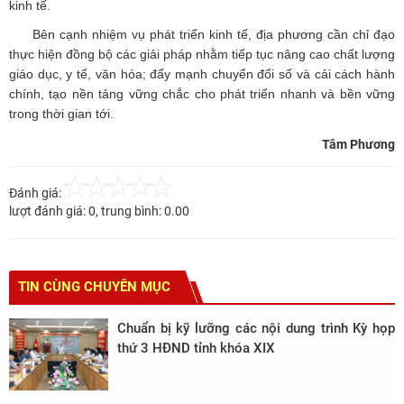
kinh tế.
Bên cạnh nhiệm vụ phát triển kinh tế, địa phương cần chỉ đạo
thực hiện đồng bộ các giải pháp nhằm tiếp tục nâng cao chất lượng
giáo dục, y tế, văn hóa; đẩy mạnh chuyển đổi số và cải cách hành
chính, tạo nền tảng vững chắc cho phát triển nhanh và bền vững
trong thời gian tới.
Tâm Phương
Đánh giá:
lượt đánh giá:
0
, trung bình:
0.00
TIN CÙNG CHUYÊN MỤC
Chuẩn bị kỹ lưỡng các nội dung trình Kỳ họp
thứ 3 HĐND tỉnh khóa XIX