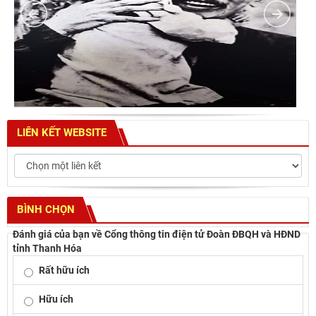
LIÊN KẾT WEBSITE
BÌNH CHỌN
Đánh giá của bạn về Cổng thông tin điện tử Đoàn ĐBQH và HĐND
tỉnh Thanh Hóa
Rất hữu ích
Hữu ích