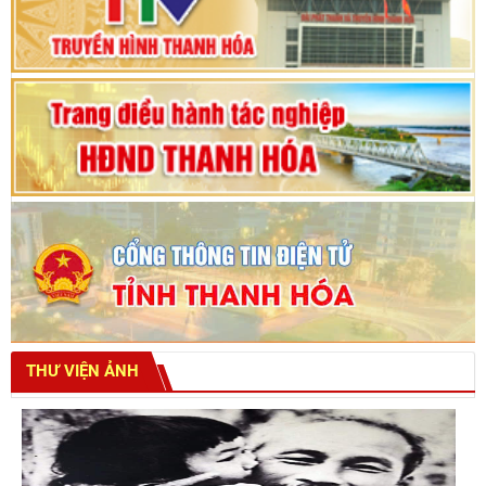
tỉnh khoá XVIII
THƯ VIỆN ẢNH