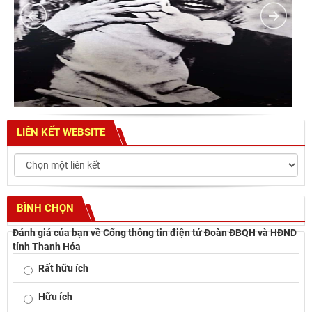
LIÊN KẾT WEBSITE
BÌNH CHỌN
Đánh giá của bạn về Cổng thông tin điện tử Đoàn ĐBQH và HĐND
tỉnh Thanh Hóa
Rất hữu ích
Hữu ích