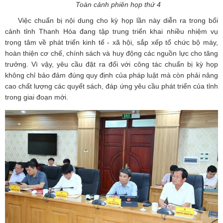
Toàn cảnh phiên họp thứ 4
Việc chuẩn bị nội dung cho kỳ họp lần này diễn ra trong bối
cảnh tỉnh Thanh Hóa đang tập trung triển khai nhiều nhiệm vụ
trọng tâm về phát triển kinh tế - xã hội, sắp xếp tổ chức bộ máy,
hoàn thiện cơ chế, chính sách và huy động các nguồn lực cho tăng
trưởng. Vì vậy, yêu cầu đặt ra đối với công tác chuẩn bị kỳ họp
không chỉ bảo đảm đúng quy định của pháp luật mà còn phải nâng
cao chất lượng các quyết sách, đáp ứng yêu cầu phát triển của tỉnh
trong giai đoạn mới.