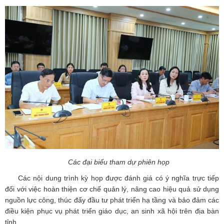
Các đại biểu tham dự phiên họp
Các nội dung trình kỳ họp được đánh giá có ý nghĩa trực tiếp
đối với việc hoàn thiện cơ chế quản lý, nâng cao hiệu quả sử dụng
nguồn lực công, thúc đẩy đầu tư phát triển hạ tầng và bảo đảm các
điều kiện phục vụ phát triển giáo dục, an sinh xã hội trên địa bàn
tỉnh.