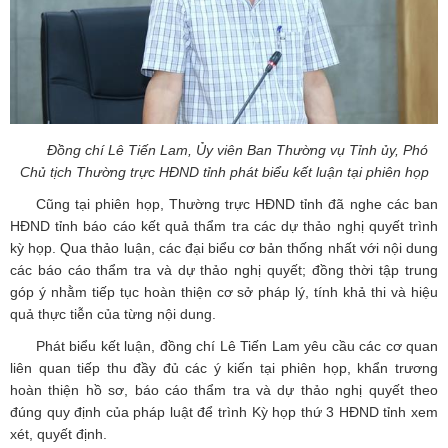
Đồng chí Lê Tiến Lam, Ủy viên Ban Thường vụ Tỉnh ủy, Phó
Chủ tịch Thường trực HĐND tỉnh phát biểu kết luận tại phiên họp
Cũng tại phiên họp, Thường trực HĐND tỉnh đã nghe các ban
HĐND tỉnh báo cáo kết quả thẩm tra các dự thảo nghị quyết trình
kỳ họp. Qua thảo luận, các đại biểu cơ bản thống nhất với nội dung
các báo cáo thẩm tra và dự thảo nghị quyết; đồng thời tập trung
góp ý nhằm tiếp tục hoàn thiện cơ sở pháp lý, tính khả thi và hiệu
quả thực tiễn của từng nội dung.
Phát biểu kết luận, đồng chí Lê Tiến Lam yêu cầu các cơ quan
liên quan tiếp thu đầy đủ các ý kiến tại phiên họp, khẩn trương
hoàn thiện hồ sơ, báo cáo thẩm tra và dự thảo nghị quyết theo
đúng quy định của pháp luật để trình Kỳ họp thứ 3 HĐND tỉnh xem
xét, quyết định.