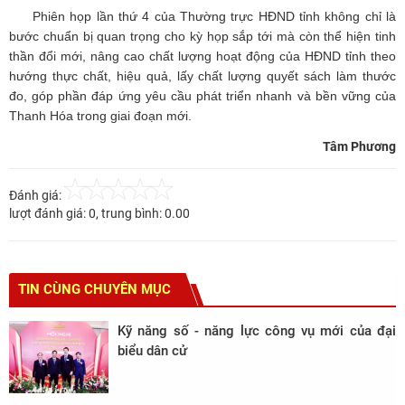
Phiên họp lần thứ 4 của Thường trực HĐND tỉnh không chỉ là
bước chuẩn bị quan trọng cho kỳ họp sắp tới mà còn thể hiện tinh
thần đổi mới, nâng cao chất lượng hoạt động của HĐND tỉnh theo
hướng thực chất, hiệu quả, lấy chất lượng quyết sách làm thước
đo, góp phần đáp ứng yêu cầu phát triển nhanh và bền vững của
Thanh Hóa trong giai đoạn mới.
Tâm Phương
Đánh giá:
lượt đánh giá:
0
, trung bình:
0.00
TIN CÙNG CHUYÊN MỤC
Kỹ năng số - năng lực công vụ mới của đại
biểu dân cử