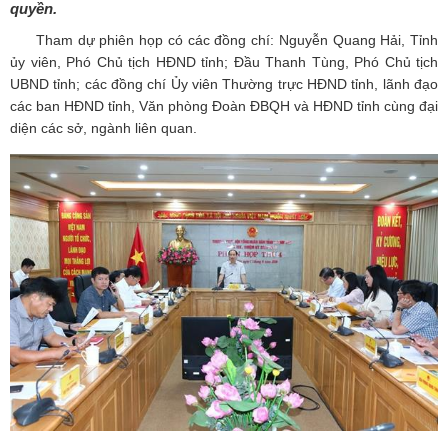
quyền.
Tham dự phiên họp có các đồng chí: Nguyễn Quang Hải, Tỉnh
ủy viên, Phó Chủ tịch HĐND tỉnh; Đầu Thanh Tùng, Phó Chủ tịch
UBND tỉnh; các đồng chí Ủy viên Thường trực HĐND tỉnh, lãnh đạo
các ban HĐND tỉnh, Văn phòng Đoàn ĐBQH và HĐND tỉnh cùng đại
diện các sở, ngành liên quan.