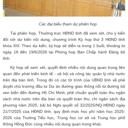
Các đại biểu tham dự phiên họp
Tại phiên họp, Thường trực HĐND tỉnh đã xem xét, cho ý kiến
đối với dự kiến nội dung, chương trình Kỳ họp thứ 3 HĐND tỉnh
khóa XIX. Theo dự kiến, kỳ họp sẽ diễn ra trong 1 buổi, khoảng từ
ngày 18 đến 19/6/2026 tại Phòng họp Ban Chấp hành Đảng bộ
tỉnh.
Kỳ họp sẽ xem xét, quyết định nhiều nội dung quan trọng liên
quan đến phát triển kinh tế - xã hội và công tác quản lý nhà nước
trên địa bàn tỉnh. Trong đó có các tờ trình của UBND tỉnh về phê
duyệt chủ trương đầu tư Dự án đường giao thông nối từ đường bộ
ven biển đến đường Hồ Chí Minh; phê chuẩn quyết toán thu ngân
sách nhà nước trên địa bàn và quyết toán thu, chi ngân sách địa
phương năm 2025; bãi bỏ Nghị quyết số 32/2025/NQ-HĐND ngày
21/7/2025 của HĐND tỉnh; quy định mức học phí năm học 2025-
2026 của Trường Tiểu học, Trung học cơ sở và Trung học phổ
thông Hồng Đức cùng nhiều nội dung quan trọng khác.