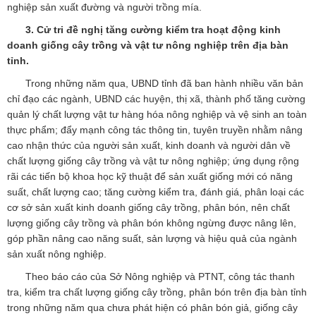
nghiệp sản xuất đường và người trồng mía.
3. Cử tri đề nghị tăng cường kiểm tra hoạt động kinh
doanh giống cây trồng và vật tư nông nghiệp trên địa bàn
tỉnh.
Trong những năm qua, UBND tỉnh đã ban hành nhiều văn bản
chỉ đạo các ngành, UBND các huyện, thị xã, thành phố tăng cường
quản lý chất lượng vật tư hàng hóa nông nghiệp và vệ sinh an toàn
thực phẩm; đẩy mạnh công tác thông tin, tuyên truyền nhằm nâng
cao nhận thức của người sản xuất, kinh doanh và người dân về
chất lượng giống cây trồng và vật tư nông nghiệp; ứng dụng rộng
rãi các tiến bộ khoa học kỹ thuật để sản xuất giống mới có năng
suất, chất lượng cao; tăng cường kiểm tra, đánh giá, phân loại các
cơ sở sản xuất kinh doanh giống cây trồng, phân bón, nên chất
lượng giống cây trồng và phân bón không ngừng được nâng lên,
góp phần nâng cao năng suất, sản lượng và hiệu quả của ngành
sản xuất nông nghiệp.
Theo báo cáo của Sở Nông nghiệp và PTNT, công tác thanh
tra, kiểm tra chất lượng giống cây trồng, phân bón trên địa bàn tỉnh
trong những năm qua chưa phát hiện có phân bón giả, giống cây