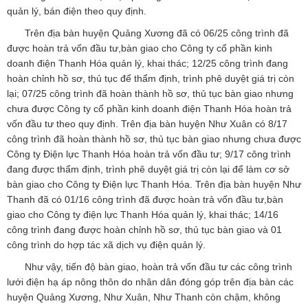
quản lý, bán điện theo quy định.
Trên địa bàn huyện Quảng Xương đã có 06/25 công trình đã
được hoàn trả vốn đầu tư,bàn giao cho Công ty cổ phần kinh
doanh điện Thanh Hóa quản lý, khai thác; 12/25 công trình đang
hoàn chỉnh hồ sơ, thủ tục để thẩm định, trình phê duyệt giá trị còn
lại; 07/25 công trình đã hoàn thành hồ sơ, thủ tục bàn giao nhưng
chưa được Công ty cổ phần kinh doanh điện Thanh Hóa hoàn trả
vốn đầu tư theo quy định. Trên địa bàn huyện Như Xuân có 8/17
công trình đã hoàn thành hồ sơ, thủ tục bàn giao nhưng chưa được
Công ty Điện lực Thanh Hóa hoàn trả vốn đầu tư; 9/17 công trình
đang được thẩm định, trình phê duyệt giá trị còn lại để làm cơ sở
bàn giao cho Công ty Điện lực Thanh Hóa. Trên địa bàn huyện Như
Thanh đã có 01/16 công trình đã được hoàn trả vốn đầu tư,bàn
giao cho Công ty điện lực Thanh Hóa quản lý, khai thác; 14/16
công trình đang được hoàn chỉnh hồ sơ, thủ tục bàn giao và 01
công trình do hợp tác xã dịch vụ điện quản lý.
Như vậy, tiến độ bàn giao, hoàn trả vốn đầu tư các công trình
lưới điện hạ áp nông thôn do nhân dân đóng góp trên địa bàn các
huyện Quảng Xương, Như Xuân, Như Thanh còn chậm, không