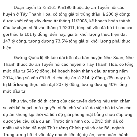
- Đoạn tuyến từ Km161-Km190 thuộc dự án Tuyến nối các
huyện ở Tây Thanh Hóa, có tổng giá trị trúng thầu là 200 tỷ đồng;
được khởi công xây dựng từ tháng 11/2008, kế hoạch hoàn thành
đầu tư chậm nhất vào tháng 12/2011; tổng số vốn đã bố trí cho các
gói thầu là 101 tỷ đồng; đến nay, giá trị khối lượng thực hiện đạt
147 tỷ đồng, tương đương 73,5% tổng giá trị khối lượng phải thực
hiện.
- Đường Quốc lộ 45 kéo dài trên địa bàn huyện Như Xuân, Như
Thanh thuộc dự án Tuyến nối các huyện ở Tây Thanh Hóa, có tổng
mức đầu tư 546 tỷ đồng, kế hoạch hoàn thành đầu tư trong năm
2014; tổng số vốn đã bố trí cho dự án là 214 tỷ đồng; đến nay giá
trị khối lượng thực hiện đạt 207 tỷ đồng, tương đương 40% tổng
mức đầu tư.
Như vậy, tiến độ thi công của các tuyến đường nêu trên chậm
so với kế hoạch mà nguyên nhân chủ yếu là do việc bố trí vốn cho
dự án không kịp thời và tiến độ giải phóng mặt bằng chưa đáp ứng
được yêu cầu của dự án. Trước tình hình đó, UBND tỉnh đã có
nhiều văn bản đề nghị Thủ tướng Chính phủ và các Bộ, ngành
Trung ương bố trí vốn đẩy nhanh tiến độ dự án, sớm hoàn thành