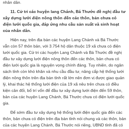
nhân dân.
11. Cử tri các huyện lang Chánh, Bá Thước đề nghị đầu tư
xây dựng lưới điện nông thôn đến các thôn, bản chưa có
điện lưới quốc gia, đáp ứng nhu cầu sản xuất và sinh hoạt
của nhân dân.
Hiện nay, trên địa bàn các huyện Lang Chánh và Bá Thước
vẫn còn 57 thôn bản, với 3.754 hộ dân thuộc 19 xã chưa có điện
lưới quốc gia. Cử tri các huyện Lang Chánh và Bá Thước đề nghị
đầu tư xây dựng lưới điện nông thôn đến các thôn, bản chưa có
điện lưới quốc gia là nguyện vọng chính đáng. Tuy nhiên, do ngân
sách tỉnh còn khó khăn và nhu cầu đầu tư, nâng cấp hệ thống lưới
điện nông thôn trên địa bàn tỉnh rất lớn nên đơn vị được giao quản
lý, khai thác hệ thống lưới điện của 19 xã nêu trên chưa có điều
kiện cân đối, bố trí vốn để đầu tư xây dựng lưới điện đến 59 thôn,
bản của các huyện Lang Chánh, Bá Thước chưa có điện lưới quốc
gia.
Để sớm đầu tư xây dựng hệ thống lưới điện quốc gia đến các
thôn, bản chưa có điện trên địa bàn tỉnh nói chung và các thôn, bản
của các huyện Lang Chánh, Bá Thước nói riêng, UBND tỉnh đã có