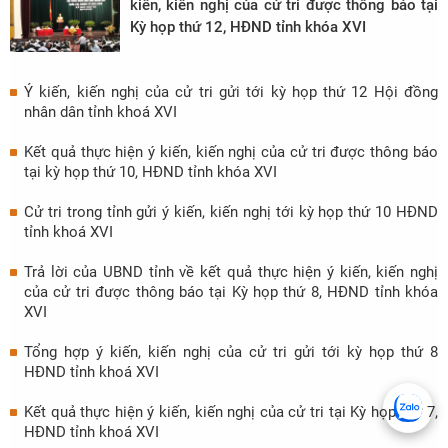
kiến, kiến nghị của cử tri được thông báo tại
Kỳ họp thứ 12, HĐND tỉnh khóa XVI
Ý kiến, kiến nghị của cử tri gửi tới kỳ họp thứ 12 Hội đồng
nhân dân tỉnh khoá XVI
Kết quả thực hiện ý kiến, kiến nghị của cử tri được thông báo
tại kỳ họp thứ 10, HĐND tỉnh khóa XVI
Cử tri trong tỉnh gửi ý kiến, kiến nghị tới kỳ họp thứ 10 HĐND
tỉnh khoá XVI
Trả lời của UBND tỉnh về kết quả thực hiện ý kiến, kiến nghị
của cử tri được thông báo tại Kỳ họp thứ 8, HĐND tỉnh khóa
XVI
Tổng hợp ý kiến, kiến nghị của cử tri gửi tới kỳ họp thứ 8
HĐND tỉnh khoá XVI
Kết quả thực hiện ý kiến, kiến nghị của cử tri tại Kỳ họp thứ 7,
HĐND tỉnh khoá XVI