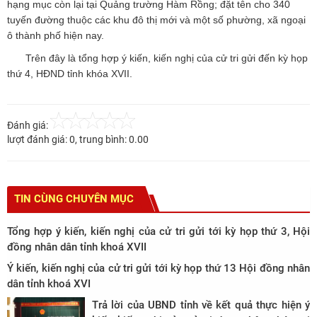
hạng mục còn lại tại Quảng trường Hàm Rồng; đặt tên cho 340
tuyến đường thuộc các khu đô thị mới và một số phường, xã ngoại
ô thành phố hiện nay.
Trên đây là tổng hợp ý kiến, kiến nghị của cử tri gửi đến kỳ họp
thứ 4, HĐND tỉnh khóa XVII.
Đánh giá:
lượt đánh giá:
0
, trung bình:
0.00
TIN CÙNG CHUYÊN MỤC
Tổng hợp ý kiến, kiến nghị của cử tri gửi tới kỳ họp thứ 3, Hội
đồng nhân dân tỉnh khoá XVII
Ý kiến, kiến nghị của cử tri gửi tới kỳ họp thứ 13 Hội đồng nhân
dân tỉnh khoá XVI
Trả lời của UBND tỉnh về kết quả thực hiện ý