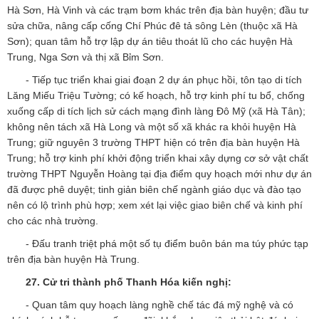
Hà Sơn, Hà Vinh và các trạm bơm khác trên địa bàn huyện; đầu tư
sửa chữa, nâng cấp cống Chí Phúc đê tả sông Lèn (thuộc xã Hà
Sơn); quan tâm hỗ trợ lập dự án tiêu thoát lũ cho các huyện Hà
Trung, Nga Sơn và thị xã Bỉm Sơn.
- Tiếp tục triển khai giai đoạn 2 dự án phục hồi, tôn tạo di tích
Lăng Miếu Triệu Tường; có kế hoạch, hỗ trợ kinh phí tu bổ, chống
xuống cấp di tích lịch sử cách mạng đình làng Đô Mỹ (xã Hà Tân);
không nên tách xã Hà Long và một số xã khác ra khỏi huyện Hà
Trung; giữ nguyên 3 trường THPT hiện có trên địa bàn huyện Hà
Trung; hỗ trợ kinh phí khởi động triển khai xây dựng cơ sở vật chất
trường THPT Nguyễn Hoàng tại địa điểm quy hoạch mới như dự án
đã được phê duyệt; tinh giản biên chế ngành giáo dục và đào tạo
nên có lộ trình phù hợp; xem xét lại việc giao biên chế và kinh phí
cho các nhà trường.
- Đấu tranh triệt phá một số tụ điểm buôn bán ma túy phức tạp
trên địa bàn huyện Hà Trung.
27.
Cử tri thành phố Thanh Hóa
kiến nghị:
- Quan tâm quy hoạch làng nghề chế tác đá mỹ nghệ và có