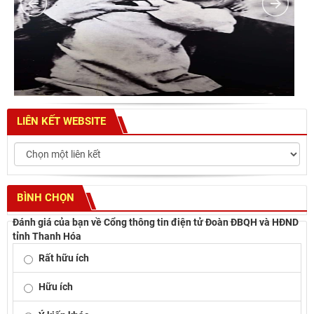
LIÊN KẾT WEBSITE
BÌNH CHỌN
Đánh giá của bạn về Cổng thông tin điện tử Đoàn ĐBQH và HĐND
tỉnh Thanh Hóa
Rất hữu ích
Hữu ích