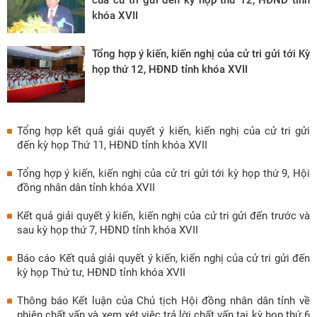
của cử tri gửi đến kỳ họp thứ 12, HĐND tỉnh
khóa XVII
Tổng hợp ý kiến, kiến nghị của cử tri gửi tới Kỳ
họp thứ 12, HĐND tỉnh khóa XVII
Tổng hợp kết quả giải quyết ý kiến, kiến nghị của cử tri gửi
đến kỳ họp Thứ 11, HĐND tỉnh khóa XVII
Tổng hợp ý kiến, kiến nghị của cử tri gửi tới kỳ họp thứ 9, Hội
đồng nhân dân tỉnh khóa XVII
Kết quả giải quyết ý kiến, kiến nghị của cử tri gửi đến trước và
sau kỳ họp thứ 7, HĐND tỉnh khóa XVII
Báo cáo Kết quả giải quyết ý kiến, kiến nghị của cử tri gửi đến
kỳ họp Thứ tư, HĐND tỉnh khóa XVII
Thông báo Kết luận của Chủ tịch Hội đồng nhân dân tỉnh về
phiên chất vấn và xem xét việc trả lời chất vấn tại kỳ họp thứ 6