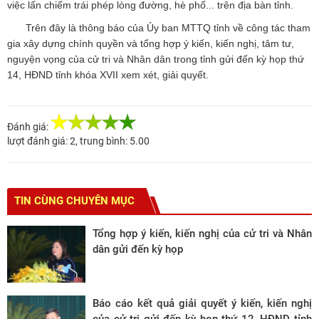
việc lấn chiếm trái phép lòng đường, hè phố... trên địa bàn tỉnh.
Trên đây là thông báo của Ủy ban MTTQ tỉnh về công tác tham
gia xây dựng chính quyền và tổng hợp ý kiến, kiến nghị, tâm tư,
nguyện vọng của cử tri và Nhân dân trong tỉnh gửi đến kỳ họp thứ
14, HĐND tỉnh khóa XVII xem xét, giải quyết.
Đánh giá:
lượt đánh giá:
2
, trung bình:
5.00
TIN CÙNG CHUYÊN MỤC
Tổng hợp ý kiến, kiến nghị của cử tri và Nhân
dân gửi đến kỳ họp
Báo cáo kết quả giải quyết ý kiến, kiến nghị