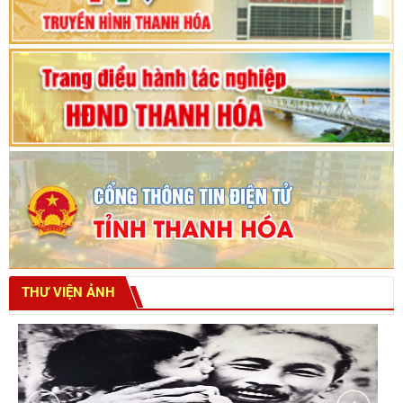
tỉnh khoá XVIII
THƯ VIỆN ẢNH