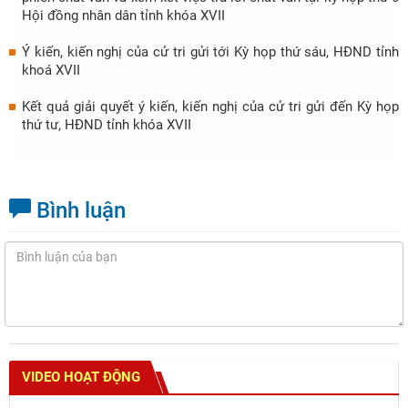
Hội đồng nhân dân tỉnh khóa XVII
Ý kiến, kiến nghị của cử tri gửi tới Kỳ họp thứ sáu, HĐND tỉnh
khoá XVII
Kết quả giải quyết ý kiến, kiến nghị của cử tri gửi đến Kỳ họp
thứ tư, HĐND tỉnh khóa XVII
Bình luận
VIDEO HOẠT ĐỘNG