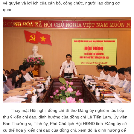
vệ quyền và lợi ích của cán bộ, công chức, người lao động cơ
quan.
Thay mặt Hội nghị, đồng chí Bí thư Đảng ủy nghiêm túc tiếp
thu ý kiến chỉ đạo, định hướng của đồng chí Lê Tiến Lam, Ủy viên
Ban Thường vụ Tỉnh ủy, Phó Chủ tịch Hội HĐND tỉnh. Đảng ủy sẽ
cụ thể hoá ý kiến chỉ đạo của đồng chí, xem đó là định hướng để