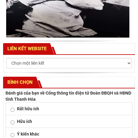
LIÊN KẾT WEBSITE
BÌNH CHỌN
Đánh giá của bạn về Cổng thông tin điện tử Đoàn ĐBQH và HĐND
tỉnh Thanh Hóa
Rất hữu ích
Hữu ích
Ý kiến khác