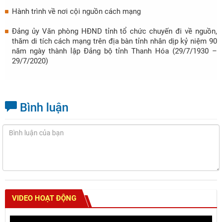
Hành trình về nơi cội nguồn cách mạng
Đảng ủy Văn phòng HĐND tỉnh tổ chức chuyến đi về nguồn,
thăm di tích cách mạng trên địa bàn tỉnh nhân dịp kỷ niệm 90
năm ngày thành lập Đảng bộ tỉnh Thanh Hóa (29/7/1930 –
29/7/2020)
Bình luận
VIDEO HOẠT ĐỘNG