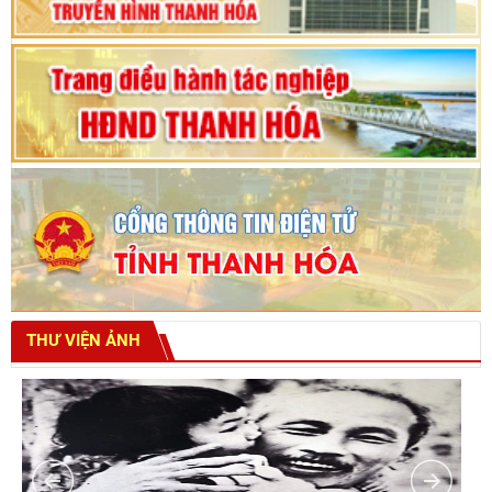
THƯ VIỆN ẢNH