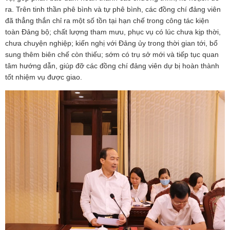
ra. Trên tinh thần phê bình và tự phê bình, các đồng chí đảng viên
đã thẳng thắn chỉ ra một số tồn tại hạn chế trong công tác kiện
toàn Đảng bộ; chất lượng tham mưu, phục vụ có lúc chưa kịp thời,
chưa chuyện nghiệp; kiến nghị với Đảng ủy trong thời gian tới, bổ
sung thêm biên chế còn thiếu; sớm có trụ sở mới và tiếp tục quan
tâm hướng dẫn, giúp đỡ các đồng chí đảng viên dự bị hoàn thành
tốt nhiệm vụ được giao.