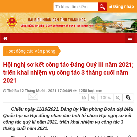
Đăng nhập
Hoạt động của Văn phòng
Hội nghị sơ kết công tác Đảng Quý III năm 2021;
triển khai nhiệm vụ công tác 3 tháng cuối năm
2021
Thứ Ba 12 Tháng Mười - 2021 17:04:09
1258 lượt xem
100%
Chiều ngày 11/10/2021, Đảng ủy Văn phòng Đoàn đại biểu
Quốc hội và Hội đồng nhân dân tỉnh tổ chức Hội nghị sơ kết
công tác quý III năm 2021, triển khai nhiệm vụ công tác 3
tháng cuối năm 2021.