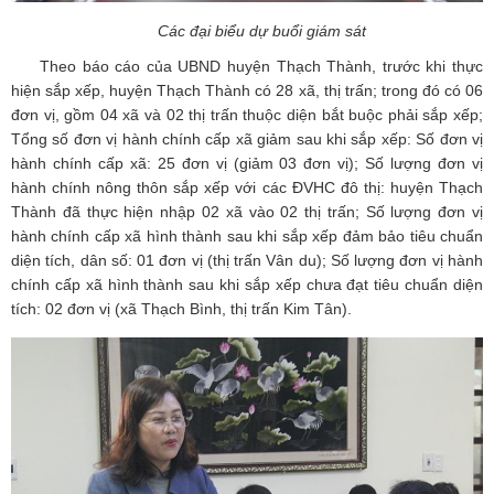
Các đại biểu dự buổi giám sát
Theo báo cáo của UBND huyện Thạch Thành, trước khi thực
hiện sắp xếp, huyện Thạch Thành có 28 xã, thị trấn; trong đó có 06
đơn vị, gồm 04 xã và 02 thị trấn thuộc diện bắt buộc phải sắp xếp;
Tổng số đơn vị hành chính cấp xã giảm sau khi sắp xếp: Số đơn vị
hành chính cấp xã: 25 đơn vị (giảm 03 đơn vị); Số lượng đơn vị
hành chính nông thôn sắp xếp với các ĐVHC đô thị: huyện Thạch
Thành đã thực hiện nhập 02 xã vào 02 thị trấn; Số lượng đơn vị
hành chính cấp xã hình thành sau khi sắp xếp đảm bảo tiêu chuẩn
diện tích, dân số: 01 đơn vị (thị trấn Vân du); Số lượng đơn vị hành
chính cấp xã hình thành sau khi sắp xếp chưa đạt tiêu chuẩn diện
tích: 02 đơn vị (xã Thạch Bình, thị trấn Kim Tân).