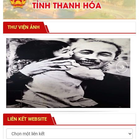
THƯ VIỆN ẢNH
LIÊN KẾT WEBSITE