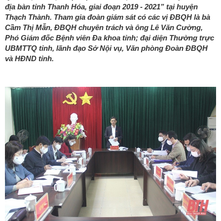
địa bàn tỉnh Thanh Hóa, giai đoạn 2019 - 2021” tại huyện
Thạch Thành. Tham gia đoàn giám sát có các vị ĐBQH là bà
Cầm Thị Mẫn, ĐBQH chuyên trách và ông Lê Văn Cường,
Phó Giám đốc Bệnh viên Đa khoa tỉnh; đại diện Thường trực
UBMTTQ tỉnh, lãnh đạo Sở Nội vụ, Văn phòng Đoàn ĐBQH
và HĐND tỉnh.