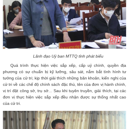
Lãnh đạo Uỷ ban MTTQ tỉnh phát biểu
Quá trình thực hiện việc sắp xếp, cấp uỷ chính, quyền địa
phương có sự chuẩn bị kỹ lưỡng, sâu sát, nắm bắt tình hình tư
tưởng của cử tri; kịp thời giải thích những băn khoăn, kiến nghị của
cử tri về các chế độ chính sách đặc thù, tên của đơn vị hành chính,
vị trí đặt công sở, trụ sở... Sau khi tuyên truyền, giải thích, tại các
đơn vị thực hiện việc sắp xếp đều nhận được sự thống nhất cao
của cử tri.