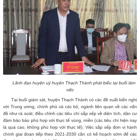
Lãnh đạo huyện uỷ huyện Thạch Thành phát biểu tại buổi làm
việc
Tại buổi giám sát, huyện Thạch Thành có các đề xuất kiến nghị
với Trung ương, chính phủ và các bộ, ngành liên quan về các vấn
đề như rà soát, điều chỉnh các tiêu chí sắp xếp về diện tích, dân cư
đảm bảo bảo phù hợp với thực tế vùng, miền (các tiêu chí hiện nay
là quá cao, không phù hợp với thực tế); Việc sắp xếp đơn vị hành
chính giai đoạn tiếp theo 2021-2030 cần có kế hoạch sớm để các