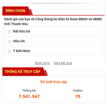
BÌNH CHỌN
Đánh giá của bạn về Cổng thông tin điện tử Đoàn ĐBQH và HĐND
tỉnh Thanh Hóa
Rất hữu ích
Hữu ích
Ý kiến khác
Bình chọn
Xem kết quả
THỐNG KÊ TRUY CẬP
Số lượt truy cập
Thống kê:
Online:
7.541.547
75