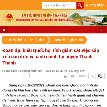
Đăng nhập
Đoàn đại biểu Quốc hội tỉnh
Hoạt động giám sát
Đoàn đại biểu Quốc hội tỉnh giám sát việc sắp
xếp các đơn vị hành chính tại huyện Thạch
Thành
Thứ Năm 23 Tháng Mười Hai - 2021 09:59:39
947 lượt xem
100%
Sáng ngày 16/12/2021, Đoàn đại biểu Quốc hội tỉnh do
đồng chí Mai Văn Hải, Tỉnh ủy viên, Phó Trưởng Đoàn ĐBQH
tỉnh làm Trưởng Đoàn giám sát đã tiến hành giám sát chuyên
đề “việc thực hiện các Nghị quyết của Ủy ban Thường vụ
Quốc hội về việc sắp xếp các đơn vị hành chính cấp xã trên