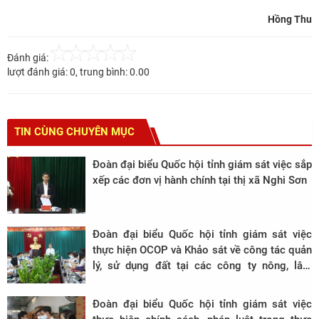
Hồng Thu
Đánh giá:
lượt đánh giá:
0
, trung bình:
0.00
TIN CÙNG CHUYÊN MỤC
Đoàn đại biểu Quốc hội tỉnh giám sát việc sắp
xếp các đơn vị hành chính tại thị xã Nghi Sơn
Đoàn đại biểu Quốc hội tỉnh giám sát việc
thực hiện OCOP và Khảo sát về công tác quản
lý, sử dụng đất tại các công ty nông, lâm
nghiệp, các Ban quản lý rừng phòng hộ, đặc
dụng trên địa bàn tỉnh.
Đoàn đại biểu Quốc hội tỉnh giám sát việc