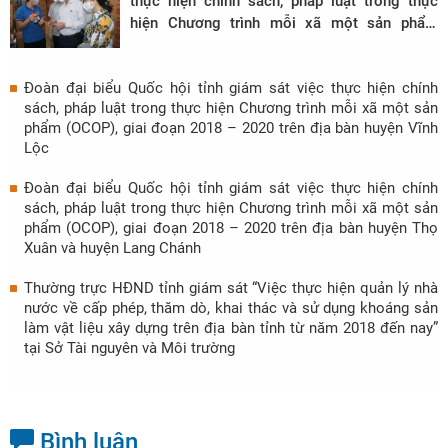
thực hiện chính sách, pháp luật trong thực
hiện Chương trình mỗi xã một sản phẩm
(OCOP), giai đoạn 2018 – 2020 trên địa bàn
huyện Hoằng Hóa
Đoàn đại biểu Quốc hội tỉnh giám sát việc thực hiện chính
sách, pháp luật trong thực hiện Chương trình mỗi xã một sản
phẩm (OCOP), giai đoạn 2018 – 2020 trên địa bàn huyện Vĩnh
Lộc
Đoàn đại biểu Quốc hội tỉnh giám sát việc thực hiện chính
sách, pháp luật trong thực hiện Chương trình mỗi xã một sản
phẩm (OCOP), giai đoạn 2018 – 2020 trên địa bàn huyện Thọ
Xuân và huyện Lang Chánh
Thường trực HĐND tỉnh giám sát “Việc thực hiện quản lý nhà
nước về cấp phép, thăm dò, khai thác và sử dụng khoáng sản
làm vật liệu xây dựng trên địa bàn tỉnh từ năm 2018 đến nay”
tại Sở Tài nguyên và Môi trường
Bình luận