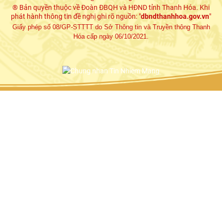
® Bản quyền thuộc về Đoàn ĐBQH và HĐND tỉnh Thanh Hóa. Khi
phát hành thông tin đề nghị ghi rõ nguồn: "
dbndthanhhoa.gov.vn
"
Giấy phép số 08/GP-STTTT do Sở Thông tin và Truyền thông Thanh
Hóa cấp ngày 06/10/2021.