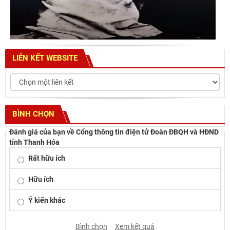
LIÊN KẾT WEBSITE
BÌNH CHỌN
Đánh giá của bạn về Cổng thông tin điện tử Đoàn ĐBQH và HĐND
tỉnh Thanh Hóa
Rất hữu ích
Hữu ích
Ý kiến khác
Bình chọn
Xem kết quả