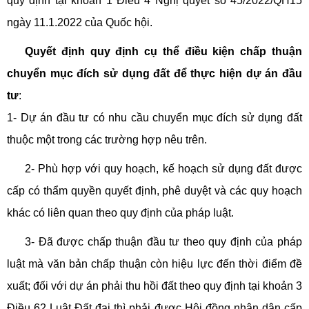
quy định tại khoản 1 Điều 4 Nghị quyết số 45/2022/QH15
ngày 11.1.2022 của Quốc hội.
Quyết định quy định cụ thể điều kiện chấp thuận
chuyển mục đích sử dụng đất để thực hiện dự án đầu
tư
:
1- Dự án đầu tư có nhu cầu chuyển mục đích sử dụng đất
thuộc một trong các trường hợp nêu trên.
2- Phù hợp với quy hoạch, kế hoạch sử dụng đất được
cấp có thẩm quyền quyết định, phê duyệt và các quy hoạch
khác có liên quan theo quy định của pháp luật.
3- Đã được chấp thuận đầu tư theo quy định của pháp
luật mà văn bản chấp thuận còn hiệu lực đến thời điểm đề
xuất; đối với dự án phải thu hồi đất theo quy định tại khoản 3
Điều 62 Luật Đất đai thì phải được Hội đồng nhân dân cấp