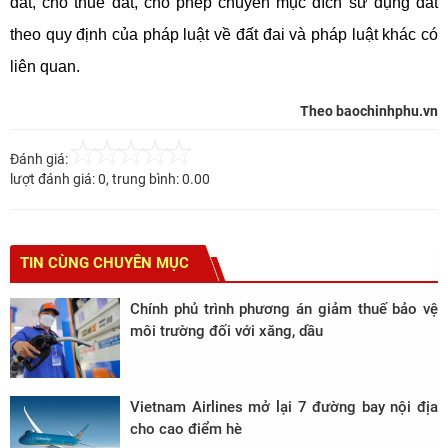
đất, cho thuê đất, cho phép chuyển mục đích sử dụng đất
theo quy định của pháp luật về đất đai và pháp luật khác có
liên quan.
Theo baochinhphu.vn
Đánh giá:
lượt đánh giá:
0
, trung bình:
0.00
TIN CÙNG CHUYÊN MỤC
Chính phủ trình phương án giảm thuế bảo vệ
môi trường đối với xăng, dầu
Vietnam Airlines mở lại 7 đường bay nội địa
cho cao điểm hè