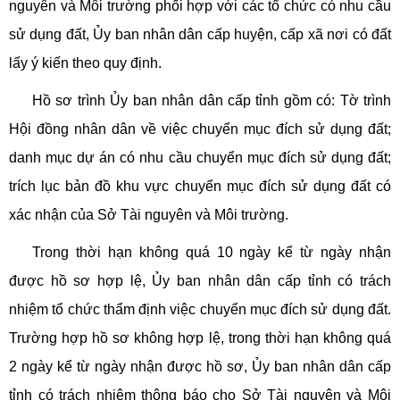
nguyên và Môi trường phối hợp với các tổ chức có nhu cầu
sử dụng đất, Ủy ban nhân dân cấp huyện, cấp xã nơi có đất
lấy ý kiến theo quy định.
Hồ sơ trình Ủy ban nhân dân cấp tỉnh gồm có: Tờ trình
Hội đồng nhân dân về việc chuyển mục đích sử dụng đất;
danh mục dự án có nhu cầu chuyển mục đích sử dụng đất;
trích lục bản đồ khu vực chuyển mục đích sử dụng đất có
xác nhận của Sở Tài nguyên và Môi trường.
Trong thời hạn không quá 10 ngày kể từ ngày nhận
được hồ sơ hợp lệ, Ủy ban nhân dân cấp tỉnh có trách
nhiệm tổ chức thẩm định việc chuyển mục đích sử dụng đất.
Trường hợp hồ sơ không hợp lệ, trong thời hạn không quá
2 ngày kể từ ngày nhận được hồ sơ, Ủy ban nhân dân cấp
tỉnh có trách nhiệm thông báo cho Sở Tài nguyên và Môi