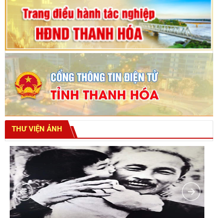
THƯ VIỆN ẢNH