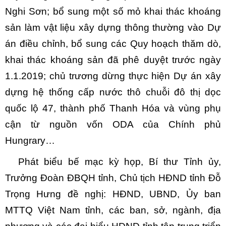
Nghi Sơn; bổ sung một số mỏ khai thác khoáng
sản làm vật liệu xây dựng thông thường vào Dự
án điều chỉnh, bổ sung các Quy hoạch thăm dò,
khai thác khoáng sản đã phê duyệt trước ngày
1.1.2019; chủ trương dừng thực hiện Dự án xây
dựng hệ thống cấp nước thô chuỗi đô thị dọc
quốc lộ 47, thành phố Thanh Hóa và vùng phụ
cận từ nguồn vốn ODA của Chính phủ
Hungrary…
Phát biểu bế mạc kỳ họp, Bí thư Tỉnh ủy,
Trưởng Đoàn ĐBQH tỉnh, Chủ tịch HĐND tỉnh Đỗ
Trọng Hưng đề nghị:
HĐND, UBND, Ủy ban
MTTQ Việt Nam tỉnh, các ban, sở, ngành, địa