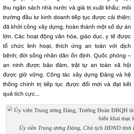
thu ngân sách nhà nước và giá trị xuất khẩu; môi
trường đầu tư kinh doanh tiếp tục được cải thiện;
đã khởi công xây dựng, hoàn thành một số dự án
lớn. Các hoạt động văn hóa, giáo dục, y tế được
tổ chức linh hoạt, thích ứng an toàn với dịch
bệnh; đời sống nhân dân ổn định. Quốc phòng –
an ninh được bảo đảm, trật tự an toàn xã hội
được giữ vững. Công tác xây dựng Đảng và hệ
thống chính trị tiếp tục được đổi mới và đạt kết
quả tích cực...
Ủy viên Trung ương Đảng, Chủ tịch HĐND tỉnh 