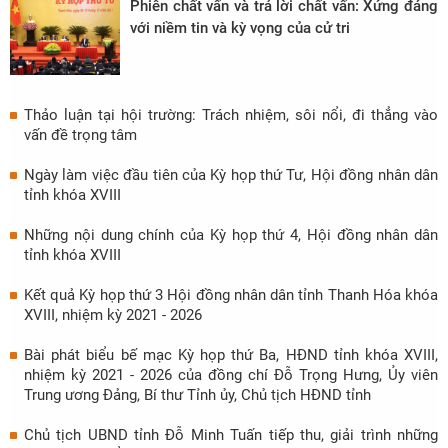
Phiên chất vấn và trả lời chất vấn: Xứng đáng
với niềm tin và kỳ vọng của cử tri
Thảo luận tại hội trường: Trách nhiệm, sôi nổi, đi thẳng vào
vấn đề trọng tâm
Ngày làm việc đầu tiên của Kỳ họp thứ Tư, Hội đồng nhân dân
tỉnh khóa XVIII
Những nội dung chính của Kỳ họp thứ 4, Hội đồng nhân dân
tỉnh khóa XVIII
Kết quả Kỳ họp thứ 3 Hội đồng nhân dân tỉnh Thanh Hóa khóa
XVIII, nhiệm kỳ 2021 - 2026
Bài phát biểu bế mạc Kỳ họp thứ Ba, HĐND tỉnh khóa XVIII,
nhiệm kỳ 2021 - 2026 của đồng chí Đỗ Trọng Hưng, Ủy viên
Trung ương Đảng, Bí thư Tỉnh ủy, Chủ tịch HĐND tỉnh
Chủ tịch UBND tỉnh Đỗ Minh Tuấn tiếp thu, giải trình những