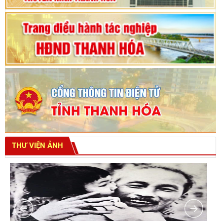
THƯ VIỆN ẢNH