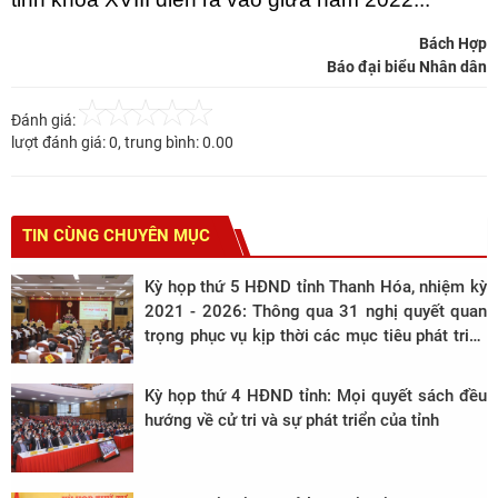
Bách Hợp
Báo đại biểu Nhân dân
Đánh giá:
lượt đánh giá:
0
, trung bình:
0.00
TIN CÙNG CHUYÊN MỤC
Kỳ họp thứ 5 HĐND tỉnh Thanh Hóa, nhiệm kỳ
2021 - 2026: Thông qua 31 nghị quyết quan
trọng phục vụ kịp thời các mục tiêu phát triển
kinh tế - xã hội của tỉnh.
Kỳ họp thứ 4 HĐND tỉnh: Mọi quyết sách đều
hướng về cử tri và sự phát triển của tỉnh