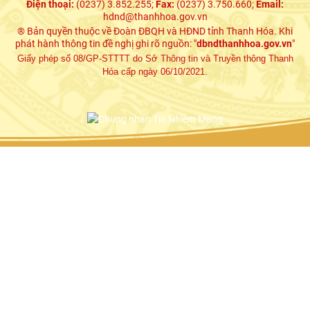
Điện thoại:
(0237) 3.852.255;
Fax:
(0237) 3.750.660;
Email:
hdnd@thanhhoa.gov.vn
® Bản quyền thuộc về Đoàn ĐBQH và HĐND tỉnh Thanh Hóa. Khi
phát hành thông tin đề nghị ghi rõ nguồn: "
dbndthanhhoa.gov.vn
"
Giấy phép số 08/GP-STTTT do Sở Thông tin và Truyền thông Thanh
Hóa cấp ngày 06/10/2021.