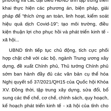
phương và các đại biểu HĐND tỉnh tập trung triển
khai thực hiện các phương án, biện pháp, giải
pháp để “thích ứng an toàn, linh hoạt, kiểm soát
hiệu quả dịch Covid-19”; tạo môi trường, điều
kiện thuận lợi cho phục hồi và phát triển kinh tế -
xã hội...
UBND tỉnh tiếp tục chủ động, tích cực phối
hợp chặt chẽ với các bộ, ngành Trung ương xây
dựng, đề xuất Chính phủ, Thủ tướng Chính phủ
sớm ban hành
đầy đủ
các văn bản cụ thể hóa
Nghị quyết số 37/2021/QH15 của Quốc hội Khóa
XV. Đồng thời, tập trung xây dựng, sửa đổi, bổ
sung các thể chế, cơ chế, chính sách, quy hoạch,
kế hoạch phát triển kinh tế - xã hội của tỉnh cho