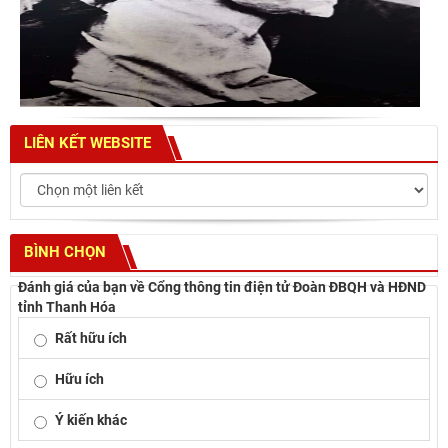
LIÊN KẾT WEBSITE
BÌNH CHỌN
Đánh giá của bạn về Cổng thông tin điện tử Đoàn ĐBQH và HĐND
tỉnh Thanh Hóa
Rất hữu ích
Hữu ích
Ý kiến khác