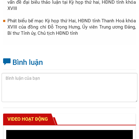
vấn đề đại biểu thảo luận tại Kỳ họp thứ hai, HĐND tỉnh khóa
XVIII
Phát biểu bế mạc Kỳ họp thứ Hai, HĐND tỉnh Thanh Hoá khóa
XVIII của đồng chí Đỗ Trọng Hưng, Ủy viên Trung ương Đảng,
Bí thư Tỉnh ủy, Chủ tịch HĐND tỉnh
Bình luận
VIDEO HOẠT ĐỘNG