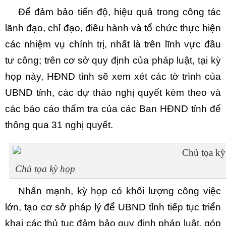
Để đảm bảo tiến độ, hiệu quả trong công tác
lãnh đạo, chỉ đạo, điều hành và tổ chức thực hiện
các nhiệm vụ chính trị, nhất là trên lĩnh vực đầu
tư công; trên cơ sở quy định của pháp luật, tại kỳ
họp này, HĐND tỉnh sẽ xem xét các tờ trình của
UBND tỉnh, các dự thảo nghị quyết kèm theo và
các báo cáo thẩm tra của các Ban HĐND tỉnh để
thông qua 31 nghị quyết.
Chủ tọa kỳ họp
Nhấn mạnh, kỳ họp có khối lượng công việc
lớn, tạo cơ sở pháp lý để UBND tỉnh tiếp tục triển
khai các thủ tục đảm bảo quy định pháp luật, góp