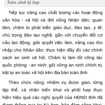
Toàn cảnh kỳ họp.
Tiếp tục nâng cao chất lượng các hoạt động
văn hóa - xã hội và đời sống Nhân dân; quan
tâm, chăm lo phát triển giáo dục, đào tạo, y tế;
chú trọng đào tạo nghề, gắn với chuyển đổi cơ
cấu lao động, giải quyết việc làm, nâng cao thu
nhập cho Nhân dân; thực hiện đầy đủ các chính
sách an sinh xã hội. Chăm lo làm tốt công tác
quốc phòng - an ninh; giữ vững an ninh chính trị,
trật tự an toàn xã hội trên địa bàn toàn tỉnh.
Theo chức năng, nhiệm vụ được giao, từng
tập thể, cá nhân triển khai và phối hợp thực
hiện
hiệu quả
các nghị quyết của HĐND tỉnh đã
được thông qua tại Kỳ họp, bảo đảm công khai,