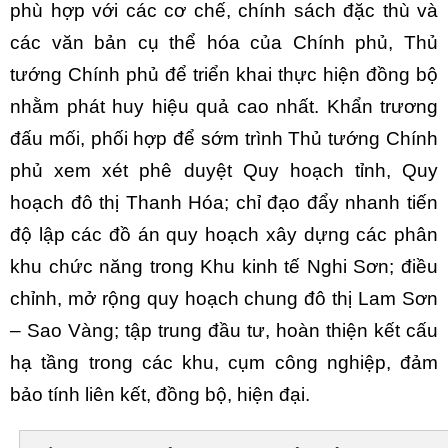
phù hợp với các cơ chế, chính sách đặc thù và
các văn bản cụ thể hóa của Chính phủ, Thủ
tướng Chính phủ để triển khai thực hiện đồng bộ
nhằm phát huy hiệu quả cao nhất.
Khẩn trương
đấu mối, phối hợp để sớm trình Thủ tướng Chính
phủ xem xét phê duyệt Quy hoạch tỉnh, Quy
hoạch đô thị Thanh Hóa; chỉ đạo đẩy nhanh tiến
độ lập các đồ án quy hoạch xây dựng các phân
khu chức năng trong Khu kinh tế Nghi Sơn; điều
chỉnh, mở rộng quy hoạch chung đô thị Lam Sơn
– Sao Vàng;
tập trung đầu tư, hoàn thiện kết cấu
hạ tầng
trong các khu, cụm công nghiệp,
đảm
bảo tính liên kết, đồng bộ
, hiện đại
.