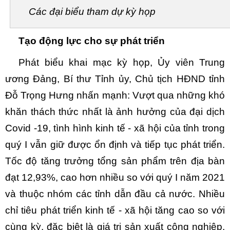
Các đại biểu tham dự kỳ họp
Tạo động lực cho sự phát triển
Phát biểu khai mạc kỳ họp, Ủy viên Trung
ương Đảng, Bí thư Tỉnh ủy, Chủ tịch HĐND tỉnh
Đỗ Trọng Hưng nhấn mạnh: Vượt qua những khó
khăn thách thức nhất là ảnh hưởng của đại dịch
Covid -19, tình hình kinh tế - xã hội của tỉnh trong
quý I vẫn giữ được ổn định và tiếp tục phát triển.
Tốc độ tăng trưởng tổng sản phẩm trên địa bàn
đạt 12,93%, cao hơn nhiều so với quý I năm 2021
và thuộc nhóm các tỉnh dẫn đầu cả nước. Nhiều
chỉ tiêu phát triển kinh tế - xã hội tăng cao so với
cùng kỳ, đặc biệt là giá trị sản xuất công nghiệp,