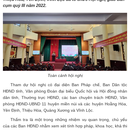
cụm quý III năm 2022.
Toàn cảnh hội nghị
Tham dự hội nghị có đại diện Ban Pháp chế, Ban Dân tộc
HĐND tỉnh, Văn phòng Đoàn đại biểu Quốc hội và Hội đồng nhân
dân tỉnh, Thường trực HĐND, các ban chuyên trách HĐND, Văn
phòng HĐND-UBND 11 huyện miền núi và các huyện Hoằng Hóa,
Yên Định, Thiệu Hóa, Quảng Xương và Vĩnh Lộc.
Thẩm tra là một trong những nhiệm vụ quan trọng, chủ yếu
của các Ban HĐND nhằm xem xét tính hợp pháp, khoa học, khả thi