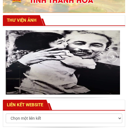
THƯ VIỆN ẢNH
LIÊN KẾT WEBSITE