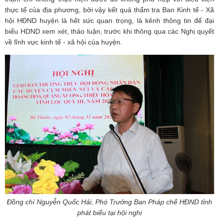
thực tế của địa phương, bởi vậy kết quả thẩm tra Ban Kinh tế - Xã
hội HĐND huyện là hết sức quan trọng, là kênh thông tin để đại
biểu HDND xem xét, thảo luận, trước khi thông qua các Nghị quyết
về lĩnh vực kinh tế - xã hội của huyện.
Đồng chí Nguyễn Quốc Hải, Phó Trưởng Ban Pháp chế HĐND tỉnh
phát biểu tại hội nghị