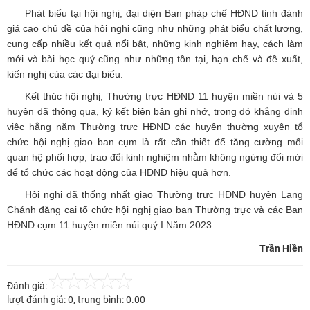
Phát biểu tại hội nghị, đại diện Ban pháp chế HĐND tỉnh đánh
giá cao chủ đề của hội nghị cũng như những phát biểu chất lượng,
cung cấp nhiều kết quả nổi bật, những kinh nghiệm hay, cách làm
mới và bài học quý cũng như những tồn tại, hạn chế và đề xuất,
kiến nghị của các đại biểu.
Kết thúc hội nghị, Thường trực HĐND 11 huyện miền núi và 5
huyện đã thông qua, ký kết biên bản ghi nhớ, trong đó khẳng định
việc hằng năm Thường trực HĐND các huyện thường xuyên tổ
chức hội nghị giao ban cụm là rất cần thiết để tăng cường mối
quan hệ phối hợp, trao đổi kinh nghiệm nhằm không ngừng đổi mới
để tổ chức các hoạt động của HĐND hiệu quả hơn.
Hội nghị đã thống nhất giao Thường trực HĐND huyện Lang
Chánh đăng cai tổ chức hội nghị giao ban Thường trực và các Ban
HĐND cụm 11 huyện miền núi quý I Năm 2023.
Trần Hiền
Đánh giá:
lượt đánh giá:
0
, trung bình:
0.00