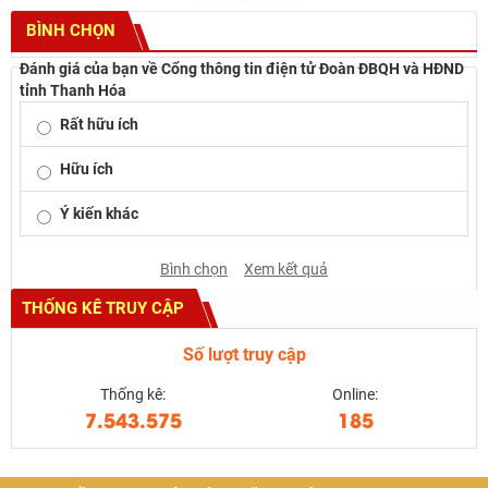
BÌNH CHỌN
Đánh giá của bạn về Cổng thông tin điện tử Đoàn ĐBQH và HĐND
tỉnh Thanh Hóa
Rất hữu ích
Hữu ích
Ý kiến khác
Bình chọn
Xem kết quả
THỐNG KÊ TRUY CẬP
Số lượt truy cập
Thống kê:
Online:
7.543.575
185