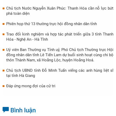
Chủ tịch Nước Nguyễn Xuân Phúc: Thanh Hóa cần nỗ lực bứt
phá toàn diện
Phiên họp thứ 13 thường trực hội đồng nhân dân tỉnh
Trao đổi kinh nghiệm và hợp tác phát triển giữa 3 tỉnh Thanh
Hóa - Nghệ An - Hà Tĩnh
Uỷ viên Ban Thường vụ Tỉnh uỷ, Phó Chủ tịch Thường trực Hội
đồng nhân dân tỉnh Lê Tiến Lam dự buổi sinh hoạt cùng chi bộ
thôn Thành Nam, xã Hoằng Lộc, huyện Hoằng Hoá.
Chủ tịch UBND tỉnh Đỗ Minh Tuấn viếng các anh hùng liệt sĩ
tại tỉnh Hà Giang
Đáp ứng mong đợi của cử tri
Bình luận