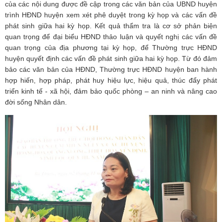
của các nội dung được đề cập trong các văn bản của UBND huyện
trình HĐND huyện xem xét phê duyệt trong kỳ họp và các vấn đề
phát sinh giữa hai kỳ họp. Kết quả thẩm tra là cơ sở phản biện
quan trọng để đại biểu HĐND thảo luận và quyết nghị các vấn đề
quan trọng của địa phương tại kỳ họp, để Thường trực HĐND
huyện quyết định các vấn đề phát sinh giữa hai kỳ họp. Từ đó đảm
bảo các văn bản của HĐND, Thường trực HĐND huyện ban hành
hợp hiến, hợp pháp, phát huy hiệu lực, hiệu quả, thúc đẩy phát
triển kinh tế - xã hội, đảm bảo quốc phòng – an ninh và nâng cao
đời sống Nhân dân.