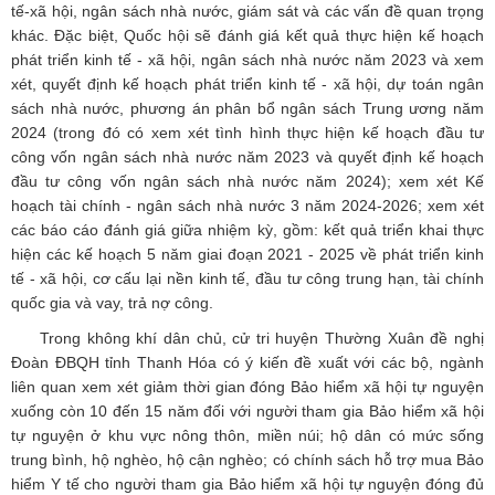
tế-xã hội, ngân sách nhà nước, giám sát và các vấn đề quan trọng
khác. Đặc biệt, Quốc hội sẽ đánh giá kết quả thực hiện kế hoạch
phát triển kinh tế - xã hội, ngân sách nhà nước năm 2023 và xem
xét, quyết định kế hoạch phát triển kinh tế - xã hội, dự toán ngân
sách nhà nước, phương án phân bổ ngân sách Trung ương năm
2024 (trong đó có xem xét tình hình thực hiện kế hoạch đầu tư
công vốn ngân sách nhà nước năm 2023 và quyết định kế hoạch
đầu tư công vốn ngân sách nhà nước năm 2024); xem xét Kế
hoạch tài chính - ngân sách nhà nước 3 năm 2024-2026; xem xét
các báo cáo đánh giá giữa nhiệm kỳ, gồm: kết quả triển khai thực
hiện các kế hoạch 5 năm giai đoạn 2021 - 2025 về phát triển kinh
tế - xã hội, cơ cấu lại nền kinh tế, đầu tư công trung hạn, tài chính
quốc gia và vay, trả nợ công.
Trong không khí dân chủ, cử tri huyện Thường Xuân đề nghị
Đoàn ĐBQH tỉnh Thanh Hóa có ý kiến đề xuất với các bộ, ngành
liên quan xem xét giảm thời gian đóng Bảo hiểm xã hội tự nguyện
xuống còn 10 đến 15 năm đối với người tham gia Bảo hiểm xã hội
tự nguyện ở khu vực nông thôn, miền núi; hộ dân có mức sống
trung bình, hộ nghèo, hộ cận nghèo; có chính sách hỗ trợ mua Bảo
hiểm Y tế cho người tham gia Bảo hiểm xã hội tự nguyện đóng đủ