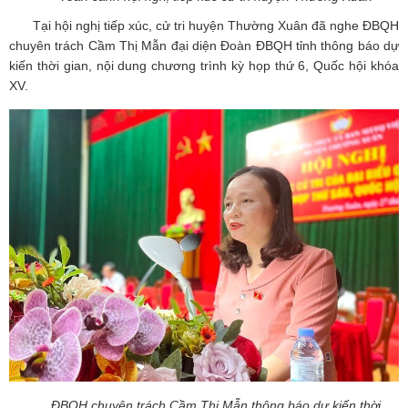
Tại hội nghị tiếp xúc, cử tri huyện Thường Xuân đã nghe ĐBQH
chuyên trách Cầm Thị Mẫn đại diện Đoàn ĐBQH tỉnh thông báo dự
kiến thời gian, nội dung chương trình kỳ họp thứ 6, Quốc hội khóa
XV.
ĐBQH chuyên trách Cầm Thị Mẫn thông báo dự kiến thời