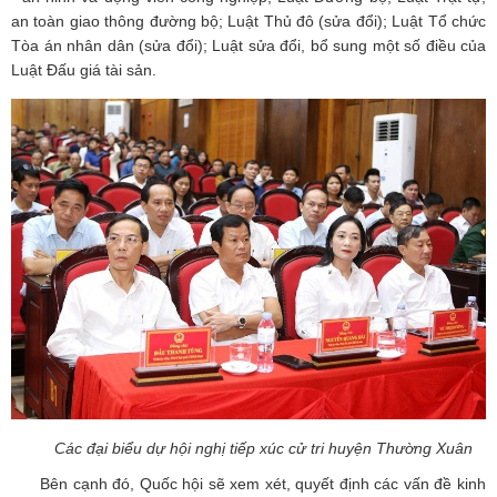
an toàn giao thông đường bộ; Luật Thủ đô (sửa đổi); Luật Tổ chức
Tòa án nhân dân (sửa đổi); Luật sửa đổi, bổ sung một số điều của
Luật Đấu giá tài sản.
Các đại biểu dự hội nghị tiếp xúc cử tri huyện Thường Xuân
Bên cạnh đó, Quốc hội sẽ xem xét, quyết định các vấn đề kinh