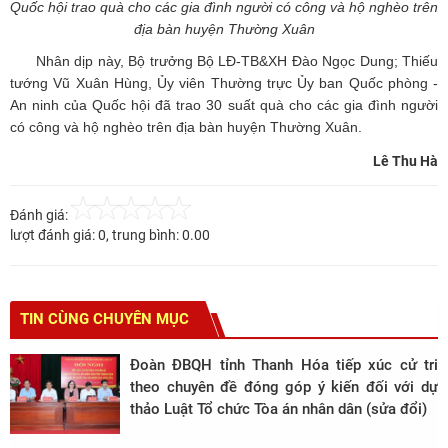
Quốc hội trao quà cho các gia đình người có công và hộ nghèo trên
địa bàn huyện Thường Xuân
Nhân dịp này, Bộ trưởng Bộ LĐ-TB&XH Đào Ngọc Dung; Thiếu
tướng Vũ Xuân Hùng, Ủy viên Thường trực Ủy ban Quốc phòng -
An ninh của Quốc hội đã trao 30 suất quà cho các gia đình người
có công và hộ nghèo trên địa bàn huyện Thường Xuân.
Lê Thu Hà
Đánh giá:
lượt đánh giá:
0
, trung bình:
0.00
TIN CÙNG CHUYÊN MỤC
Đoàn ĐBQH tỉnh Thanh Hóa tiếp xúc cử tri
theo chuyên đề đóng góp ý kiến đối với dự
thảo Luật Tổ chức Tòa án nhân dân (sửa đổi)