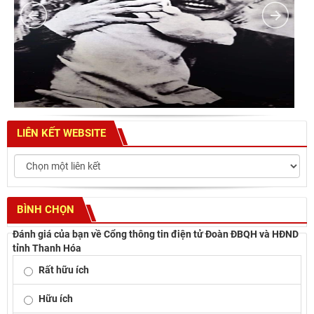
LIÊN KẾT WEBSITE
BÌNH CHỌN
Đánh giá của bạn về Cổng thông tin điện tử Đoàn ĐBQH và HĐND
tỉnh Thanh Hóa
Rất hữu ích
Hữu ích