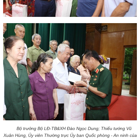
Bộ trưởng Bộ LĐ-TB&XH Đào Ngọc Dung; Thiếu tướng Vũ
Xuân Hùng, Ủy viên Thường trực Ủy ban Quốc phòng - An ninh của