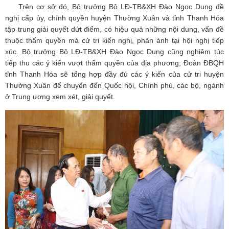
Trên cơ sở đó, Bộ trưởng Bộ LĐ-TB&XH Đào Ngọc Dung đề
nghị cấp ủy, chính quyền huyện Thường Xuân và tỉnh Thanh Hóa
tập trung giải quyết dứt điểm, có hiệu quả những nội dung, vấn đề
thuộc thẩm quyền mà cử tri kiến nghị, phản ánh tại hội nghị tiếp
xúc. Bộ trưởng Bộ LĐ-TB&XH Đào Ngọc Dung cũng nghiêm túc
tiếp thu các ý kiến vượt thẩm quyền của địa phương; Đoàn ĐBQH
tỉnh Thanh Hóa sẽ tổng hợp đầy đủ các ý kiến của cử tri huyện
Thường Xuân để chuyển đến Quốc hội, Chính phủ, các bộ, ngành
ở Trung ương xem xét, giải quyết.