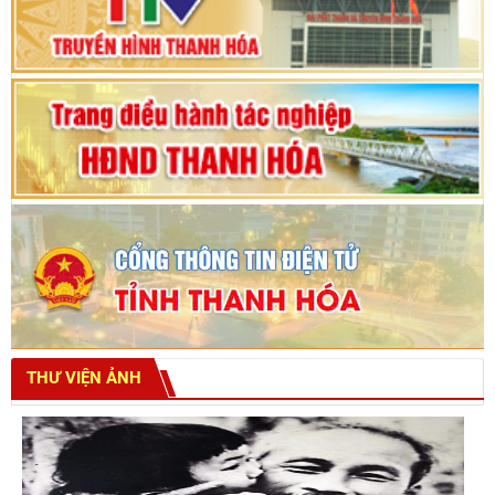
tỉnh khoá XVIII
THƯ VIỆN ẢNH