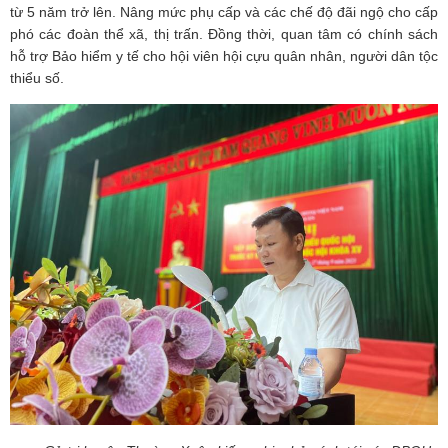
từ 5 năm trở lên. Nâng mức phụ cấp và các chế độ đãi ngộ cho cấp
phó các đoàn thể xã, thị trấn. Đồng thời, quan tâm có chính sách
hỗ trợ Bảo hiểm y tế cho hội viên hội cựu quân nhân, người dân tộc
thiểu số.