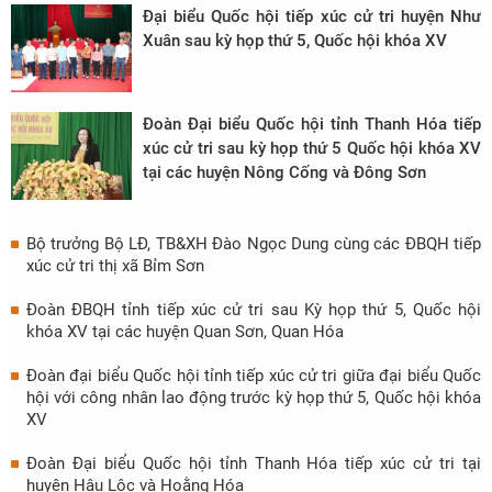
Đại biểu Quốc hội tiếp xúc cử tri huyện Như
Xuân sau kỳ họp thứ 5, Quốc hội khóa XV
Đoàn Đại biểu Quốc hội tỉnh Thanh Hóa tiếp
xúc cử tri sau kỳ họp thứ 5 Quốc hội khóa XV
tại các huyện Nông Cống và Đông Sơn
Bộ trưởng Bộ LĐ, TB&XH Đào Ngọc Dung cùng các ĐBQH tiếp
xúc cử tri thị xã Bỉm Sơn
Đoàn ĐBQH tỉnh tiếp xúc cử tri sau Kỳ họp thứ 5, Quốc hội
khóa XV tại các huyện Quan Sơn, Quan Hóa
Đoàn đại biểu Quốc hội tỉnh tiếp xúc cử tri giữa đại biểu Quốc
hội với công nhân lao động trước kỳ họp thứ 5, Quốc hội khóa
XV
Đoàn Đại biểu Quốc hội tỉnh Thanh Hóa tiếp xúc cử tri tại
huyện Hậu Lộc và Hoằng Hóa