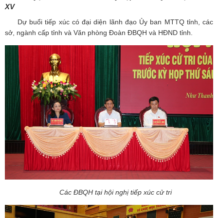
XV
Dự buổi tiếp xúc có đại diện lãnh đạo Ủy ban MTTQ tỉnh, các
sở, ngành cấp tỉnh và Văn phòng Đoàn ĐBQH và HĐND tỉnh.
Các ĐBQH tại hội nghị tiếp xúc cử tri