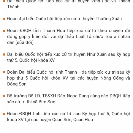
Đại biểu Quốc hội tiếp xúc cử tri huyện Vĩnh Lộc và Thạch
Thành
Đoàn đại biểu Quốc hội tiếp xúc cử tri huyện Thường Xuân
Đoàn ĐBQH tỉnh Thanh Hóa tiếp xúc cử tri theo chuyên đề
đóng góp ý kiến đối với dự thảo Luật Tổ chức Tòa án nhân
dân (sửa đổi)
Đại biểu Quốc hội tiếp xúc cử tri huyện Như Xuân sau kỳ họp
thứ 5, Quốc hội khóa XV
Đoàn Đại biểu Quốc hội tỉnh Thanh Hóa tiếp xúc cử tri sau kỳ
họp thứ 5 Quốc hội khóa XV tại các huyện Nông Cống và
Đông Sơn
Bộ trưởng Bộ LĐ, TB&XH Đào Ngọc Dung cùng các ĐBQH tiếp
xúc cử tri thị xã Bỉm Sơn
Đoàn ĐBQH tỉnh tiếp xúc cử tri sau Kỳ họp thứ 5, Quốc hội
khóa XV tại các huyện Quan Sơn, Quan Hóa