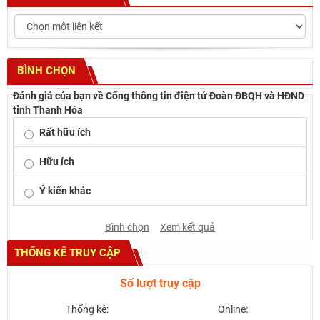
BÌNH CHỌN
Đánh giá của bạn về Cổng thông tin điện tử Đoàn ĐBQH và HĐND
tỉnh Thanh Hóa
Rất hữu ích
Hữu ích
Ý kiến khác
Bình chọn
Xem kết quả
THỐNG KÊ TRUY CẬP
Số lượt truy cập
Thống kê:
Online: