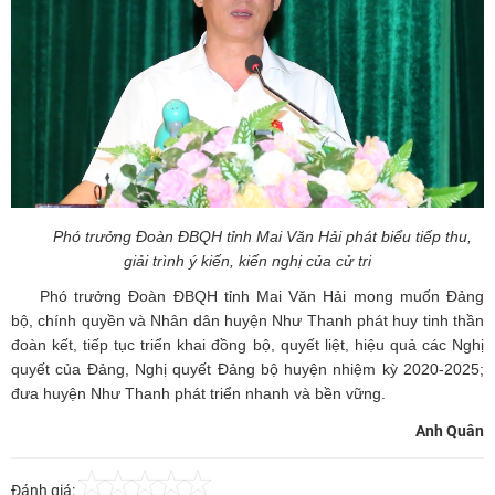
Phó trưởng Đoàn ĐBQH tỉnh Mai Văn Hải phát biểu tiếp thu,
giải trình ý kiến, kiến nghị của cử tri
Phó trưởng Đoàn ĐBQH tỉnh Mai Văn Hải mong muốn Đảng
bộ, chính quyền và Nhân dân huyện Như Thanh phát huy tinh thần
đoàn kết, tiếp tục triển khai đồng bộ, quyết liệt, hiệu quả các Nghị
quyết của Đảng, Nghị quyết Đảng bộ huyện nhiệm kỳ 2020-2025;
đưa huyện Như Thanh phát triển nhanh và bền vững.
Anh Quân
Đánh giá: