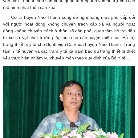
vốn đầu tư phát triển sản xuất; quan tâm nguồn vốn hỗ trợ cho các
mô hình phát triển sản xuất.
Cử tri huyện Như Thanh cũng đề nghị nâng mức phụ cấp đối
với người hoạt động không chuyên trách cấp xã và người hoạt
động không chuyên trách ở thôn, tổ dân phố; quan tâm hỗ trợ đầu
tư cơ sở vật chất trường lớp học cho các huyện miền núi. Hỗ trợ
trang thiết bị y tế cho Bệnh viện Đa khoa huyện Như Thanh, Trung
tâm Y tế huyện và các trạm y tế xã đảm bảo đủ trang thiết bị thiết
yếu thực hiện nhiệm vụ chuyên môn theo quy định của Bộ Y tế...