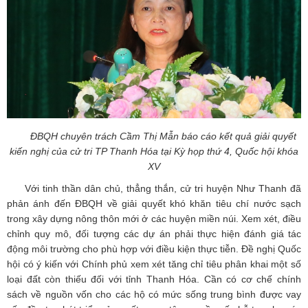
ĐBQH chuyên trách Cầm Thị Mẫn báo cáo kết quả giải quyết
kiến nghị của cử tri TP Thanh Hóa tại Kỳ họp thứ 4, Quốc hội khóa
XV
Với tinh thần dân chủ, thẳng thắn, cử tri huyện Như Thanh đã
phản ánh đến ĐBQH về giải quyết khó khăn tiêu chí nước sạch
trong xây dựng nông thôn mới ở các huyện miền núi. Xem xét, điều
chỉnh quy mô, đối tượng các dự án phải thực hiện đánh giá tác
động môi trường cho phù hợp với điều kiện thực tiễn. Đề nghị Quốc
hội có ý kiến với Chính phủ xem xét tăng chỉ tiêu phân khai một số
loại đất còn thiếu đối với tỉnh Thanh Hóa. Cần có cơ chế chính
sách về nguồn vốn cho các hộ có mức sống trung bình được vay