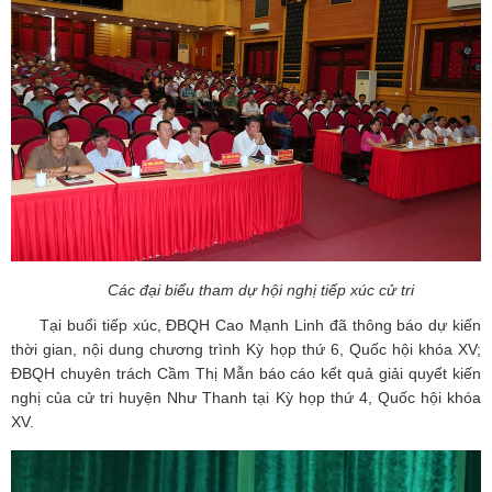
Các đại biểu tham dự hội nghị tiếp xúc cử tri
Tại buổi tiếp xúc, ĐBQH Cao Mạnh Linh đã thông báo dự kiến
thời gian, nội dung chương trình Kỳ họp thứ 6, Quốc hội khóa XV;
ĐBQH chuyên trách Cầm Thị Mẫn báo cáo kết quả giải quyết kiến
nghị của cử tri huyện Như Thanh tại Kỳ họp thứ 4, Quốc hội khóa
XV.