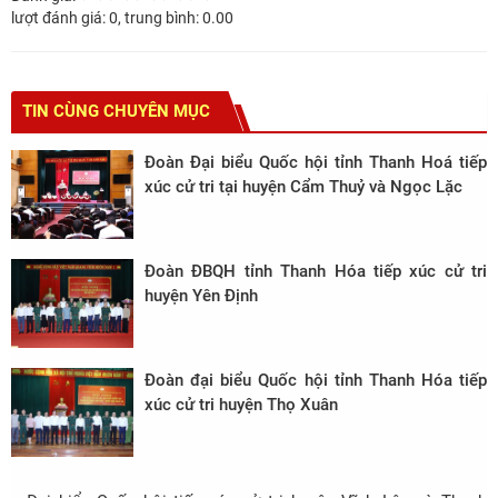
lượt đánh giá:
0
, trung bình:
0.00
TIN CÙNG CHUYÊN MỤC
Đoàn Đại biểu Quốc hội tỉnh Thanh Hoá tiếp
xúc cử tri tại huyện Cẩm Thuỷ và Ngọc Lặc
Đoàn ĐBQH tỉnh Thanh Hóa tiếp xúc cử tri
huyện Yên Định
Đoàn đại biểu Quốc hội tỉnh Thanh Hóa tiếp
xúc cử tri huyện Thọ Xuân