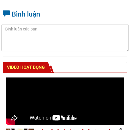
Bình luận
VIDEO HOẠT ĐỘNG