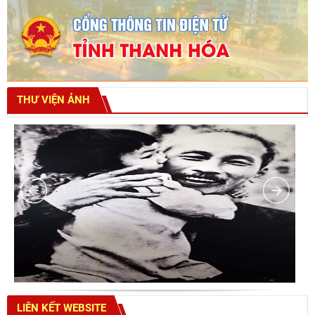
THƯ VIỆN ẢNH
LIÊN KẾT WEBSITE