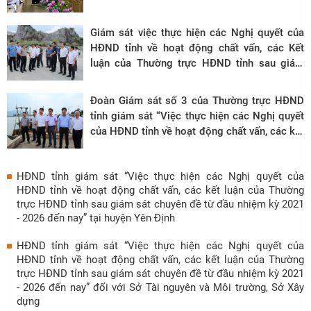
Giám sát việc thực hiện các Nghị quyết của
HĐND tỉnh về hoạt động chất vấn, các Kết
luận của Thường trực HĐND tỉnh sau giám
sát chuyên đề từ đầu nhiệm kỳ 2021 - 2026
đến nay
Đoàn Giám sát số 3 của Thường trực HĐND
tỉnh giám sát “Việc thực hiện các Nghị quyết
của HĐND tỉnh về hoạt động chất vấn, các kết
luận của Thường trực HĐND tỉnh sau giám
sát chuyên đề từ đầu nhiệm kỳ 2021 - 2026
HĐND tỉnh giám sát “Việc thực hiện các Nghị quyết của
đến nay” tại các địa phương, đơn vị
HĐND tỉnh về hoạt động chất vấn, các kết luận của Thường
trực HĐND tỉnh sau giám sát chuyên đề từ đầu nhiệm kỳ 2021
- 2026 đến nay” tại huyện Yên Định
HĐND tỉnh giám sát “Việc thực hiện các Nghị quyết của
HĐND tỉnh về hoạt động chất vấn, các kết luận của Thường
trực HĐND tỉnh sau giám sát chuyên đề từ đầu nhiệm kỳ 2021
- 2026 đến nay” đối với Sở Tài nguyên và Môi trường, Sở Xây
dựng