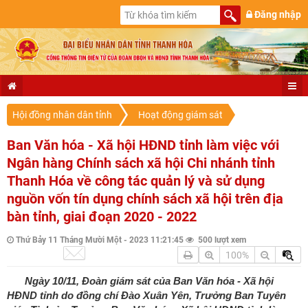
Đăng nhập
Hội đồng nhân dân tỉnh
Hoạt động giám sát
Ban Văn hóa - Xã hội HĐND tỉnh làm việc với
Ngân hàng Chính sách xã hội Chi nhánh tỉnh
Thanh Hóa về công tác quản lý và sử dụng
nguồn vốn tín dụng chính sách xã hội trên địa
bàn tỉnh, giai đoạn 2020 - 2022
Thứ Bảy 11 Tháng Mười Một - 2023 11:21:45
500 lượt xem
100%
Ngày 10/11, Đoàn giám sát của Ban Văn hóa - Xã hội
HĐND tỉnh do đồng chí Đào Xuân Yên, Trưởng Ban Tuyên