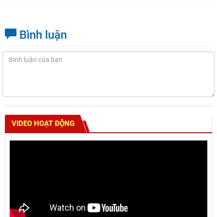
Bình luận
VIDEO HOẠT ĐỘNG