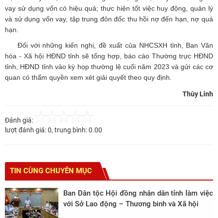
vay sử dụng vốn có hiệu quả; thực hiện tốt việc huy động, quản lý
và sử dụng vốn vay, tập trung đôn đốc thu hồi nợ đến hạn, nợ quá
hạn.
Đối với những kiến nghị, đề xuất của NHCSXH tỉnh, Ban Văn
hóa - Xã hội HĐND tỉnh sẽ tổng hợp, báo cáo Thường trực HĐND
tỉnh, HĐND tỉnh vào kỳ họp thường lệ cuối năm 2023 và gửi các cơ
quan có thẩm quyền xem xét giải quyết theo quy định.
Thùy Linh
Đánh giá:
lượt đánh giá:
0
, trung bình:
0.00
TIN CÙNG CHUYÊN MỤC
Ban Dân tộc Hội đồng nhân dân tỉnh làm việc
với Sở Lao động – Thương binh và Xã hội