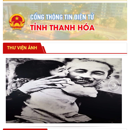
THƯ VIỆN ẢNH