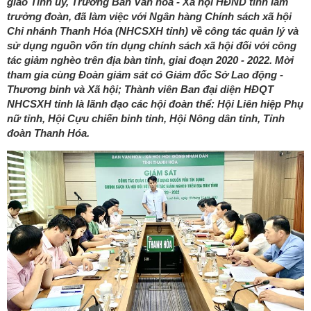
giáo Tỉnh ủy, Trưởng Ban Văn hóa - Xã hội HĐND tỉnh làm
trưởng đoàn, đã làm việc với Ngân hàng Chính sách xã hội
Chi nhánh Thanh Hóa (NHCSXH tỉnh) về công tác quản lý và
sử dụng nguồn vốn tín dụng chính sách xã hội đối với công
tác giảm nghèo trên địa bàn tỉnh, giai đoạn 2020 - 2022. Mời
tham gia cùng Đoàn giám sát có Giám đốc Sở Lao động -
Thương binh và Xã hội; Thành viên Ban đại diện HĐQT
NHCSXH tỉnh là lãnh đạo các hội đoàn thể: Hội Liên hiệp Phụ
nữ tỉnh, Hội Cựu chiến binh tỉnh, Hội Nông dân tỉnh, Tỉnh
đoàn Thanh Hóa.