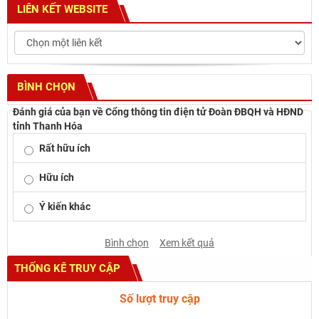
LIÊN KẾT WEBSITE
BÌNH CHỌN
Đánh giá của bạn về Cổng thông tin điện tử Đoàn ĐBQH và HĐND
tỉnh Thanh Hóa
Rất hữu ích
Hữu ích
Ý kiến khác
Bình chọn
Xem kết quả
THỐNG KÊ TRUY CẬP
Số lượt truy cập