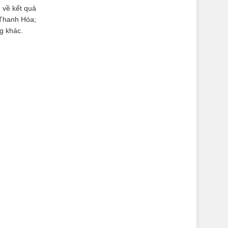
 về kết quả
 Thanh Hóa;
g khác.