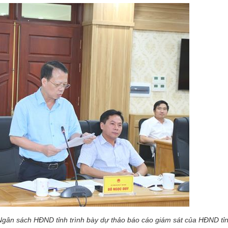
Ngân sách HĐND tỉnh trình bày dự thảo báo cáo giám sát của HĐND tỉ