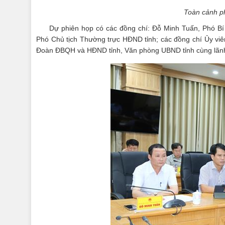
Toàn cảnh p
Dự phiên họp có các đồng chí: Đỗ Minh Tuấn, Phó Bí 
Phó Chủ tịch Thường trực HĐND tỉnh; các đồng chí Ủy vi
Đoàn ĐBQH và HĐND tỉnh, Văn phòng UBND tỉnh cùng lãnh 