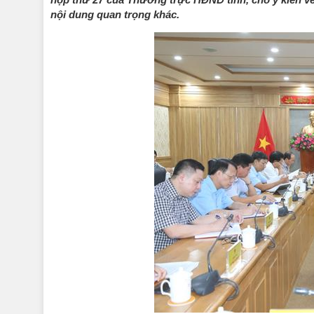
nội dung quan trọng khác.