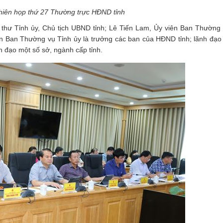
hiên họp thứ 27 Thường trực HĐND tỉnh
thư Tỉnh ủy, Chủ tịch UBND tỉnh; Lê Tiến Lam, Ủy viên Ban Thường 
ên Ban Thường vụ Tỉnh ủy là trưởng các ban của HĐND tỉnh; lãnh đạ
đạo một số sở, ngành cấp tỉnh.