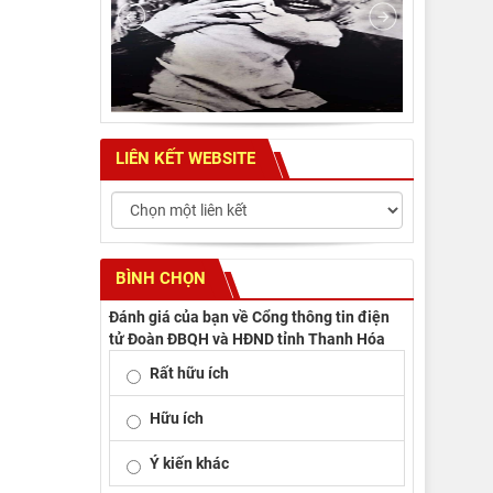
LIÊN KẾT WEBSITE
BÌNH CHỌN
Đánh giá của bạn về Cổng thông tin điện
tử Đoàn ĐBQH và HĐND tỉnh Thanh Hóa
Rất hữu ích
Hữu ích
Ý kiến khác