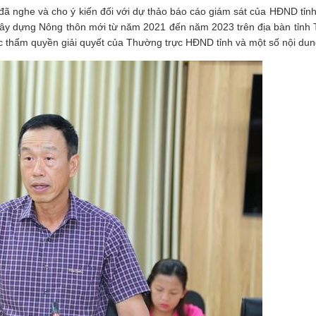
đã nghe và cho ý kiến đối với dự thảo báo cáo giám sát của HĐND tỉnh
a xây dựng Nông thôn mới từ năm 2021 đến năm 2023 trên địa bàn tỉnh
uộc thẩm quyền giải quyết của Thường trực HĐND tỉnh và một số nội dun