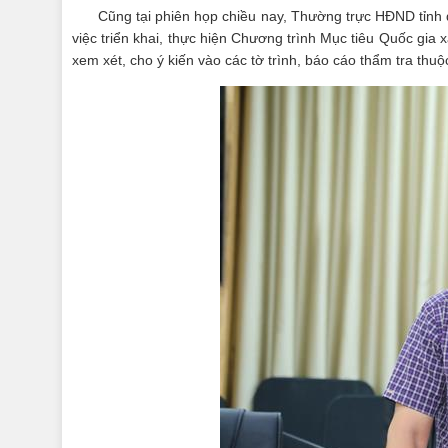
Cũng tại phiên họp chiều nay, Thường trực HĐND tỉnh 
việc triển khai, thực hiện Chương trình Mục tiêu Quốc gi
xem xét, cho ý kiến vào các tờ trình, báo cáo thẩm tra th