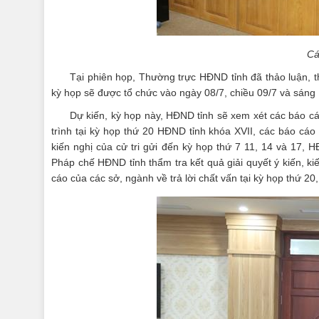
Cá
Tại phiên họp, Thường trực HĐND tỉnh đã thảo luận, t
kỳ họp sẽ được tổ chức vào ngày 08/7, chiều 09/7 và sáng 
Dự kiến, kỳ họp này, HĐND tỉnh sẽ xem xét các báo c
trình tại kỳ họp thứ 20 HĐND tỉnh khóa XVII, các báo cáo
kiến nghị của cử tri gửi đến kỳ họp thứ 7 11, 14 và 17,
Pháp chế HĐND tỉnh thẩm tra kết quả giải quyết ý kiến, ki
cáo của các sở, ngành về trả lời chất vấn tại kỳ họp thứ 20