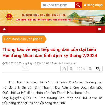
Đăng nhập
Hoạt động của Văn phòng
Thông báo về việc tiếp công dân của đại biểu
Hội đồng Nhân dân tỉnh định kỳ tháng 7/2024
Thứ Tư 10 Tháng Bảy - 2024 11:00:15
1443 lượt xem
100%
Thực hiện Kế hoạch tiếp công dân năm 2024 của Thường trực
Hội đồng Nhân dân tỉnh Thanh Hóa, Văn phòng Đoàn đại biểu
Quốc hội và Hội đồng nhân dân tỉnh Thanh Hóa thông báo:
Ông Nguyễn Quốc Hải, Phó trưởng Ban Pháp chế HĐND tỉnh sẽ
tiếp công dân tại Trụ sở tiếp công dân tỉnh.