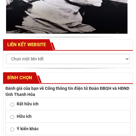
LIÊN KẾT WEBSITE
BÌNH CHỌN
Đánh giá của bạn về Cổng thông tin điện tử Đoàn ĐBQH và HĐND
tỉnh Thanh Hóa
Rất hữu ích
Hữu ích
Ý kiến khác