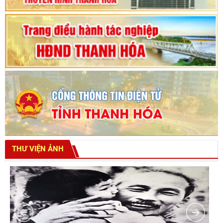
THƯ VIỆN ẢNH