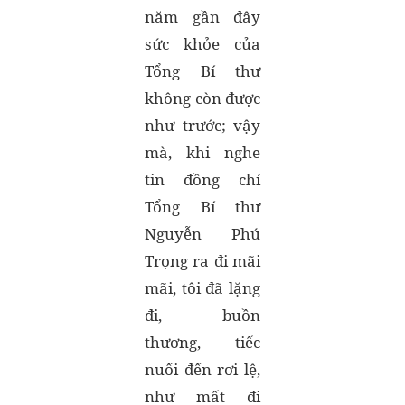
năm gần đây
sức khỏe của
Tổng Bí thư
không còn được
như trước; vậy
mà, khi nghe
tin đồng chí
Tổng Bí thư
Nguyễn Phú
Trọng ra đi mãi
mãi, tôi đã lặng
đi, buồn
thương, tiếc
nuối đến rơi lệ,
như mất đi