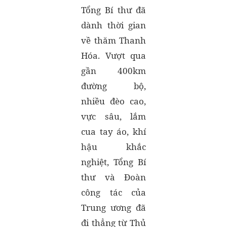
Tổng Bí thư đã
dành thời gian
về thăm Thanh
Hóa. Vượt qua
gần 400km
đường bộ,
nhiều đèo cao,
vực sâu, lắm
cua tay áo, khí
hậu khắc
nghiệt, Tổng Bí
thư và Đoàn
công tác của
Trung ương đã
đi thẳng từ Thủ