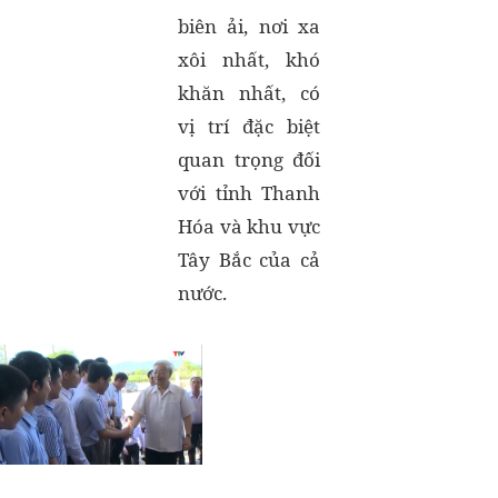
biên ải, nơi xa
xôi nhất, khó
khăn nhất, có
vị trí đặc biệt
quan trọng đối
với tỉnh Thanh
Hóa và khu vực
Tây Bắc của cả
nước.