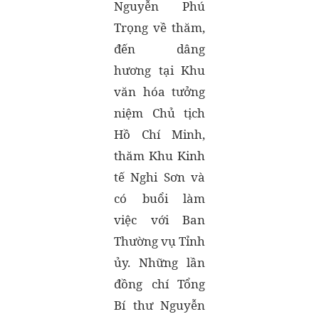
Nguyễn Phú
Trọng về thăm,
đến dâng
hương tại Khu
văn hóa tưởng
niệm Chủ tịch
Hồ Chí Minh,
thăm Khu Kinh
tế Nghi Sơn và
có buổi làm
việc với Ban
Thường vụ Tỉnh
ủy. Những lần
đồng chí Tổng
Bí thư Nguyễn