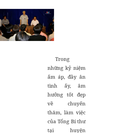
Trong
những kỷ niệm
ấm áp, đầy ân
tình ấy, âm
hưởng tốt đẹp
về chuyến
thăm, làm việc
của Tổng Bí thư
tại huyện