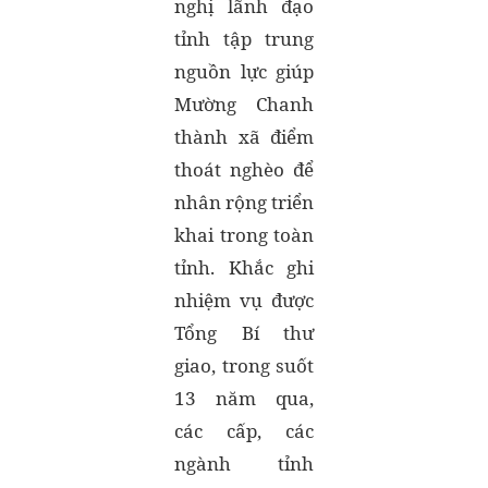
nghị lãnh đạo
tỉnh tập trung
nguồn lực giúp
Mường Chanh
thành xã điểm
thoát nghèo để
nhân rộng triển
khai trong toàn
tỉnh. Khắc ghi
nhiệm vụ được
Tổng Bí thư
giao, trong suốt
13 năm qua,
các cấp, các
ngành tỉnh