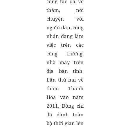
công tác đã về
thăm, nói
chuyện với
người dân, công
nhân đang làm
việc trên các
công trường,
nhà máy trên
địa bàn tỉnh.
Lần thứ hai về
thăm Thanh
Hóa vào năm
2011, Đồng chí
đã dành toàn
bộ thời gian lên