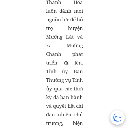
Thanh Hóa
luôn dành mọi
nguồn lực để hỗ
trợ huyện
Mường Lát và
xã Mường
Chanh phát
triển đi lên.
Tỉnh ủy, Ban
Thường vụ Tỉnh
ủy qua các thời
kỳ đã ban hành
và quyết liệt chỉ
đạo nhiều chủ
trương, biện