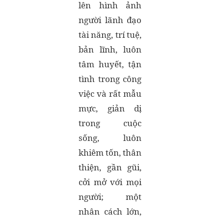
lên hình ảnh
người lãnh đạo
tài năng, trí tuệ,
bản lĩnh, luôn
tâm huyết, tận
tình trong công
việc và rất mẫu
mực, giản dị
trong cuộc
sống, luôn
khiêm tốn, thân
thiện, gần gũi,
cởi mở với mọi
người; một
nhân cách lớn,