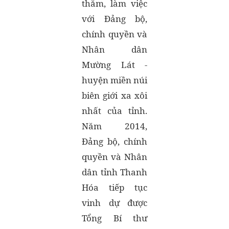
thăm, làm việc
với Đảng bộ,
chính quyền và
Nhân dân
Mường Lát -
huyện miền núi
biên giới xa xôi
nhất của tỉnh.
Năm 2014,
Đảng bộ, chính
quyền và Nhân
dân tỉnh Thanh
Hóa tiếp tục
vinh dự được
Tổng Bí thư