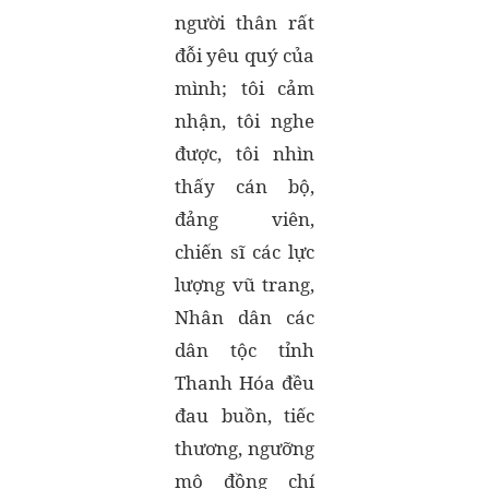
người thân rất
đỗi yêu quý của
mình; tôi cảm
nhận, tôi nghe
được, tôi nhìn
thấy cán bộ,
đảng viên,
chiến sĩ các lực
lượng vũ trang,
Nhân dân các
dân tộc tỉnh
Thanh Hóa đều
đau buồn, tiếc
thương, ngưỡng
mộ đồng chí