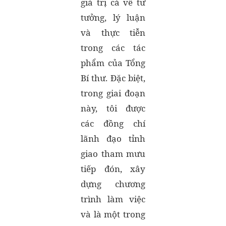
giá trị cả về tư
tưởng, lý luận
và thực tiễn
trong các tác
phẩm của Tổng
Bí thư. Đặc biệt,
trong giai đoạn
này, tôi được
các đồng chí
lãnh đạo tỉnh
giao tham mưu
tiếp đón, xây
dựng chương
trình làm việc
và là một trong