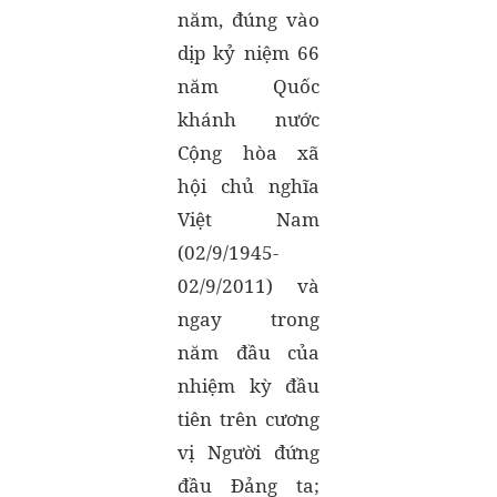
năm, đúng vào
dịp kỷ niệm 66
năm Quốc
khánh nước
Cộng hòa xã
hội chủ nghĩa
Việt Nam
(02/9/1945-
02/9/2011) và
ngay trong
năm đầu của
nhiệm kỳ đầu
tiên trên cương
vị Người đứng
đầu Đảng ta;