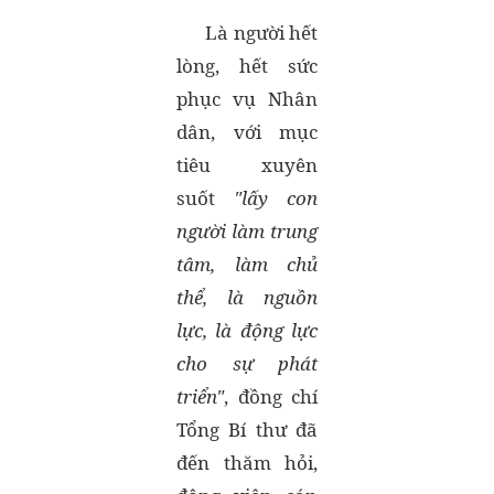
Là người hết
lòng, hết sức
phục vụ Nhân
dân, với mục
tiêu xuyên
suốt
"lấy con
người làm trung
tâm, làm chủ
thể, là nguồn
lực, là động lực
cho sự phát
triển"
, đồng chí
Tổng Bí thư đã
đến thăm hỏi,