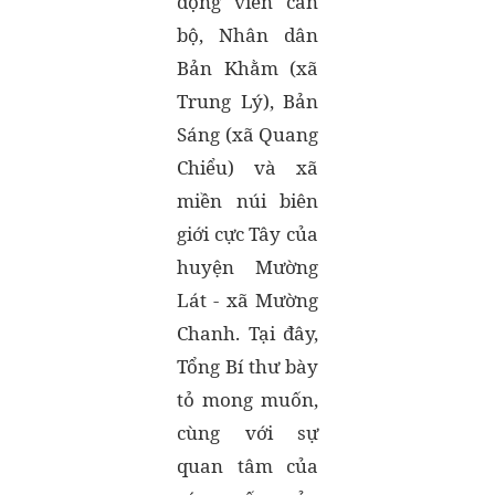
động viên cán
bộ, Nhân dân
Bản Khằm (xã
Trung Lý), Bản
Sáng (xã Quang
Chiểu) và xã
miền núi biên
giới cực Tây của
huyện Mường
Lát - xã Mường
Chanh. Tại đây,
Tổng Bí thư bày
tỏ mong muốn,
cùng với sự
quan tâm của