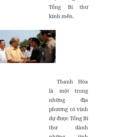
Tổng Bí thư
kính mến.
Thanh Hóa
là một trong
những địa
phương có vinh
dự được Tổng Bí
thư dành
những tình