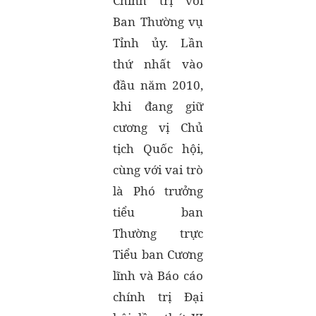
Chính trị với
Ban Thường vụ
Tỉnh ủy. Lần
thứ nhất vào
đầu năm 2010,
khi đang giữ
cương vị Chủ
tịch Quốc hội,
cùng với vai trò
là Phó trưởng
tiểu ban
Thường trực
Tiểu ban Cương
lĩnh và Báo cáo
chính trị Đại