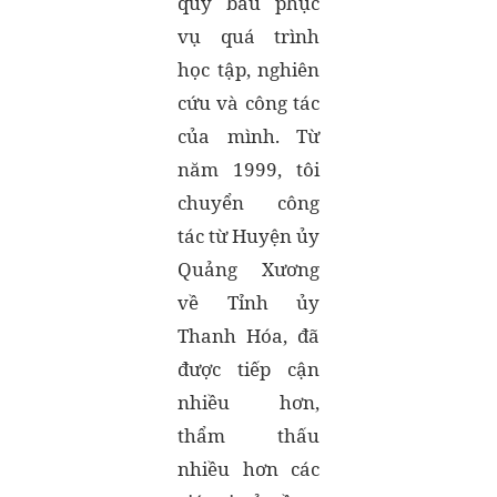
quý báu phục
vụ quá trình
học tập, nghiên
cứu và công tác
của mình. Từ
năm 1999, tôi
chuyển công
tác từ Huyện ủy
Quảng Xương
về Tỉnh ủy
Thanh Hóa, đã
được tiếp cận
nhiều hơn,
thẩm thấu
nhiều hơn các