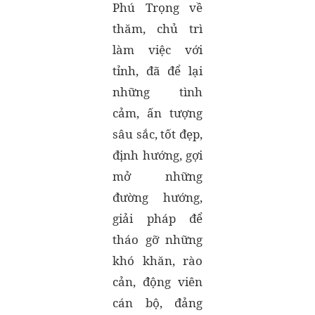
Phú Trọng về
thăm, chủ trì
làm việc với
tỉnh, đã để lại
những tình
cảm, ấn tượng
sâu sắc, tốt đẹp,
định hướng, gợi
mở những
đường hướng,
giải pháp để
tháo gỡ những
khó khăn, rào
cản, động viên
cán bộ, đảng