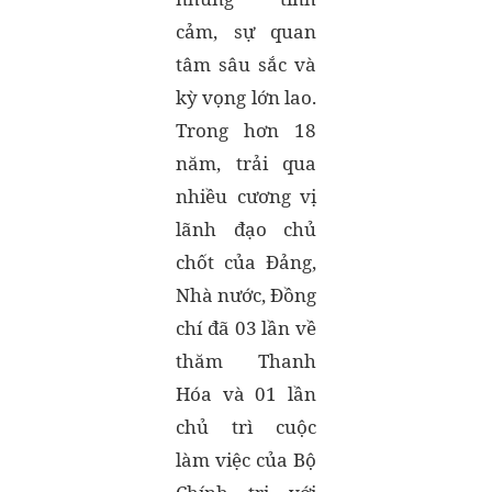
cảm, sự quan
tâm sâu sắc và
kỳ vọng lớn lao.
Trong hơn 18
năm, trải qua
nhiều cương vị
lãnh đạo chủ
chốt của Đảng,
Nhà nước, Đồng
chí đã 03 lần về
thăm Thanh
Hóa và 01 lần
chủ trì cuộc
làm việc của Bộ