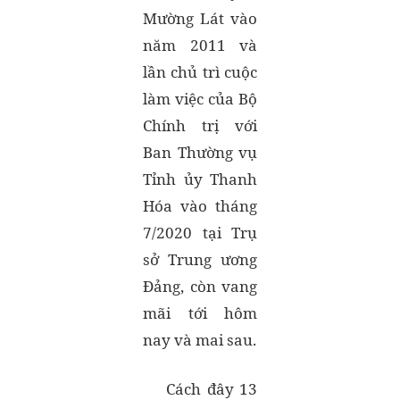
Mường Lát vào
năm 2011 và
lần chủ trì cuộc
làm việc của Bộ
Chính trị với
Ban Thường vụ
Tỉnh ủy Thanh
Hóa vào tháng
7/2020 tại Trụ
sở Trung ương
Đảng, còn vang
mãi tới hôm
nay và mai sau.
Cách đây 13