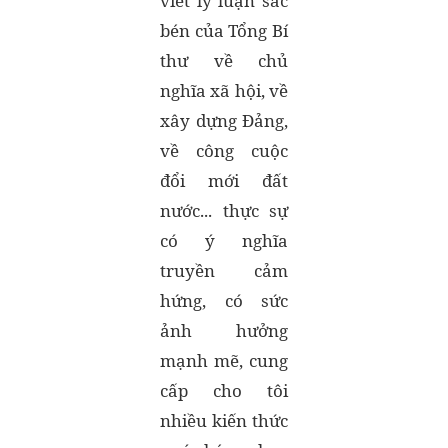
viết lý luận sắc
bén của Tổng Bí
thư về chủ
nghĩa xã hội, về
xây dựng Đảng,
về công cuộc
đổi mới đất
nước... thực sự
có ý nghĩa
truyền cảm
hứng, có sức
ảnh hưởng
mạnh mẽ, cung
cấp cho tôi
nhiều kiến thức