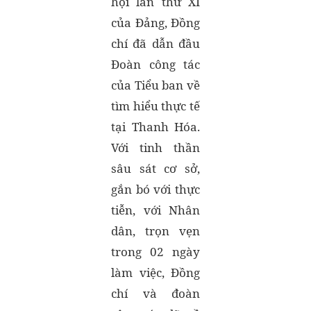
hội lần thứ XI
của Đảng, Đồng
chí đã dẫn đầu
Đoàn công tác
của Tiểu ban về
tìm hiểu thực tế
tại Thanh Hóa.
Với tinh thần
sâu sát cơ sở,
gắn bó với thực
tiễn, với Nhân
dân, trọn vẹn
trong 02 ngày
làm việc, Đồng
chí và đoàn