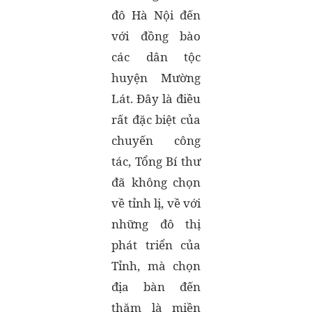
đô Hà Nội đến
với đồng bào
các dân tộc
huyện Mường
Lát. Đây là điều
rất đặc biệt của
chuyến công
tác, Tổng Bí thư
đã không chọn
về tỉnh lị, về với
những đô thị
phát triển của
Tỉnh, mà chọn
địa bàn đến
thăm là miền