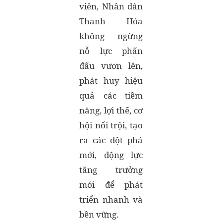
viên, Nhân dân
Thanh Hóa
không ngừng
nỗ lực phấn
đấu vươn lên,
phát huy hiệu
quả các tiềm
năng, lợi thế, cơ
hội nổi trội, tạo
ra các đột phá
mới, động lực
tăng trưởng
mới để phát
triển nhanh và
bền vững.