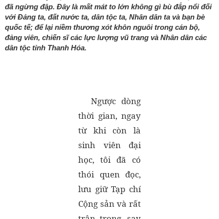
đã ngừng đập. Đây là mất mát to lớn không gì bù đắp nổi đối
với Đảng ta, đất nước ta, dân tộc ta, Nhân dân ta và bạn bè
quốc tế; để lại niềm thương xót khôn nguôi trong cán bộ,
đảng viên, chiến sĩ các lực lượng vũ trang và Nhân dân các
dân tộc tỉnh Thanh Hóa.
Ngược dòng
thời gian, ngay
từ khi còn là
sinh viên đại
học, tôi đã có
thói quen đọc,
lưu giữ Tạp chí
Cộng sản và rất
trân trọng, say