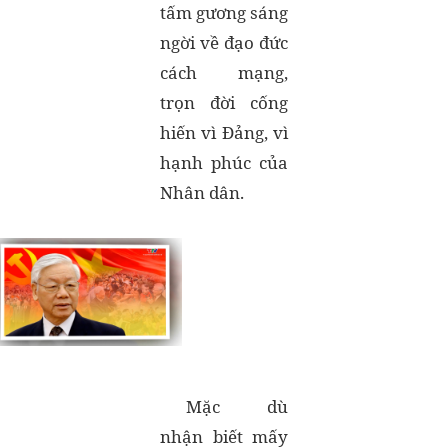
tấm gương sáng
ngời về đạo đức
cách mạng,
trọn đời cống
hiến vì Đảng, vì
hạnh phúc của
Nhân dân.
Mặc dù
nhận biết mấy