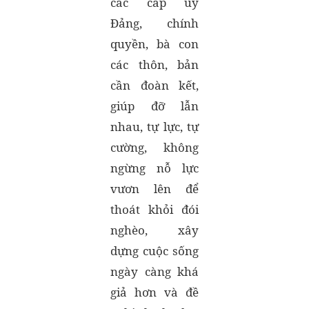
các cấp ủy
Đảng, chính
quyền, bà con
các thôn, bản
cần đoàn kết,
giúp đỡ lẫn
nhau, tự lực, tự
cường, không
ngừng nỗ lực
vươn lên để
thoát khỏi đói
nghèo, xây
dựng cuộc sống
ngày càng khá
giả hơn và đề