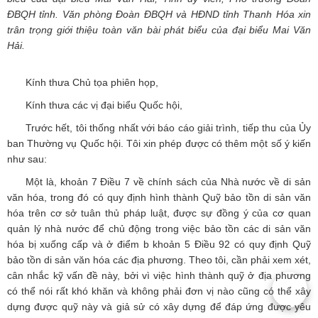
ĐBQH tỉnh. Văn phòng Đoàn ĐBQH và HĐND tỉnh Thanh Hóa xin
trân trọng giới thiệu toàn văn bài phát biểu của đại biểu Mai Văn
Hải.
Kính thưa Chủ tọa phiên họp,
Kính thưa các vị đại biểu Quốc hội,
Trước hết, tôi thống nhất với báo cáo giải trình, tiếp thu của Ủy
ban Thường vụ Quốc hội. Tôi xin phép được có thêm một số ý kiến
như sau:
Một là, khoản 7 Điều 7 về chính sách của Nhà nước về di sản
văn hóa, trong đó có quy định hình thành Quỹ bảo tồn di sản văn
hóa trên cơ sở tuân thủ pháp luật, được sự đồng ý của cơ quan
quản lý nhà nước để chủ động trong việc bảo tồn các di sản văn
hóa bị xuống cấp và ở điểm b khoản 5 Điều 92 có quy định Quỹ
bảo tồn di sản văn hóa các địa phương. Theo tôi, cần phải xem xét,
cân nhắc kỹ vấn đề này, bởi vì việc hình thành quỹ ở địa phương
có thể nói rất khó khăn và không phải đơn vị nào cũng có thể xây
dựng được quỹ này và giả sử có xây dựng để đáp ứng được yêu