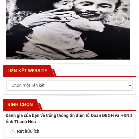
LIÊN KẾT WEBSITE
BÌNH CHỌN
Đánh giá của bạn về Cổng thông tin điện tử Đoàn ĐBQH và HĐND
tỉnh Thanh Hóa
Rất hữu ích