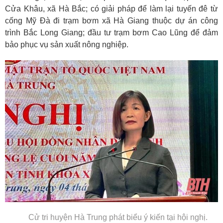
Cửa Khâu, xã Hà Bắc; có giải pháp để làm lại tuyến đê từ
cống Mỹ Đà đi trạm bơm xã Hà Giang thuộc dự án công
trình Bắc Long Giang; đầu tư trạm bơm Cao Lũng để đảm
bảo phục vụ sản xuất nông nghiệp.
Cử tri huyện Hà Trung phát biểu ý kiến tại hội nghị.