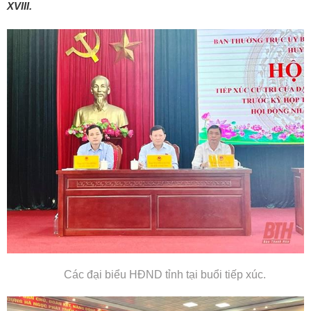
XVIII.
Các đại biểu HĐND tỉnh tại buổi tiếp xúc.