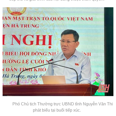
Phó Chủ tịch Thường trực UBND tỉnh Nguyễn Văn Thi
phát biểu tại buổi tiếp xúc.