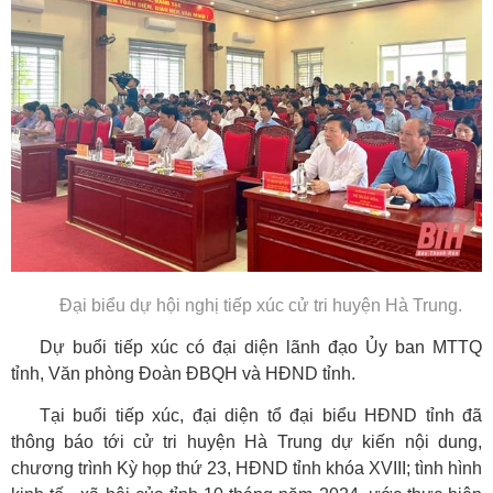
Đại biểu dự hội nghị tiếp xúc cử tri huyện Hà Trung.
Dự buổi tiếp xúc có đại diện lãnh đạo Ủy ban MTTQ
tỉnh, Văn phòng Đoàn ĐBQH và HĐND tỉnh.
Tại buổi tiếp xúc, đại diện tổ đại biểu HĐND tỉnh đã
thông báo tới cử tri huyện Hà Trung dự kiến nội dung,
chương trình Kỳ họp thứ 23, HĐND tỉnh khóa XVIII; tình hình