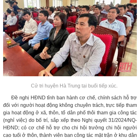
Cử tri huyện Hà Trung tại buổi tiếp xúc.
Đề nghị HĐND tỉnh ban hành cơ chế, chính sách hỗ trợ
đối với người hoạt động không chuyên trách, trực tiếp tham
gia hoạt động ở xã, thôn, tổ dân phố thôi tham gia công tác
(nghỉ việc) do bố trí, sắp xếp theo Nghị quyết 31/2024/NQ-
HĐND; có cơ chế hỗ trợ cho chi hội trưởng chi hội người
cao tuổi ở thôn, thành viên ban công tác mặt trận ở khu dân