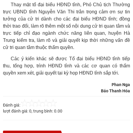
Thay mặt tổ đại biểu HĐND tỉnh, Phó Chủ tịch Thường
trực UBND tỉnh Nguyễn Văn Thi trân trọng cảm ơn sự tin
tưởng của cử tri dành cho các đại biểu HĐND tỉnh; đồng
thời trao đổi, làm rõ thêm một số nội dung cử tri quan tâm và
trực tiếp chỉ đạo ngành chức năng liên quan, huyện Hà
Trung kiểm tra, làm rõ và giải quyết kịp thời những vấn đề
cử tri quan tâm thuộc thẩm quyền.
Các ý kiến khác sẽ được Tổ đại biểu HĐND tỉnh tiếp
thu, tổng hợp, trình HĐND tỉnh và các cơ quan có thẩm
quyền xem xét, giải quyết tại kỳ họp HĐND tỉnh sắp tới.
Phan Nga
Báo Thanh Hóa
Đánh giá:
lượt đánh giá:
0
, trung bình:
0.00