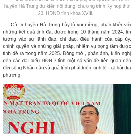
huyện Hà Trung dự kiến nội dung, chương trình Kỳ họp thứ
23, HĐND tỉnh khóa XVIII.
Cử tri huyện Hà Trung bày tỏ vui mừng, phấn khởi với
những kết quả tỉnh đạt được trong 10 tháng năm 2024, tin
tưởng vào sự lãnh đạo, chỉ đạo, điều hành của cấp ủy,
chính quyền và những giải pháp, nhiệm vụ trọng tâm được
tỉnh đề ra trong năm 2025. Đồng thời, phản ánh, kiến nghị
đến các đại biểu HĐND tỉnh một số vấn đề liên quan đến
đời sống Nhân dân và quá trình phát triển kinh tế - xã hội địa
phương.