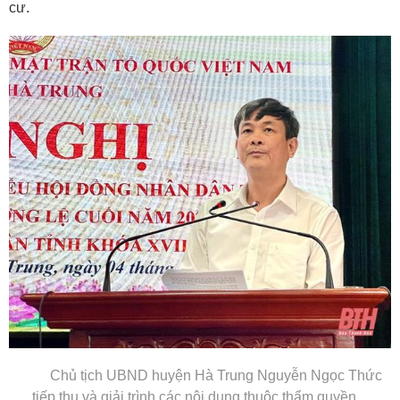
cư.
Chủ tịch UBND huyện Hà Trung Nguyễn Ngọc Thức
tiếp thu và giải trình các nội dung thuộc thẩm quyền.