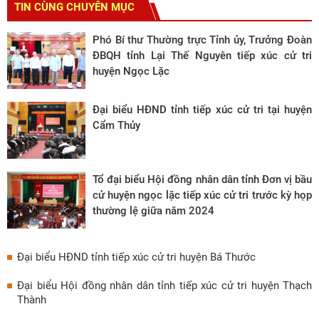
TIN CÙNG CHUYÊN MỤC
Phó Bí thư Thường trực Tỉnh ủy, Trưởng Đoàn
ĐBQH tỉnh Lại Thế Nguyên tiếp xúc cử tri
huyện Ngọc Lặc
Đại biểu HĐND tỉnh tiếp xúc cử tri tại huyện
Cẩm Thủy
Tổ đại biểu Hội đồng nhân dân tỉnh Đơn vị bầu
cử huyện ngọc lặc tiếp xúc cử tri trước kỳ họp
thường lệ giữa năm 2024
Đại biểu HĐND tỉnh tiếp xúc cử tri huyện Bá Thước
Đại biểu Hội đồng nhân dân tỉnh tiếp xúc cử tri huyện Thạch
Thành