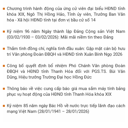
Chương trình hành động của ứng cử viên đại biểu HĐND tỉnh
khóa XIX, Ngô Thị Hồng Hảo, Tỉnh ủy viên, Trưởng Ban Văn
hóa - Xã hội HĐND tỉnh tại đơn vị bầu cử số 14
Kỷ niệm 96 năm Ngày thành lập Đảng Cộng sản Việt Nam
(03/02/1930 – 03/02/2026): Mãi mãi niềm tin theo Đảng
Thắm tình đồng chí, nghĩa tình đầu xuân: Gặp mặt cán bộ hưu
trí Văn phòng Đoàn ĐBQH và HĐND tỉnh Xuân Bính Ngọ 2026
Công bố quyết định bổ nhiệm Phó Chánh Văn phòng Đoàn
ĐBQH và HĐND tỉnh Thanh Hóa đối với PGS.TS. Bùi Văn
Dũng, Hiệu trưởng Trường Đại học Hồng Đức
Thông báo về việc cung cấp báo giá mua sắm máy tính bảng
phục vụ hoạt động của HĐND tỉnh Thanh Hóa khóa XIX
Kỷ niệm 85 năm ngày Bác Hồ về nước trực tiếp lãnh đạo cách
mạng Việt Nam (28/01/1941 – 28/01/2026)