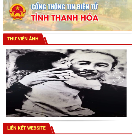
THƯ VIỆN ẢNH
LIÊN KẾT WEBSITE