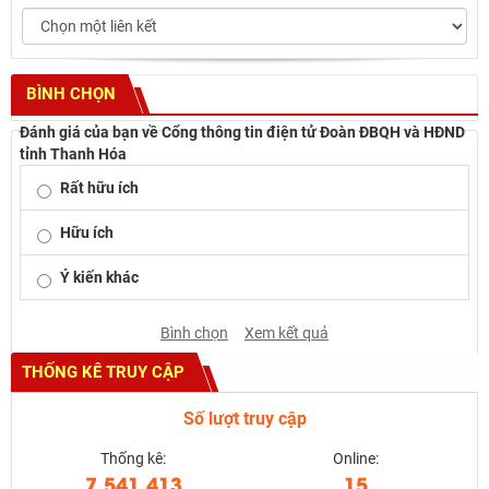
BÌNH CHỌN
Đánh giá của bạn về Cổng thông tin điện tử Đoàn ĐBQH và HĐND
tỉnh Thanh Hóa
Rất hữu ích
Hữu ích
Ý kiến khác
Bình chọn
Xem kết quả
THỐNG KÊ TRUY CẬP
Số lượt truy cập
Thống kê:
Online:
7.541.413
15