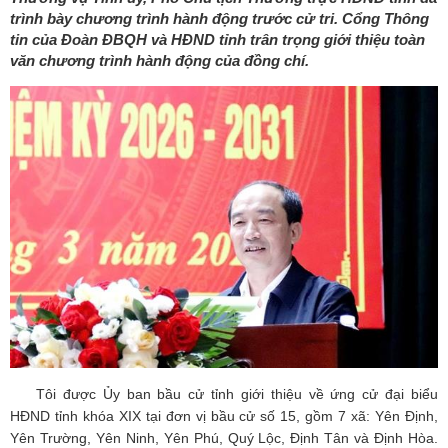
trình bày chương trình hành động trước cử tri. Cổng Thông
tin của Đoàn ĐBQH và HĐND tỉnh trân trọng giới thiệu toàn
văn chương trình hành động của đồng chí.
Tôi được Ủy ban bầu cử tỉnh giới thiệu về ứng cử đại biểu
HĐND tỉnh khóa XIX tại đơn vị bầu cử số 15, gồm 7 xã: Yên Định,
Yên Trường, Yên Ninh, Yên Phú, Quý Lộc, Định Tân và Định Hòa.