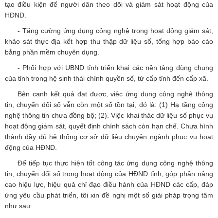
tạo điều kiện để người dân theo dõi và giám sát hoạt động của
HĐND.
- Tăng cường ứng dụng công nghệ trong hoạt động giám sát,
khảo sát thực địa kết hợp thu thập dữ liệu số, tổng hợp báo cáo
bằng phần mềm chuyên dụng.
- Phối hợp với UBND tỉnh triển khai các nền tảng dùng chung
của tỉnh trong hệ sinh thái chính quyền số, từ cấp tỉnh đến cấp xã.
Bên cạnh kết quả đạt được, việc ứng dụng công nghệ thông
tin, chuyển đổi số vẫn còn một số tồn tại, đó là: (1) Hạ tầng công
nghệ thông tin chưa đồng bộ; (2). Việc khai thác dữ liệu số phục vụ
hoạt động giám sát, quyết định chính sách còn hạn chế. Chưa hình
thành đầy đủ hệ thống cơ sở dữ liệu chuyên ngành phục vụ hoạt
động của HĐND.
Để tiếp tục thực hiện tốt công tác ứng dụng công nghệ thông
tin, chuyển đổi số trong hoạt động của HĐND tỉnh, góp phần nâng
cao hiệu lực, hiệu quả chỉ đạo điều hành của HĐND các cấp, đáp
ứng yêu cầu phát triển, tôi xin đề nghị một số giải pháp trọng tâm
như sau: