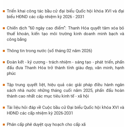
Triển khai công tác bầu cử đại biểu Quốc hội khóa XVI và đại
biểu HĐND các cấp nhiệm kỳ 2026 - 2031
Chiến dịch “60 ngày cao điểm”: Thanh Hóa quyết tâm xóa bỏ
thuế khoán, kiến tạo môi trường kinh doanh minh bạch và
công bằng
Thông tin trong nước (số tháng 02 năm 2026)
Đoàn kết - kỷ cương - trách nhiệm - sáng tạo - phát triển, phấn
đấu đưa Thanh Hóa trở thành tỉnh giàu đẹp, văn minh, hạnh
phúc
Tập trung quyết liệt, hiệu quả các giải pháp điều hành ngân
sách nhà nước những tháng cuối năm 2025, phấn đấu hoàn
thành cao nhất các mục tiêu kinh tế - xã hội
Tài liệu hỏi đáp về Cuộc bầu cử Đại biểu Quốc hội khóa XVI và
HĐND các cấp nhiệm kỳ 2026-2031
Phân cấp phê duyệt quy hoạch cho cấp xã