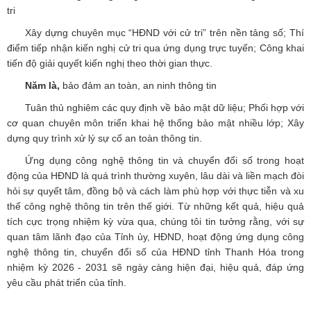
tri
Xây dựng chuyên mục “HĐND với cử tri” trên nền tảng số; Thí
điểm tiếp nhận kiến nghị cử tri qua ứng dụng trực tuyến; Công khai
tiến độ giải quyết kiến nghị theo thời gian thực.
Năm là,
bảo đảm an toàn, an ninh thông tin
Tuân thủ nghiêm các quy định về bảo mật dữ liệu; Phối hợp với
cơ quan chuyên môn triển khai hệ thống bảo mật nhiều lớp; Xây
dựng quy trình xử lý sự cố an toàn thông tin.
Ứng dụng công nghệ thông tin và chuyển đổi số trong hoạt
động của HĐND là quá trình thường xuyên, lâu dài và liền mạch đòi
hỏi sự quyết tâm, đồng bộ và cách làm phù hợp với thực tiễn và xu
thế công nghệ thông tin trên thế giới. Từ những kết quả, hiệu quả
tích cực trọng nhiệm kỳ vừa qua, chúng tôi tin tưởng rằng, với sự
quan tâm lãnh đạo của Tỉnh ủy, HĐND, hoạt động ứng dụng công
nghệ thông tin, chuyển đổi số của HĐND tỉnh Thanh Hóa trong
nhiệm kỳ 2026 - 2031 sẽ ngày càng hiện đại, hiệu quả, đáp ứng
yêu cầu phát triển của tỉnh.