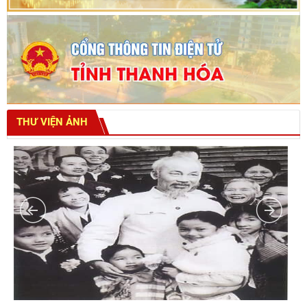
THƯ VIỆN ẢNH