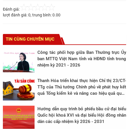
Đánh giá:
lượt đánh giá:
0
, trung bình:
0.00
TIN CÙNG CHUYÊN MỤC
Công tác phối hợp giữa Ban Thường trực Ủy
ban MTTQ Việt Nam tỉnh và HĐND tỉnh trong
nhiệm kỳ 2021 - 2026
Thanh Hóa triển khai thực hiện Chỉ thị 23/CT-
TTg của Thủ tướng Chính phủ về phát huy kết
quả Tổng kiểm kê và nâng cao hiệu quả quản
lý, sử dụng tài sản công
Hướng dẫn quy trình bỏ phiếu bầu cử đại biểu
Quốc hội khoá XVI và đại biểu Hội đồng nhân
dân các cấp nhiệm kỳ 2026 - 2031