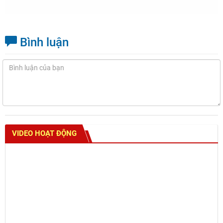
Bình luận
VIDEO HOẠT ĐỘNG