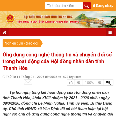
Đăng nhập
Nghiên cứu - trao đổi
Ứng dụng công nghệ thông tin và chuyển đổi số
trong hoạt động của Hội đồng nhân dân tỉnh
Thanh Hóa
Thứ Tư 11 Tháng Ba - 2026 09:00:36
422 lượt xem
100%
Tại hội nghị tổng kết hoạt động của Hội đồng nhân dân
tỉnh Thanh Hóa, khóa XVIII nhiệm kỳ 2021 - 2026 chiều ngày
09/3/2026, đồng chí Lê Minh Nghĩa, Tỉnh ủy viên, Bí thư Đảng
ủy, Chủ tịch HĐND xã Yên Định đã có bài tham luận tại hội
nghị với chủ đề ứng dụng công nghệ thông tin và chuyển đổi