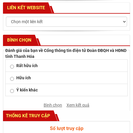
LIÊN KẾT WEBSITE
BÌNH CHỌN
Đánh giá của bạn về Cổng thông tin điện tử Đoàn ĐBQH và HĐND
tỉnh Thanh Hóa
Rất hữu ích
Hữu ích
Ý kiến khác
Bình chọn
Xem kết quả
THỐNG KÊ TRUY CẬP
Số lượt truy cập