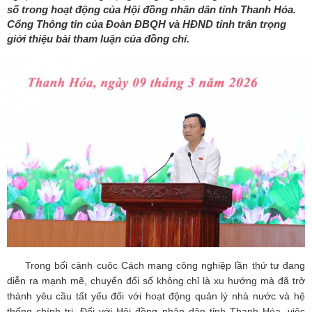
số trong hoạt động của Hội đồng nhân dân tỉnh Thanh Hóa.
Cổng Thông tin của Đoàn ĐBQH và HĐND tỉnh trân trọng
giới thiệu bài tham luận của đồng chí.
Trong bối cảnh cuộc Cách mạng công nghiệp lần thứ tư đang
diễn ra mạnh mẽ, chuyển đổi số không chỉ là xu hướng mà đã trở
thành yêu cầu tất yếu đối với hoạt động quản lý nhà nước và hệ
thống chính trị. Đối với Hội đồng nhân dân tỉnh Thanh Hóa, việc