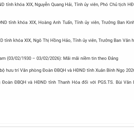
D tỉnh khóa XIX, Nguyễn Quang Hải, Tỉnh ủy viên, Phó Chủ tịch HĐ
ND tỉnh khóa XIX, Hoàng Anh Tuấn, Tỉnh ủy viên, Trưởng Ban Kinh
 tỉnh khóa XIX, Ngô Thị Hồng Hảo, Tỉnh ủy viên, Trưởng Ban Văn h
am (03/02/1930 – 03/02/2026): Mãi mãi niềm tin theo Đảng
n bộ hưu trí Văn phòng Đoàn ĐBQH và HĐND tỉnh Xuân Bính Ngọ 202
 Đoàn ĐBQH và HĐND tỉnh Thanh Hóa đối với PGS.TS. Bùi Văn 