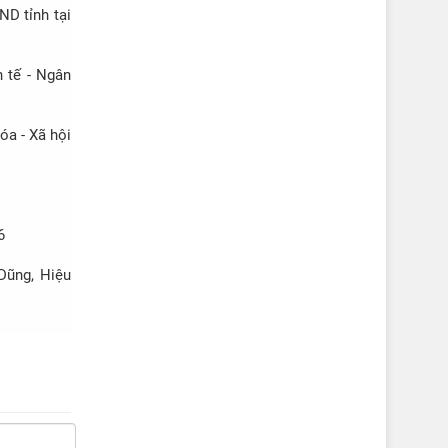
ND tỉnh tại
 tế - Ngân
óa - Xã hội
6
Dũng, Hiệu