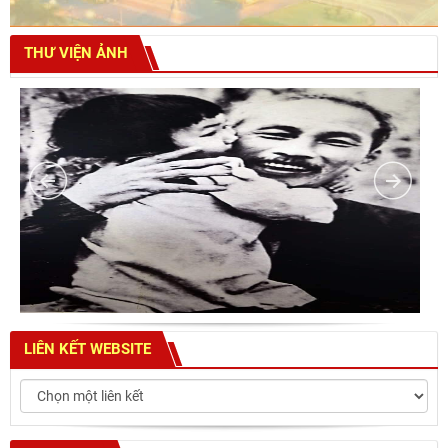
THƯ VIỆN ẢNH
LIÊN KẾT WEBSITE