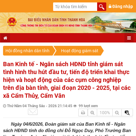
Đăng nhập
Hội đồng nhân dân tỉnh
Hoạt động giám sát
Ban Kinh tế - Ngân sách HĐND tỉnh giám sát
tình hình thu hút đầu tư, tiến độ triển khai thực
hiện và hoạt động của các cụm công nghiệp
trên địa bàn tỉnh, giai đoạn 2020 - 2025, tại các
xã Cẩm Thủy, Cẩm Vân
Thứ Năm 04 Tháng Sáu - 2026 21:14:45
99 lượt xem
100%
Ngày 04/6/2026, Đoàn giám sát của Ban Kinh tế - Ngân
sách HĐND tỉnh do đồng chí Đỗ Ngọc Duy, Phó Trưởng Ban