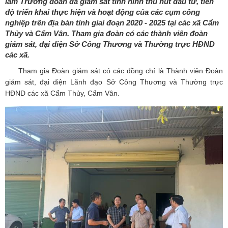
làm Trưởng đoàn đã giám sát tình hình thu hút đầu tư, tiến
độ triển khai thực hiện và hoạt động của các cụm công
nghiệp trên địa bàn tỉnh giai đoạn 2020 - 2025 tại các xã Cẩm
Thủy và Cẩm Vân. Tham gia đoàn có các thành viên đoàn
giám sát, đại diện Sở Công Thương và Thường trực HĐND
các xã.
Tham gia Đoàn giám sát có các đồng chí là Thành viên Đoàn
giám sát, đại diện Lãnh đạo Sở Công Thương và Thường trực
HĐND các xã Cẩm Thủy, Cẩm Vân.