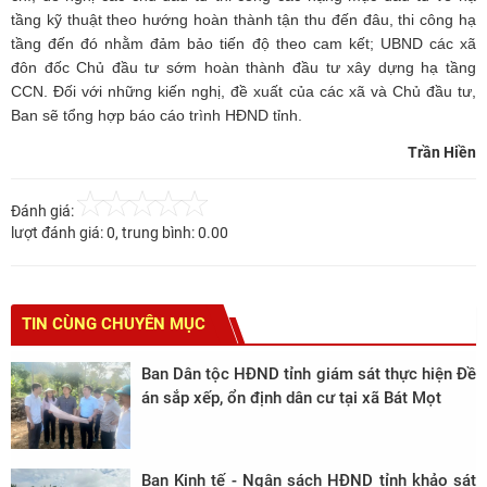
tầng kỹ thuật theo hướng hoàn thành tận thu đến đâu, thi công hạ
tầng đến đó nhằm đảm bảo tiến độ theo cam kết; UBND các xã
đôn đốc Chủ đầu tư sớm hoàn thành đầu tư xây dựng hạ tầng
CCN. Đối với những kiến nghị, đề xuất của các xã và Chủ đầu tư,
Ban sẽ tổng hợp báo cáo trình HĐND tỉnh.
Trần Hiền
Đánh giá:
lượt đánh giá:
0
, trung bình:
0.00
TIN CÙNG CHUYÊN MỤC
Ban Dân tộc HĐND tỉnh giám sát thực hiện Đề
án sắp xếp, ổn định dân cư tại xã Bát Mọt
Ban Kinh tế - Ngân sách HĐND tỉnh khảo sát