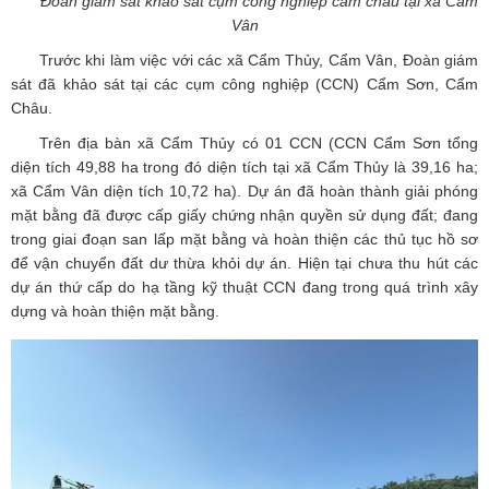
Đoàn giám sát khảo sát cụm công nghiệp cẩm châu tại xã Cẩm
Vân
Trước khi làm việc với các xã Cẩm Thủy, Cẩm Vân, Đoàn giám
sát đã khảo sát tại các cụm công nghiệp (CCN) Cẩm Sơn, Cẩm
Châu.
Trên địa bàn xã Cẩm Thủy có 01 CCN (CCN Cẩm Sơn tổng
diện tích 49,88 ha trong đó diện tích tại xã Cẩm Thủy là 39,16 ha;
xã Cẩm Vân diện tích 10,72 ha). Dự án đã hoàn thành giải phóng
mặt bằng đã được cấp giấy chứng nhận quyền sử dụng đất; đang
trong giai đoạn san lấp mặt bằng và hoàn thiện các thủ tục hồ sơ
để vận chuyển đất dư thừa khỏi dự án. Hiện tại chưa thu hút các
dự án thứ cấp do hạ tầng kỹ thuật CCN đang trong quá trình xây
dựng và hoàn thiện mặt bằng.