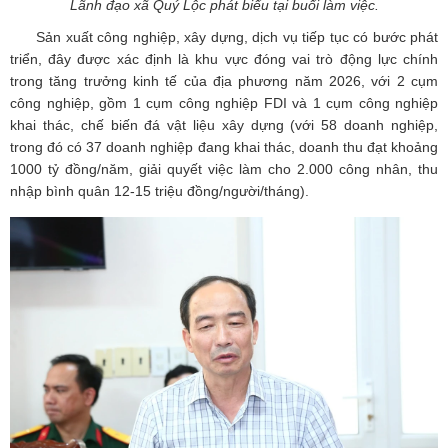
Lãnh đạo xã Quý Lộc phát biểu tại buổi làm việc.
Sản xuất công nghiệp, xây dựng, dịch vụ tiếp tục có bước phát
triển, đây được xác định là khu vực đóng vai trò động lực chính
trong tăng trưởng kinh tế của địa phương năm 2026, với 2 cụm
công nghiệp, gồm 1 cụm công nghiệp FDI và 1 cụm công nghiệp
khai thác, chế biến đá vật liệu xây dựng (với 58 doanh nghiệp,
trong đó có 37 doanh nghiệp đang khai thác, doanh thu đạt khoảng
1000 tỷ đồng/năm, giải quyết việc làm cho 2.000 công nhân, thu
nhập bình quân 12-15 triệu đồng/người/tháng).