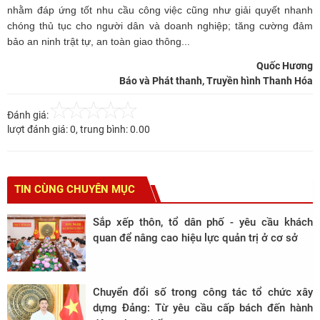
nhằm đáp ứng tốt nhu cầu công việc cũng như giải quyết nhanh
chóng thủ tục cho người dân và doanh nghiệp; tăng cường đảm
bảo an ninh trật tự, an toàn giao thông...
Quốc Hương
Báo và Phát thanh, Truyền hình Thanh Hóa
Đánh giá:
lượt đánh giá:
0
, trung bình:
0.00
TIN CÙNG CHUYÊN MỤC
Sắp xếp thôn, tổ dân phố - yêu cầu khách
quan để nâng cao hiệu lực quản trị ở cơ sở
Chuyển đổi số trong công tác tổ chức xây
dựng Đảng: Từ yêu cầu cấp bách đến hành