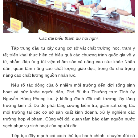
Các đại biểu tham dự hội nghị.
Tập trung đầu tư xây dựng cơ sở vật chất trường học, trạm y
tế; triển khai thực hiện có hiệu quả các chương trình quốc gia về y
tế, nhằm đáp ứng tốt việc chăm sóc và nâng cao sức khỏe Nhân
dân; quan tâm nâng cao chất lượng giáo dục, trong đó chú trọng
nâng cao chất lượng nguồn nhân lực.
Nêu rõ tác động của ô nhiễm môi trường đến đời sống sinh
hoạt và sức khỏe người dân, Phó Bí thư Thường trực Tỉnh ủy
Nguyễn Hồng Phong lưu ý không đánh đổi môi trường lấy tăng
trưởng kinh tế. Do đó phải tăng cường kiểm tra, giám sát công tác
môi trường tại các cơ sở sản xuất kinh doanh, xử lý nghiêm các
trường hợp vi phạm. Cùng với đó, quan tâm bảo đảm nguồn nước
sạch phục vụ sinh hoạt của người dân.
Tiếp tục đẩy mạnh cải cách thủ tục hành chính, chuyển đổi số