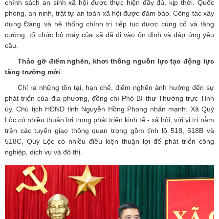
chính sách an sinh xã hội được thực hiện đầy đủ, kịp thời. Quốc
phòng, an ninh, trật tự an toàn xã hội được đảm bảo. Công tác xây
dựng Đảng và hệ thống chính trị tiếp tục được củng cố và tăng
cường, tổ chức bộ máy của xã đã đi vào ổn định và đáp ứng yêu
cầu.
Tháo gỡ điểm nghẽn, khơi thông nguồn lực tạo động lực
tăng trưởng mới
Chỉ ra những tồn tại, hạn chế, điểm nghẽn ảnh hưởng đến sự
phát triển của địa phương, đồng chí Phó Bí thư Thường trực Tỉnh
ủy, Chủ tịch HĐND tỉnh Nguyễn Hồng Phong nhấn mạnh: Xã Quý
Lộc có nhiều thuận lợi trong phát triển kinh tế - xã hội, với vị trí nằm
trên các tuyến giao thông quan trọng gồm tỉnh lộ 518, 518B và
518C, Quý Lộc có nhiều điều kiện thuận lợi để phát triển công
nghiệp, dịch vụ và đô thị.