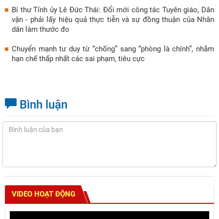
Bí thư Tỉnh ủy Lê Đức Thái: Đổi mới công tác Tuyên giáo, Dân
vận - phải lấy hiệu quả thực tiễn và sự đồng thuận của Nhân
dân làm thước đo
Chuyển mạnh tư duy từ “chống” sang “phòng là chính”, nhằm
hạn chế thấp nhất các sai phạm, tiêu cực
Bình luận
VIDEO HOẠT ĐỘNG