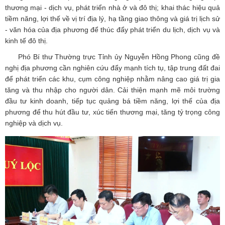
thương mại - dịch vụ, phát triển nhà ở và đô thị; khai thác hiệu quả
tiềm năng, lợi thế về vị trí địa lý, hạ tầng giao thông và giá trị lịch sử
- văn hóa của địa phương để thúc đẩy phát triển du lịch, dịch vụ và
kinh tế đô thị.
Phó Bí thư Thường trực Tỉnh ủy Nguyễn Hồng Phong cũng đề
nghị địa phương cần nghiên cứu đẩy mạnh tích tụ, tập trung đất đai
để phát triển các khu, cụm công nghiệp nhằm nâng cao giá trị gia
tăng và thu nhập cho người dân. Cải thiện mạnh mẽ môi trường
đầu tư kinh doanh, tiếp tục quảng bá tiềm năng, lợi thế của địa
phương để thu hút đầu tư, xúc tiến thương mại, tăng tỷ trọng công
nghiệp và dịch vụ.