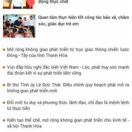
động thực chất
Quan tâm thực hiện tốt công tác bảo vệ, chăm
sóc, giáo dục trẻ em
Mở rộng không gian phát triển từ trục giao thông chiến lược
Đông - Tây của tỉnh Thanh Hóa
Vun đắp hữu nghị đặc biệt Việt Nam - Lào, phát huy sức mạnh
đại đoàn kết vì sự phát triển bền vững
Bí thư Tỉnh ủy Lê Đức Thái: Điều chỉnh quy hoạch phải mở ra
không gian phát triển mới
Đổi mới tư duy và phương thức lãnh đạo, chỉ đạo là mệnh lệnh
từ thực tiễn
Kiến tạo thể chế, mở rộng không gian phát triển cho kinh tế -
xã hội Thanh Hóa