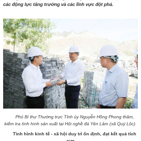
các động lực tăng trưởng và các lĩnh vực đột phá.
Phó Bí thư Thường trực Tỉnh ủy Nguyễn Hồng Phong thăm,
kiểm tra tình hình sản xuất tại Hội nghề đá Yên Lâm (xã Quý Lộc).
Tình hình kinh tế - xã hội duy trì ổn định, đạt kết quả tích
cực