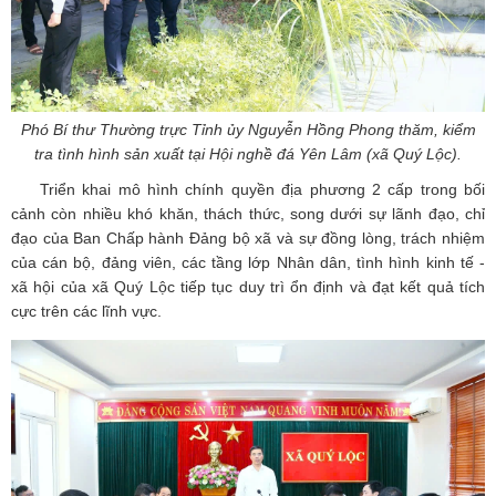
Phó Bí thư Thường trực Tỉnh ủy Nguyễn Hồng Phong thăm, kiểm
tra tình hình sản xuất tại Hội nghề đá Yên Lâm (xã Quý Lộc).
Triển khai mô hình chính quyền địa phương 2 cấp trong bối
cảnh còn nhiều khó khăn, thách thức, song dưới sự lãnh đạo, chỉ
đạo của Ban Chấp hành Đảng bộ xã và sự đồng lòng, trách nhiệm
của cán bộ, đảng viên, các tầng lớp Nhân dân, tình hình kinh tế -
xã hội của xã Quý Lộc tiếp tục duy trì ổn định và đạt kết quả tích
cực trên các lĩnh vực.