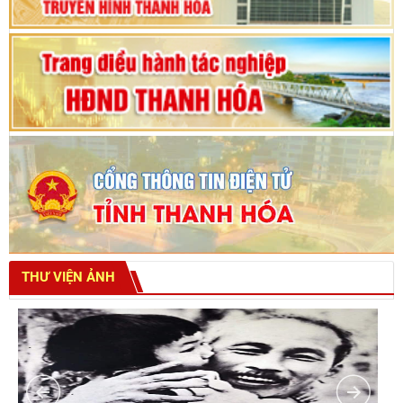
THƯ VIỆN ẢNH