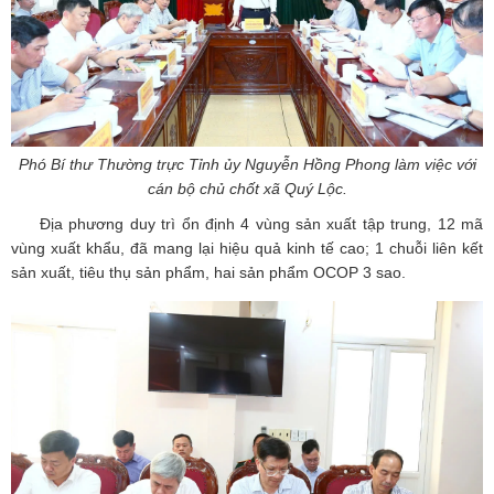
Phó Bí thư Thường trực Tỉnh ủy Nguyễn Hồng Phong làm việc với
cán bộ chủ chốt xã Quý Lộc.
Địa phương duy trì ổn định 4 vùng sản xuất tập trung, 12 mã
vùng xuất khẩu, đã mang lại hiệu quả kinh tế cao; 1 chuỗi liên kết
sản xuất, tiêu thụ sản phẩm, hai sản phẩm OCOP 3 sao.