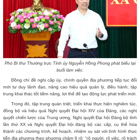
Phó Bí thư Thường trực Tỉnh ủy Nguyễn Hồng Phong phát biểu tại
buổi làm việc.
Đồng chí đề nghị cấp ủy, chính quyền địa phương tiếp tục đổi
mới tư duy lãnh đạo, nâng cao hiệu quả quản lý, điều hành; tập
trung khai thác tốt tiềm năng, lợi thế để tạo động lực phát triển mới.
Trong đó, tập trung quán triệt, triển khai thực hiện nghiêm túc,
đồng bộ và hiệu quả Nghị quyết Đại hội XIV của Đảng, các nghị
quyết chiến lược của Trung ương, Nghị quyết Đại hội Đảng bộ tỉnh
lần thứ XX và Nghị quyết Đại hội đảng bộ các cấp; cụ thể hóa
thành các chương trình, kế hoạch, nhiệm vụ sát với tình hình thực
tiễn địa phương theo phương châm 6 rõ: “rõ người, rõ việc, rõ trách