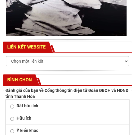
LIÊN KẾT WEBSITE
BÌNH CHỌN
Đánh giá của bạn về Cổng thông tin điện tử Đoàn ĐBQH và HĐND
tỉnh Thanh Hóa
Rất hữu ích
Hữu ích
Ý kiến khác