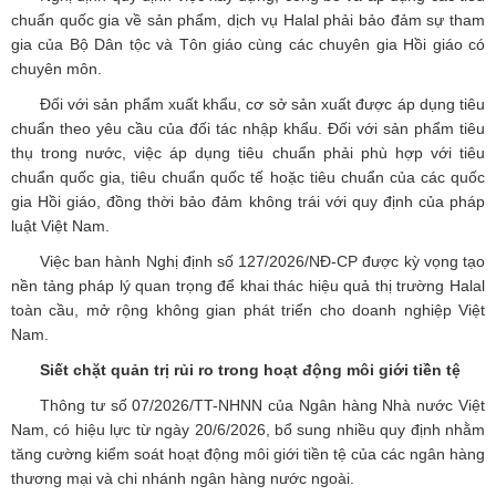
chuẩn quốc gia về sản phẩm, dịch vụ Halal phải bảo đảm sự tham
gia của Bộ Dân tộc và Tôn giáo cùng các chuyên gia Hồi giáo có
chuyên môn.
Đối với sản phẩm xuất khẩu, cơ sở sản xuất được áp dụng tiêu
chuẩn theo yêu cầu của đối tác nhập khẩu. Đối với sản phẩm tiêu
thụ trong nước, việc áp dụng tiêu chuẩn phải phù hợp với tiêu
chuẩn quốc gia, tiêu chuẩn quốc tế hoặc tiêu chuẩn của các quốc
gia Hồi giáo, đồng thời bảo đảm không trái với quy định của pháp
luật Việt Nam.
Việc ban hành Nghị định số 127/2026/NĐ-CP được kỳ vọng tạo
nền tảng pháp lý quan trọng để khai thác hiệu quả thị trường Halal
toàn cầu, mở rộng không gian phát triển cho doanh nghiệp Việt
Nam.
Siết chặt quản trị rủi ro trong hoạt động môi giới tiền tệ
Thông tư số 07/2026/TT-NHNN của Ngân hàng Nhà nước Việt
Nam, có hiệu lực từ ngày 20/6/2026, bổ sung nhiều quy định nhằm
tăng cường kiểm soát hoạt động môi giới tiền tệ của các ngân hàng
thương mại và chi nhánh ngân hàng nước ngoài.