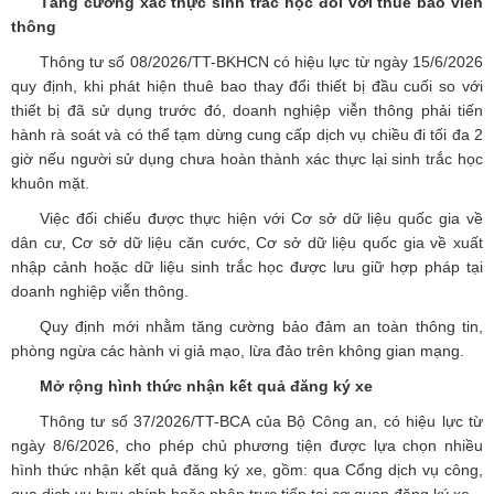
Tăng cường xác thực sinh trắc học đối với thuê bao viễn
thông
Thông tư số 08/2026/TT-BKHCN có hiệu lực từ ngày 15/6/2026
quy định, khi phát hiện thuê bao thay đổi thiết bị đầu cuối so với
thiết bị đã sử dụng trước đó, doanh nghiệp viễn thông phải tiến
hành rà soát và có thể tạm dừng cung cấp dịch vụ chiều đi tối đa 2
giờ nếu người sử dụng chưa hoàn thành xác thực lại sinh trắc học
khuôn mặt.
Việc đối chiếu được thực hiện với Cơ sở dữ liệu quốc gia về
dân cư, Cơ sở dữ liệu căn cước, Cơ sở dữ liệu quốc gia về xuất
nhập cảnh hoặc dữ liệu sinh trắc học được lưu giữ hợp pháp tại
doanh nghiệp viễn thông.
Quy định mới nhằm tăng cường bảo đảm an toàn thông tin,
phòng ngừa các hành vi giả mạo, lừa đảo trên không gian mạng.
Mở rộng hình thức nhận kết quả đăng ký xe
Thông tư số 37/2026/TT-BCA của Bộ Công an, có hiệu lực từ
ngày 8/6/2026, cho phép chủ phương tiện được lựa chọn nhiều
hình thức nhận kết quả đăng ký xe, gồm: qua Cổng dịch vụ công,