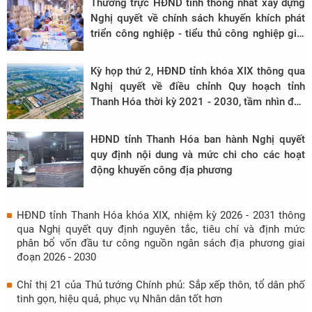
Thường trực HĐND tỉnh thống nhất xây dựng
Nghị quyết về chính sách khuyến khích phát
triển công nghiệp - tiểu thủ công nghiệp giai
đoạn 2027 - 2031
Kỳ họp thứ 2, HĐND tỉnh khóa XIX thông qua
Nghị quyết về điều chỉnh Quy hoạch tỉnh
Thanh Hóa thời kỳ 2021 - 2030, tầm nhìn đến
năm 2050
HĐND tỉnh Thanh Hóa ban hành Nghị quyết
quy định nội dung và mức chi cho các hoạt
động khuyến công địa phương
HĐND tỉnh Thanh Hóa khóa XIX, nhiệm kỳ 2026 - 2031 thông
qua Nghị quyết quy định nguyên tắc, tiêu chí và định mức
phân bổ vốn đầu tư công nguồn ngân sách địa phương giai
đoạn 2026 - 2030
Chỉ thị 21 của Thủ tướng Chính phủ: Sắp xếp thôn, tổ dân phố
tinh gọn, hiệu quả, phục vụ Nhân dân tốt hơn