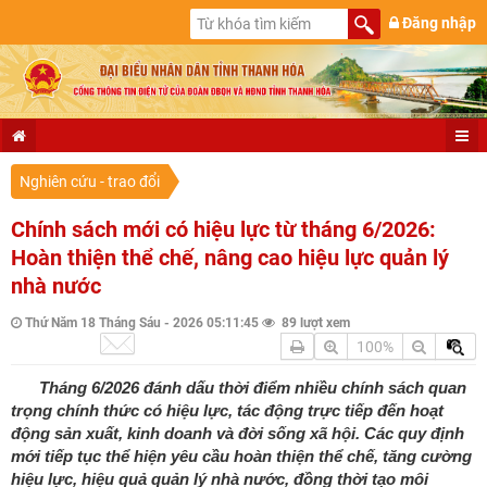
Đăng nhập
Nghiên cứu - trao đổi
Chính sách mới có hiệu lực từ tháng 6/2026:
Hoàn thiện thể chế, nâng cao hiệu lực quản lý
nhà nước
Thứ Năm 18 Tháng Sáu - 2026 05:11:45
89 lượt xem
100%
Tháng 6/2026 đánh dấu thời điểm nhiều chính sách quan
trọng chính thức có hiệu lực, tác động trực tiếp đến hoạt
động sản xuất, kinh doanh và đời sống xã hội. Các quy định
mới tiếp tục thể hiện yêu cầu hoàn thiện thể chế, tăng cường
hiệu lực, hiệu quả quản lý nhà nước, đồng thời tạo môi