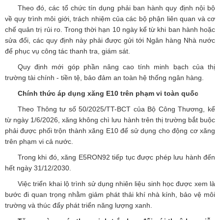
Theo đó, các tổ chức tín dụng phải ban hành quy định nội bộ
về quy trình môi giới, trách nhiệm của các bộ phận liên quan và cơ
chế quản trị rủi ro. Trong thời hạn 10 ngày kể từ khi ban hành hoặc
sửa đổi, các quy định này phải được gửi tới Ngân hàng Nhà nước
để phục vụ công tác thanh tra, giám sát.
Quy định mới góp phần nâng cao tính minh bạch của thị
trường tài chính - tiền tệ, bảo đảm an toàn hệ thống ngân hàng.
Chính thức áp dụng xăng E10 trên phạm vi toàn quốc
Theo Thông tư số 50/2025/TT-BCT của Bộ Công Thương, kể
từ ngày 1/6/2026, xăng không chì lưu hành trên thị trường bắt buộc
phải được phối trộn thành xăng E10 để sử dụng cho động cơ xăng
trên phạm vi cả nước.
Trong khi đó, xăng E5RON92 tiếp tục được phép lưu hành đến
hết ngày 31/12/2030.
Việc triển khai lộ trình sử dụng nhiên liệu sinh học được xem là
bước đi quan trọng nhằm giảm phát thải khí nhà kính, bảo vệ môi
trường và thúc đẩy phát triển năng lượng xanh.