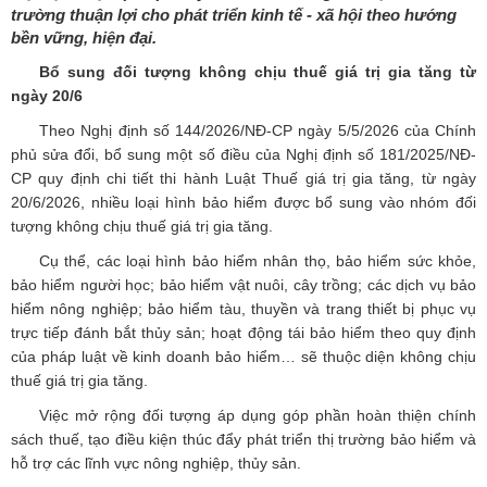
trường thuận lợi cho phát triển kinh tế - xã hội theo hướng
bền vững, hiện đại.
Bổ sung đối tượng không chịu thuế giá trị gia tăng từ
ngày 20/6
Theo Nghị định số 144/2026/NĐ-CP ngày 5/5/2026 của Chính
phủ sửa đổi, bổ sung một số điều của Nghị định số 181/2025/NĐ-
CP quy định chi tiết thi hành Luật Thuế giá trị gia tăng, từ ngày
20/6/2026, nhiều loại hình bảo hiểm được bổ sung vào nhóm đối
tượng không chịu thuế giá trị gia tăng.
Cụ thể, các loại hình bảo hiểm nhân thọ, bảo hiểm sức khỏe,
bảo hiểm người học; bảo hiểm vật nuôi, cây trồng; các dịch vụ bảo
hiểm nông nghiệp; bảo hiểm tàu, thuyền và trang thiết bị phục vụ
trực tiếp đánh bắt thủy sản; hoạt động tái bảo hiểm theo quy định
của pháp luật về kinh doanh bảo hiểm… sẽ thuộc diện không chịu
thuế giá trị gia tăng.
Việc mở rộng đối tượng áp dụng góp phần hoàn thiện chính
sách thuế, tạo điều kiện thúc đẩy phát triển thị trường bảo hiểm và
hỗ trợ các lĩnh vực nông nghiệp, thủy sản.