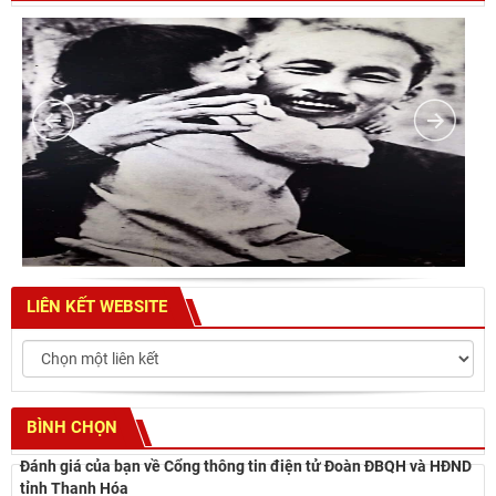
LIÊN KẾT WEBSITE
BÌNH CHỌN
Đánh giá của bạn về Cổng thông tin điện tử Đoàn ĐBQH và HĐND
tỉnh Thanh Hóa