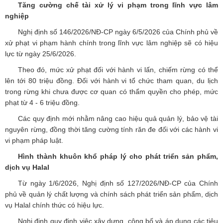
Tăng cường chế tài xử lý vi phạm trong lĩnh vực lâm
nghiệp
Nghị định số 146/2026/NĐ-CP ngày 6/5/2026 của Chính phủ về
xử phạt vi phạm hành chính trong lĩnh vực lâm nghiệp sẽ có hiệu
lực từ ngày 25/6/2026.
Theo đó, mức xử phạt đối với hành vi lấn, chiếm rừng có thể
lên tới 80 triệu đồng. Đối với hành vi tổ chức tham quan, du lịch
trong rừng khi chưa được cơ quan có thẩm quyền cho phép, mức
phạt từ 4 - 6 triệu đồng.
Các quy định mới nhằm nâng cao hiệu quả quản lý, bảo vệ tài
nguyên rừng, đồng thời tăng cường tính răn đe đối với các hành vi
vi phạm pháp luật.
Hình thành khuôn khổ pháp lý cho phát triển sản phẩm,
dịch vụ Halal
Từ ngày 1/6/2026, Nghị định số 127/2026/NĐ-CP của Chính
phủ về quản lý chất lượng và chính sách phát triển sản phẩm, dịch
vụ Halal chính thức có hiệu lực.
Nghị định quy định việc xây dựng, công bố và áp dụng các tiêu