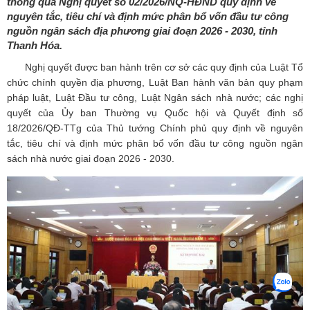
thông qua Nghị quyết số 02/2026/NQ-HĐND quy định về
nguyên tắc, tiêu chí và định mức phân bổ vốn đầu tư công
nguồn ngân sách địa phương giai đoạn 2026 - 2030, tỉnh
Thanh Hóa.
Nghị quyết được ban hành trên cơ sở các quy định của Luật Tổ
chức chính quyền địa phương, Luật Ban hành văn bản quy phạm
pháp luật, Luật Đầu tư công, Luật Ngân sách nhà nước; các nghị
quyết của Ủy ban Thường vụ Quốc hội và Quyết định số
18/2026/QĐ-TTg của Thủ tướng Chính phủ quy định về nguyên
tắc, tiêu chí và định mức phân bổ vốn đầu tư công nguồn ngân
sách nhà nước giai đoạn 2026 - 2030.