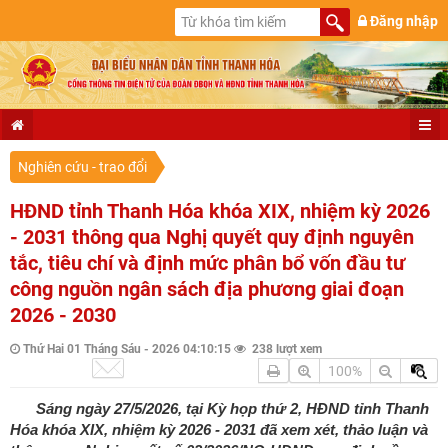
Đăng nhập
Nghiên cứu - trao đổi
HĐND tỉnh Thanh Hóa khóa XIX, nhiệm kỳ 2026
- 2031 thông qua Nghị quyết quy định nguyên
tắc, tiêu chí và định mức phân bổ vốn đầu tư
công nguồn ngân sách địa phương giai đoạn
2026 - 2030
Thứ Hai 01 Tháng Sáu - 2026 04:10:15
238 lượt xem
100%
Sáng ngày 27/5/2026, tại Kỳ họp thứ 2, HĐND tỉnh Thanh
Hóa khóa XIX, nhiệm kỳ 2026 - 2031 đã xem xét, thảo luận và