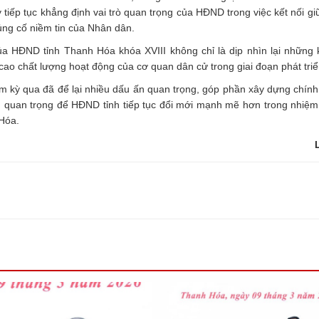
y tiếp tục khẳng định vai trò quan trọng của HĐND trong việc kết nối giữ
ủng cố niềm tin của Nhân dân.
a HĐND tỉnh Thanh Hóa khóa XVIII không chỉ là dịp nhìn lại những 
cao chất lượng hoạt động của cơ quan dân cử trong giai đoạn phát triể
 kỳ qua đã để lại nhiều dấu ấn quan trọng, góp phần xây dựng chín
g quan trọng để HĐND tỉnh tiếp tục đổi mới mạnh mẽ hơn trong nhiệm 
 Hóa.