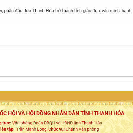
iển, phấn đấu đưa Thanh Hóa trở thành tỉnh giàu đẹp, văn minh, hạnh
UỐC HỘI VÀ HỘI ĐỒNG NHÂN DÂN TỈNH THANH HÓA
 trực:
Văn phòng Đoàn ĐBQH và HĐND tỉnh Thanh Hóa
iên tập:
Trần Mạnh Long,
Chức vụ:
Chánh Văn phòng