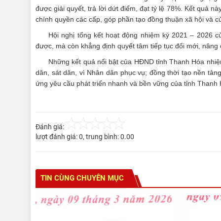
được giải quyết, trả lời dứt điểm, đạt tỷ lệ 78%. Kết quả nà
chính quyền các cấp, góp phần tạo đồng thuận xã hội và c
Hội nghị tổng kết hoạt động nhiệm kỳ 2021 – 2026 củ
được, mà còn khẳng định quyết tâm tiếp tục đổi mới, nâng 
Những kết quả nổi bật của HĐND tỉnh Thanh Hóa nhiệm
dân, sát dân, vì Nhân dân phục vụ; đồng thời tạo nền tản
ứng yêu cầu phát triển nhanh và bền vững của tỉnh Thanh
Đánh giá:
lượt đánh giá:
0
, trung bình:
0.00
TIN CÙNG CHUYÊN MỤC