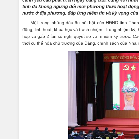
tỉnh đã không ngừng đổi mới phương thức hoạt động, 
nước ở địa phương, đáp ứng niềm tin và kỳ vọng của c
Một trong những dấu ấn nổi bật của HĐND tỉnh Thanh 
động, linh hoạt, khoa học và trách nhiệm. Trong nhiệm kỳ,
họp và gấp 2 lần số nghị quyết so với nhiệm kỳ trước. Cá
thời cụ thể hóa chủ trương của Đảng, chính sách của Nhà 