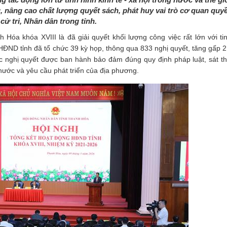
nâng cao chất lượng quyết sách, phát huy vai trò cơ quan quy
ử tri, Nhân dân trong tỉnh.
Hóa khóa XVIII là đã giải quyết khối lượng công việc rất lớn với ti
 HĐND tỉnh đã tổ chức 39 kỳ họp, thông qua 833 nghị quyết, tăng gấp 2,
c nghị quyết được ban hành bảo đảm đúng quy định pháp luật, sát thự
nước và yêu cầu phát triển của địa phương.