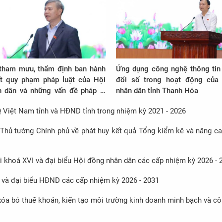
tham mưu, thẩm định ban hành
Ứng dụng công nghệ thông tin
t quy phạm pháp luật của Hội
đổi số trong hoạt động của Hội đồn
 dân và những vấn đề pháp lý
nhân dân tỉnh Thanh Hóa
trong quá trình thực hiện
Việt Nam tỉnh và HĐND tỉnh trong nhiệm kỳ 2021 - 2026
a Thủ tướng Chính phủ về phát huy kết quả Tổng kiểm kê và nâng c
i khoá XVI và đại biểu Hội đồng nhân dân các cấp nhiệm kỳ 2026 - 
I và đại biểu HĐND các cấp nhiệm kỳ 2026 - 2031
xóa bỏ thuế khoán, kiến tạo môi trường kinh doanh minh bạch và c